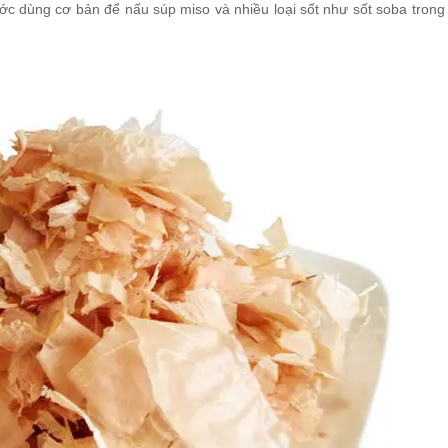
ước dùng cơ bản để nấu súp miso và nhiều loại sốt như sốt soba tron