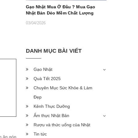
Gạo Nhật Mua Ở Đâu ? Mua Gạo
Nhật Bản Dẻo Mềm Chất Lượng
03/04/2026
DANH MỤC BÀI VIẾT
Gạo Nhật
Quà Tết 2025
Chuyên Mục Sức Khỏe & Làm
Đẹp
Kênh Thực Dưỡng
Ẩm thực Nhật Bản
Rượu và thức uống của Nhật
Tin tức
n ăn góp