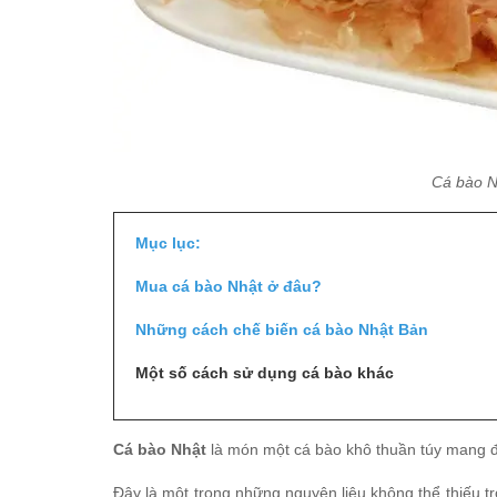
Cá bào N
Mục lục:
Mua cá bào Nhật ở đâu?
Những cách chế biến cá bào Nhật Bản
Một số cách sử dụng cá bào khác
Cá bào Nhật
là món một cá bào khô thuần túy mang 
Đây là một trong những nguyên liệu không thể thiếu 