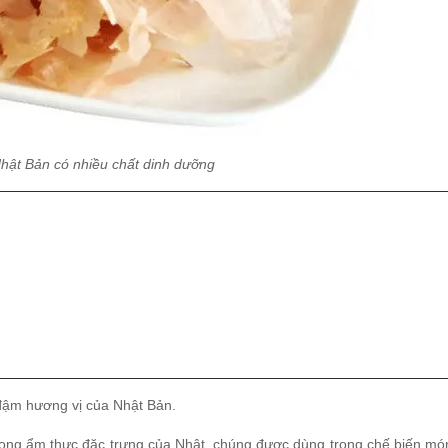
hật Bản có nhiều chất dinh dưỡng
đậm hương vị của Nhật Bản.
trong ẩm thực đặc trưng của Nhật, chúng được dùng trong chế biến mó