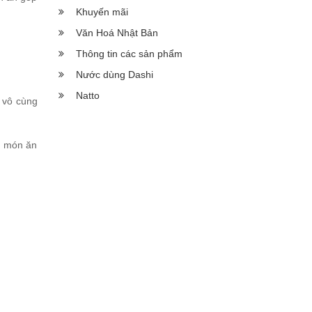
Khuyến mãi
Văn Hoá Nhật Bản
Thông tin các sản phẩm
Nước dùng Dashi
Natto
c vô cùng
c món ăn