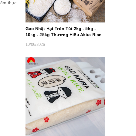
g ẩm thực
Gạo Nhật Hạt Tròn Túi 2kg - 5kg -
10kg - 25kg Thương Hiệu Akira Rice
10/06/2026