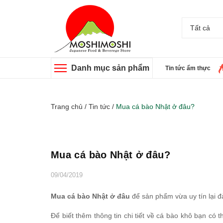
Tất cả
Danh mục sản phẩm
Tin tức ẩm thực
Trang chủ
/
Tin tức
/
Mua cá bào Nhật ở đâu?
Mua cá bào Nhật ở đâu?
09/04/2019
Mua cá bào Nhật ở đâu
để sản phẩm vừa uy tín lại đ
Để biết thêm thông tin chi tiết về cá bào khô bạn có 