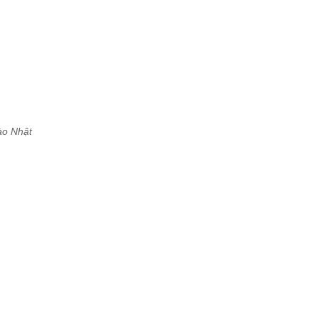
ào Nhật