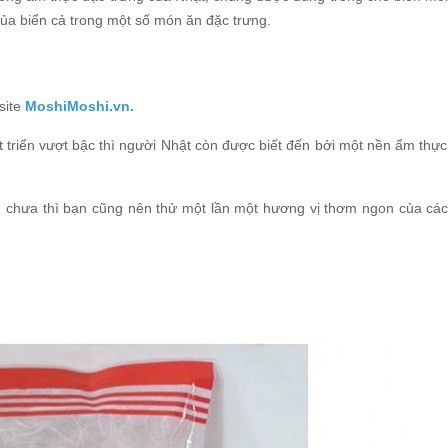
a biển cả trong một số món ăn đặc trưng.
site
MoshiMoshi.vn.
 triển vượt bậc thì người Nhật còn được biết đến bởi một nền ẩm thự
 chưa thì bạn cũng nên thử một lần một hương vị thơm ngon của cá