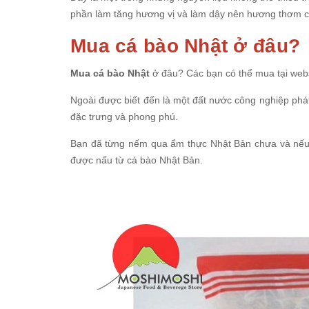
phần làm tăng hương vị và làm dậy nên hương thơm củ
Mua cá bào Nhật ở đâu?
Mua cá bào Nhật
ở đâu? Các bạn có thể mua tại web
Ngoài được biết đến là một đất nước công nghiệp phát
đặc trưng và phong phú.
Bạn đã từng nếm qua ẩm thực Nhật Bản chưa và nếu
được nấu từ cá bào Nhật Bản.