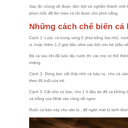
Sau đó chúng sẽ được tẩm bột và nghiền thành một k
phun mốc để lên men cá rồi được cho phơi nắng.
Những cách chế biến cá 
Cách 1: Luộc cá trong vòng 5 phút bằng lửa nhỏ, nướ
vị, hoặc thêm 1-2 giọt dầu olive vào bột cho bé (dầu ol
Bã cá sau khi đã luộc lấy nước thì các mẹ có thể thê
miệng.
Cách 2: Dùng kéo cắt thật nhỏ cá bào ra, cho cá vào
theo độ tuổi của trẻ.
Cách 3: Cắt nhỏ cá bào, cho 1 ít dầu ăn để cá không 
cá trắng của Nhật vào cũng rất ngon.
Ruốc cá bào này cho vào lọ , để ngăn mát tủ lạnh đượ