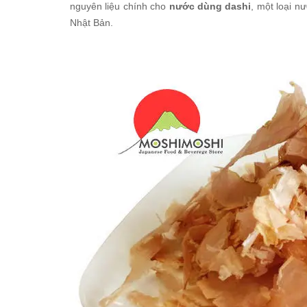
nguyên liệu chính cho
nước dùng dashi
, một loại n
Nhật Bản.