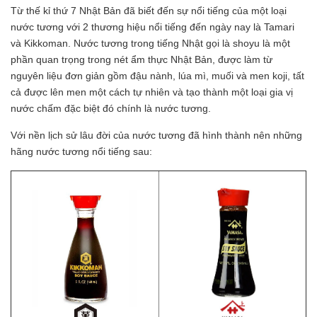
Từ thế kỉ thứ 7 Nhật Bản đã biết đến sự nổi tiếng của một loại
nước tương với 2 thương hiệu nổi tiếng đến ngày nay là Tamari
và Kikkoman. Nước tương trong tiếng Nhật gọi là shoyu là một
phần quan trọng trong nét ẩm thực Nhật Bản, được làm từ
nguyên liệu đơn giản gồm đậu nành, lúa mì, muối và men koji, tất
cả được lên men một cách tự nhiên và tạo thành một loại gia vị
nước chấm đặc biệt đó chính là nước tương.
Với nền lịch sử lâu đời của nước tương đã hình thành nên những
hãng nước tương nổi tiếng sau: