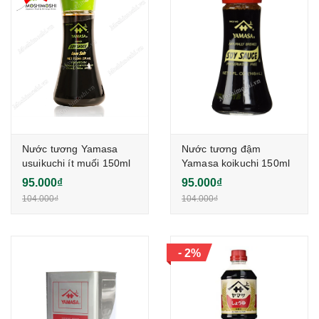
Nước tương Yamasa
Nước tương đậm
usuikuchi ít muối 150ml
Yamasa koikuchi 150ml
95.000₫
95.000₫
104.000₫
104.000₫
-
2%