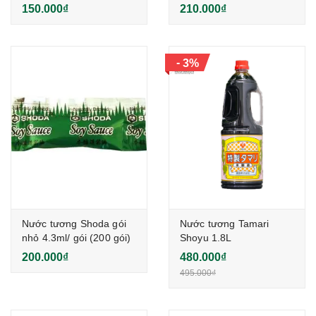
gói)
150.000₫
210.000₫
-
3%
Nước tương Shoda gói
Nước tương Tamari
nhỏ 4.3ml/ gói (200 gói)
Shoyu 1.8L
200.000₫
480.000₫
495.000₫