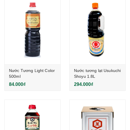
Nước Tương Light Color
Nước tương lạt Usukuchi
500ml
Shoyu 1.8L
84.000₫
294.000₫