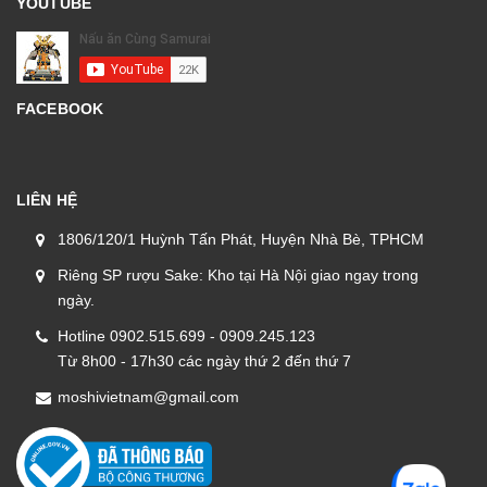
YOUTUBE
FACEBOOK
LIÊN HỆ
1806/120/1 Huỳnh Tấn Phát, Huyện Nhà Bè, TPHCM
Riêng SP rượu Sake: Kho tại Hà Nội giao ngay trong
ngày.
Hotline 0902.515.699 - 0909.245.123
Từ 8h00 - 17h30 các ngày thứ 2 đến thứ 7
moshivietnam@gmail.com