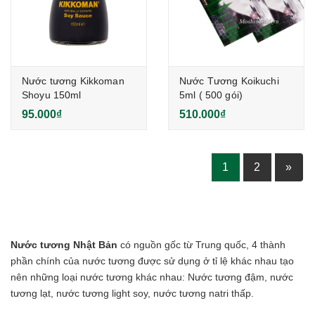
Nước tương Kikkoman
Nước Tương Koikuchi
Shoyu 150ml
5ml ( 500 gói)
95.000₫
510.000₫
1
2
»
Nước tương Nhật Bản
có nguồn gốc từ Trung quốc, 4 thành
phần chính của nước tương được sử dụng ở tỉ lệ khác nhau tạo
nên những loại nước tương khác nhau: Nước tương đậm, nước
tương lạt, nước tương light soy, nước tương natri thấp.