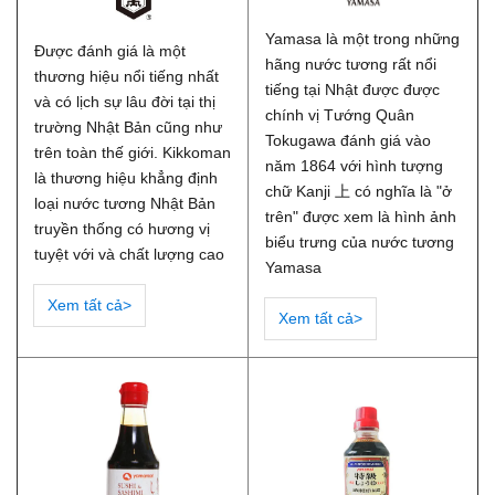
Yamasa là một trong những
Được đánh giá là một
hãng nước tương rất nổi
thương hiệu nổi tiếng nhất
tiếng tại Nhật được được
và có lịch sự lâu đời tại thị
chính vị Tướng Quân
trường Nhật Bản cũng như
Tokugawa đánh giá vào
trên toàn thế giới. Kikkoman
năm 1864 với hình tượng
là thương hiệu khẳng định
chữ Kanji 上 có nghĩa là "ở
loại nước tương Nhật Bản
trên" được xem là hình ảnh
truyền thống có hương vị
biểu trưng của nước tương
tuyệt với và chất lượng cao
Yamasa
Xem tất cả>
Xem tất cả>