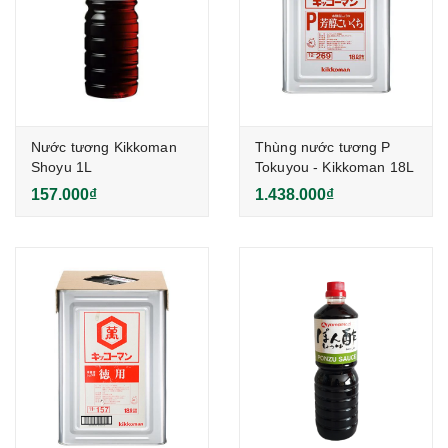
Nước tương Kikkoman
Thùng nước tương P
Shoyu 1L
Tokuyou - Kikkoman 18L
157.000₫
1.438.000₫