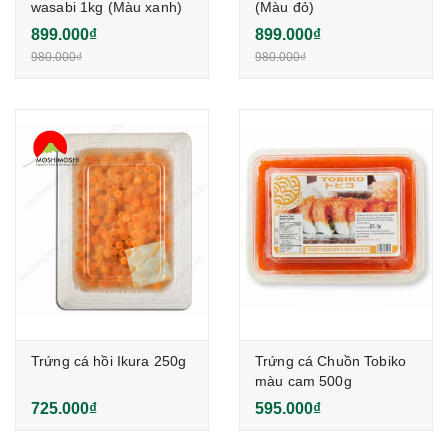
wasabi 1kg (Màu xanh)
(Màu đỏ)
899.000₫
899.000₫
980.000₫
980.000₫
Trứng cá hồi Ikura 250g
Trứng cá Chuồn Tobiko
màu cam 500g
725.000₫
595.000₫