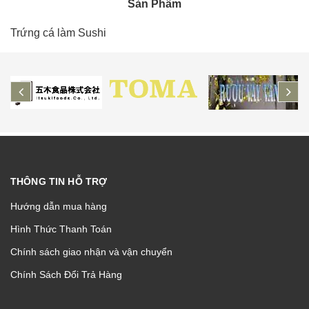
Sản Phẩm
Trứng cá làm Sushi
prev
ne
THÔNG TIN HỖ TRỢ
Hướng dẫn mua hàng
Hình Thức Thanh Toán
Chính sách giao nhận và vận chuyển
Chính Sách Đổi Trả Hàng