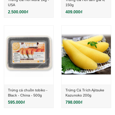
USA
150g
2.500.000₫
409.000₫
Trứng cá chuồn tobiko -
Trứng Cá Trích Ajitsuke
Black - China - 500g
Kazunoko 200g
595.000₫
798.000₫