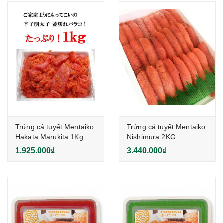
Trứng cá tuyết Mentaiko
Trứng cá tuyết Mentaiko
Hakata Marukita 1Kg
Nishimura 2KG
1.925.000₫
3.440.000₫