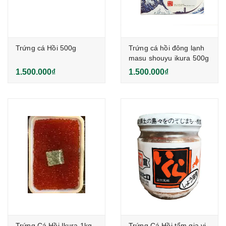
Trứng cá Hồi 500g
Trứng cá hồi đông lạnh
masu shouyu ikura 500g
1.500.000₫
1.500.000₫
Trứng Cá Hồi Ikura 1kg -
Trứng Cá Hồi tẩm gia vị