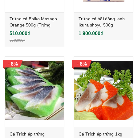
Trứng cá Ebiko Masago
Trứng cá hồi đông lạnh
Orange 500g (Trứng
Ikura shoyu 500g
Tôm Màu Cam)
510.000₫
1.900.000₫
550.000₫
-
-
8%
8%
Cá Trích ép trứng
Cá Trích ép trứng 1kg