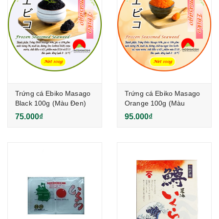
Trứng cá Ebiko Masago
Trứng cá Ebiko Masago
Black 100g (Màu Đen)
Orange 100g (Màu
Cam)
75.000₫
95.000₫