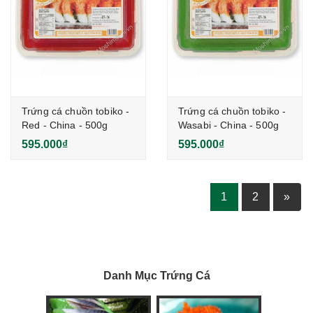
Trứng cá chuồn tobiko -
Trứng cá chuồn tobiko -
Red - China - 500g
Wasabi - China - 500g
595.000₫
595.000₫
1
2
»
Danh Mục Trứng Cá