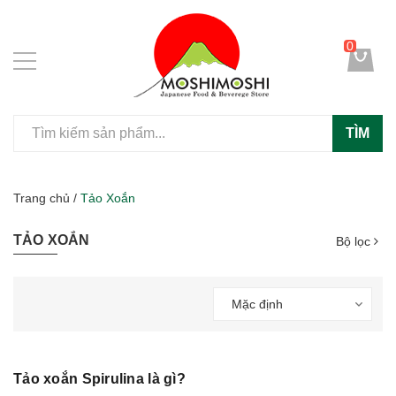
0
TÌM
Trang chủ
/
Tảo Xoắn
TẢO XOẮN
Bộ lọc
Mặc định
Tảo xoắn Spirulina là gì?