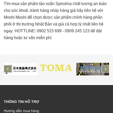
Tìm mua sản phẩm tảo xoắn Spirulina chất lượng an toàn
cho sức khoẻ, tránh hàng nháy hàng giả hãy liên hệ với
Moshi Moshi để chọn được sản phẩm chính hàng phân
phối ở thị trường Nhật Bản và giá cả hợp lý nhất liên hệ
ngay HOTTLINE: 0902 515 699 - 0909 245 123 để đặt
hàng hoặc tư vấn miễn phí
prev
ne
THÔNG TIN HỖ TRỢ
Hướng dẫn mua hàng