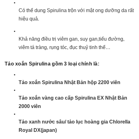
Có thể dung Spirulina trộn với mật ong dưỡng da rất
hiệu quả.
Khả năng điều trị viêm gan, suy gan,tiểu đường,
viêm tá tràng, rụng tóc, đục thuỷ tinh thể…
Tảo xoắn Spirulina gồm 3 loại chính là:
Tảo xoắn Spirulina Nhật Bản hộp 2200 viên
Tảo xoắn vàng cao cấp Spirulina EX Nhật Bản
2000 viên
Tảo xanh nước sâu/ tảo lục hoàng gia Chlorella
Royal DX(japan)