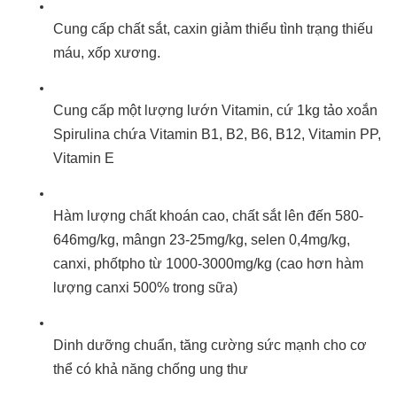
Cung cấp chất sắt, caxin giảm thiểu tình trạng thiếu
máu, xốp xương.
Cung cấp một lượng lướn Vitamin, cứ 1kg tảo xoắn
Spirulina chứa Vitamin B1, B2, B6, B12, Vitamin PP,
Vitamin E
Hàm lượng chất khoán cao, chất sắt lên đến 580-
646mg/kg, mângn 23-25mg/kg, selen 0,4mg/kg,
canxi, phốtpho từ 1000-3000mg/kg (cao hơn hàm
lượng canxi 500% trong sữa)
Dinh dưỡng chuẩn, tăng cường sức mạnh cho cơ
thể có khả năng chống ung thư