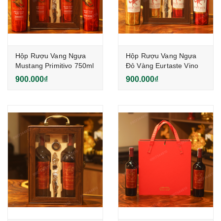
Hộp Rượu Vang Ngựa
Hộp Rượu Vang Ngựa
Mustang Primitivo 750ml
Đỏ Vàng Eurtaste Vino
Ý
Rosso 750ml
900.000₫
900.000₫