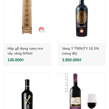
Hộp gỗ đựng rượu mơ
Vang Ý TRINITY 18,5%
vảy vàng 500ml
(vang đỏ)
145.000₫
3.950.000₫