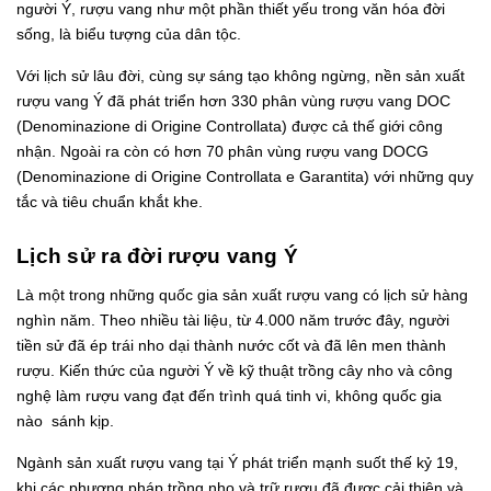
người Ý, rượu vang như một phần thiết yếu trong văn hóa đời
sống, là biểu tượng của dân tộc.
Với lịch sử lâu đời, cùng sự sáng tạo không ngừng, nền sản xuất
rượu vang Ý đã phát triển hơn 330 phân vùng rượu vang DOC
(Denominazione di Origine Controllata) được cả thế giới công
nhận. Ngoài ra còn có hơn 70 phân vùng rượu vang DOCG
(Denominazione di Origine Controllata e Garantita) với những quy
tắc và tiêu chuẩn khắt khe.
Lịch sử ra đời rượu vang Ý
Là một trong những quốc gia sản xuất rượu vang có lịch sử hàng
nghìn năm. Theo nhiều tài liệu, từ 4.000 năm trước đây, người
tiền sử đã ép trái nho dại thành nước cốt và đã lên men thành
rượu. Kiến thức của người Ý về kỹ thuật trồng cây nho và công
nghệ làm rượu vang đạt đến trình quá tinh vi, không quốc gia
nào sánh kịp.
Ngành sản xuất rượu vang tại Ý phát triển mạnh suốt thế kỷ 19,
khi các phương pháp trồng nho và trữ rượu đã được cải thiện và