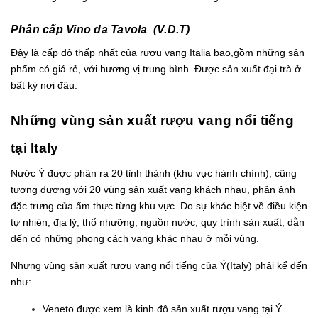
Phân cấp Vino da Tavola (V.D.T)
Đây là cấp độ thấp nhất của rượu vang Italia bao,gồm những sản
phẩm có giá rẻ, với hương vị trung bình. Được sản xuất đại trà ở
bất kỳ nơi đâu.
Những vùng sản xuất rượu vang nổi tiếng
tại Italy
Nước Ý được phân ra 20 tỉnh thành (khu vực hành chính), cũng
tương đương với 20 vùng sản xuất vang khách nhau, phản ảnh
đặc trưng của ẩm thực từng khu vực. Do sự khác biệt về điều kiện
tự nhiên, địa lý, thổ nhưỡng, nguồn nước, quy trình sản xuất, dẫn
đến có những phong cách vang khác nhau ở mỗi vùng.
Nhưng vùng sản xuất rượu vang nổi tiếng của Ý(Italy) phải kể đến
như:
Veneto được xem là kinh đô sản xuất rượu vang tại Ý.