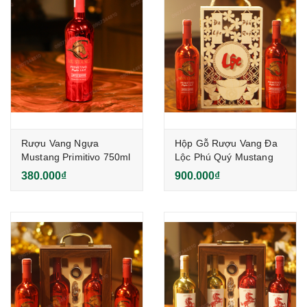
Rượu Vang Ngựa
Hộp Gỗ Rượu Vang Đa
Mustang Primitivo 750ml
Lộc Phú Quý Mustang
Ý
Primitivo 750ml
380.000₫
900.000₫