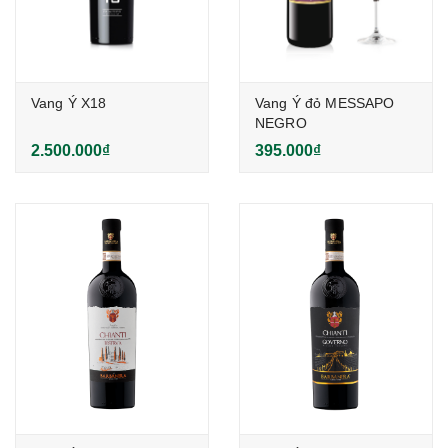
Vang Ý X18
Vang Ý đỏ MESSAPO
NEGRO
2.500.000₫
395.000₫