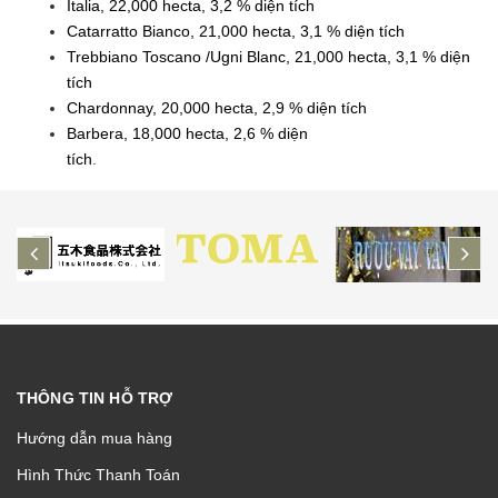
Italia, 22,000 hecta, 3,2 % diện tích
Catarratto Bianco, 21,000 hecta, 3,1 % diện tích
Trebbiano Toscano /Ugni Blanc, 21,000 hecta, 3,1 % diện
tích
Chardonnay, 20,000 hecta, 2,9 % diện tích
Barbera, 18,000 hecta, 2,6 % diện
tích
.
prev
ne
THÔNG TIN HỖ TRỢ
Hướng dẫn mua hàng
Hình Thức Thanh Toán