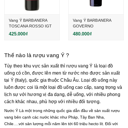
Vang Ý BARBANERA
Vang Ý BARBANERA
TOSCANA ROSSO IGT
GOVERNO
425.000₫
480.000₫
Thế nào là rượu vang Ý ?
Tùy theo khu vực sản xuất thì rượu vang Ý là loại đồ
uống có cồn, được lên men từ nước nho được sản xuất
tại Ý (Italy), quốc gia thuộc Châu Âu. Loại đồ uống này
luôn được coi là một loại đồ uống cao cấp, sang trọng và
lịch sự với hương vị đa dạng, dễ uống, với nhiều phong
cách khác nhau, phù hợp với nhiều đối tượng.
Nước Ý Là một trong những quốc gia dẫn đầu về sản xuất rượu
vang bên cạnh các nước khác như Pháp, Tây Ban Nha,
Chile….với sản lượng mỗi năm lên tới 60 triệu hecto lít. Đối với