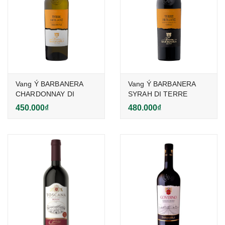
Vang Ý BARBANERA
Vang Ý BARBANERA
CHARDONNAY DI
SYRAH DI TERRE
TERRE SICILIATE IGT
SICILIATE IGT
450.000₫
480.000₫