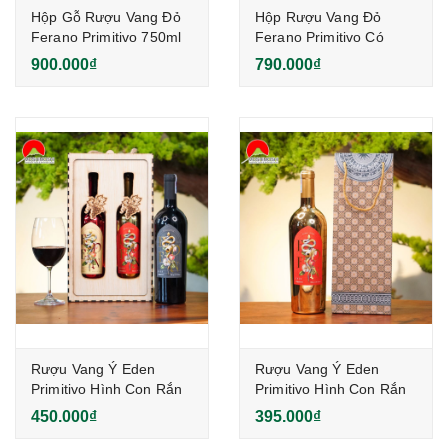
Hộp Gỗ Rượu Vang Đỏ
Hộp Rượu Vang Đỏ
Ferano Primitivo 750ml
Ferano Primitivo Có
Ý
Quai Xách 750ml
900.000₫
790.000₫
Rượu Vang Ý Eden
Rượu Vang Ý Eden
Primitivo Hình Con Rắn
Primitivo Hình Con Rắn
& Hộp Gỗ Làm Quà
& Túi Giấy Làm Quà
450.000₫
395.000₫
Tặng
Tặng