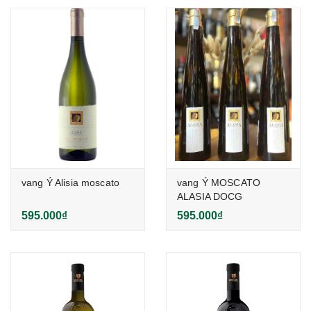
vang Ý Alisia moscato
vang Ý MOSCATO
ALASIA DOCG
595.000₫
595.000₫