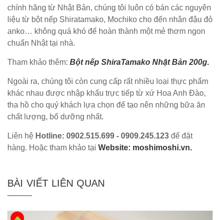
chính hãng từ Nhật Bản, chúng tôi luôn có bán các nguyên
liệu từ bột nếp Shiratamako, Mochiko cho đến nhân đậu đỏ
anko… không quá khó để hoàn thành một mẻ thơm ngon
chuẩn Nhật tại nhà.
Tham khảo thêm:
Bột nếp ShiraTamako Nhật Bản 200g.
Ngoài ra, chúng tôi còn cung cấp rất nhiều loại thực phẩm
khác nhau được nhập khẩu trực tiếp từ xứ Hoa Anh Đào,
tha hồ cho quý khách lựa chọn để tạo nên những bữa ăn
chất lượng, bổ dưỡng nhất.
Liên hệ
Hotline: 0902.515.699 - 0909.245.123
để đặt
hàng. Hoặc tham khảo tại
Website: moshimoshi.vn.
BÀI VIẾT LIÊN QUAN