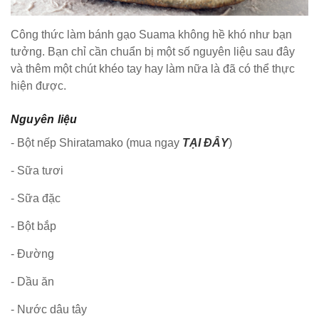
Công thức làm bánh gạo Suama không hề khó như bạn
tưởng. Bạn chỉ cần chuẩn bị một số nguyên liệu sau đây
và thêm một chút khéo tay hay làm nữa là đã có thể thực
hiện được.
Nguyên liệu
- Bột nếp Shiratamako (mua ngay
TẠI ĐÂY
)
- Sữa tươi
- Sữa đặc
- Bột bắp
- Đường
- Dầu ăn
- Nước dâu tây