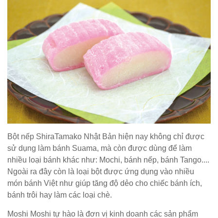
Bột nếp ShiraTamako Nhật Bản hiện nay không chỉ được
sử dụng làm bánh Suama, mà còn được dùng để làm
nhiều loại bánh khác như: Mochi, bánh nếp, bánh Tango....
Ngoài ra đây còn là loại bột được ứng dụng vào nhiều
món bánh Việt như giúp tăng độ dẻo cho chiếc bánh ích,
bánh trôi hay làm các loại chè.
Moshi Moshi tự hào là đơn vị kinh doanh các sản phẩm