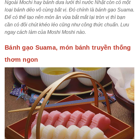
Ngoài Mochi hay bánh dưa lưới thì nước Nhật còn có một
loại bánh dẻo vô cùng bắt vị. Đó chính là bánh gạo Suama.
Để có thể tạo nên món ăn vừa bắt mắt lại tròn vị thì bạn
cần có đôi chút khéo léo cũng như công thức chuẩn. Lưu
ngay cách làm của Moshi Moshi nào.
Bánh gạo Suama, món bánh truyền thống
thơm ngon