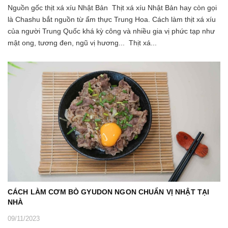
Nguồn gốc thịt xá xíu Nhật Bản Thịt xá xíu Nhật Bản hay còn gọi
là Chashu bắt nguồn từ ẩm thực Trung Hoa. Cách làm thịt xá xíu
của người Trung Quốc khá kỳ công và nhiều gia vị phức tạp như
mật ong, tương đen, ngũ vị hương... Thịt xá...
CÁCH LÀM CƠM BÒ GYUDON NGON CHUẨN VỊ NHẬT TẠI
NHÀ
09/11/2023