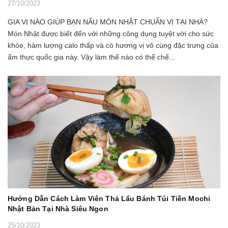
27/10/2023
GIA VỊ NÀO GIÚP BẠN NẤU MÓN NHẬT CHUẨN VỊ TẠI NHÀ?
Món Nhật được biết đến với những công dụng tuyệt vời cho sức
khỏe, hàm lượng calo thấp và có hương vị vô cùng đặc trưng của
ẩm thực quốc gia này. Vậy làm thế nào có thể chế...
Hướng Dẫn Cách Làm Viên Thả Lẩu Bánh Túi Tiền Mochi
Nhật Bản Tại Nhà Siêu Ngon
25/10/2023