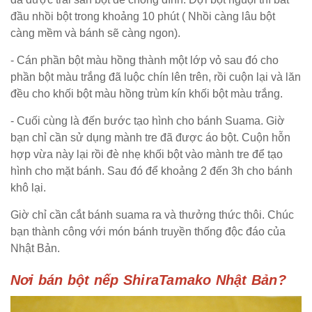
đầu nhồi bột trong khoảng 10 phút ( Nhồi càng lâu bột
càng mềm và bánh sẽ càng ngon).
- Cán phần bột màu hồng thành một lớp vỏ sau đó cho
phần bột màu trắng đã luộc chín lên trên, rồi cuộn lại và lăn
đều cho khối bột màu hồng trùm kín khối bột màu trắng.
- Cuối cùng là đến bước tạo hình cho bánh Suama. Giờ
bạn chỉ cần sử dụng mành tre đã được áo bột. Cuộn hỗn
hợp vừa này lại rồi đè nhẹ khối bột vào mành tre để tạo
hình cho mặt bánh. Sau đó để khoảng 2 đến 3h cho bánh
khô lại.
Giờ chỉ cần cắt bánh suama ra và thưởng thức thôi. Chúc
bạn thành công với món bánh truyền thống độc đáo của
Nhật Bản.
Nơi bán bột nếp ShiraTamako Nhật Bản?