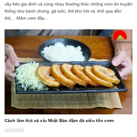
vầy bên gia đình và cùng nhau thưởng thức những món ăn truyền
thống như bánh chưng, gà luộc, thịt kho hột vịt, khổ qua dồn
thịt,... Mâm cơm đầy...
Cách làm thịt xá xíu Nhật Bản đậm đà siêu tốn cơm
14/11/2023