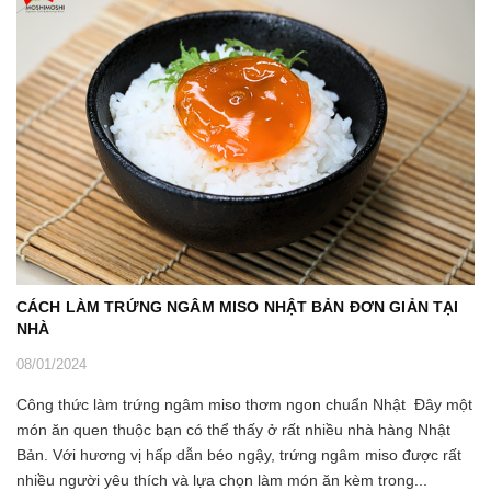
CÁCH LÀM TRỨNG NGÂM MISO NHẬT BẢN ĐƠN GIẢN TẠI
NHÀ
08/01/2024
Công thức làm trứng ngâm miso thơm ngon chuẩn Nhật Đây một
món ăn quen thuộc bạn có thể thấy ở rất nhiều nhà hàng Nhật
Bản. Với hương vị hấp dẫn béo ngậy, trứng ngâm miso được rất
nhiều người yêu thích và lựa chọn làm món ăn kèm trong...