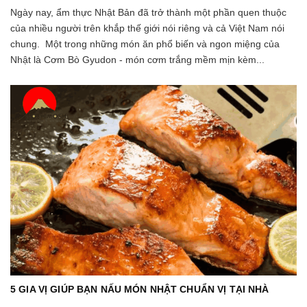
Ngày nay, ẩm thực Nhật Bản đã trở thành một phần quen thuộc
của nhiều người trên khắp thế giới nói riêng và cả Việt Nam nói
chung. Một trong những món ăn phổ biến và ngon miệng của
Nhật là Cơm Bò Gyudon - món cơm trắng mềm mịn kèm...
5 GIA VỊ GIÚP BẠN NẤU MÓN NHẬT CHUẨN VỊ TẠI NHÀ