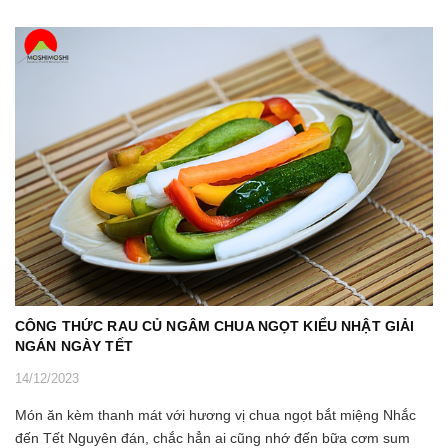
CÔNG THỨC RAU CỦ NGÂM CHUA NGỌT KIỂU NHẬT GIẢI
NGÁN NGÀY TẾT
14/12/2023
Món ăn kèm thanh mát với hương vị chua ngọt bắt miệng Nhắc
đến Tết Nguyên đán, chắc hẳn ai cũng nhớ đến bữa cơm sum