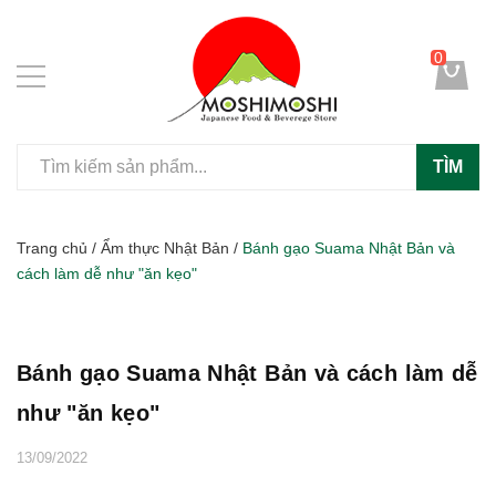
0
TÌM
Trang chủ
/
Ẩm thực Nhật Bản
/
Bánh gạo Suama Nhật Bản và
cách làm dễ như "ăn kẹo"
Bánh gạo Suama Nhật Bản và cách làm dễ
như "ăn kẹo"
13/09/2022