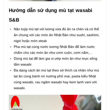
Hướng dẫn sử dụng mù tạt wasabi
S&B
Nặn tuýp mù tạt với lượng vừa đủ ăn ra chén và có thể
ăn chung với các món ăn Nhật Bản như sushi, sashimi,
nigiri hoặc món steak
Pha mù tạt cùng nước tương Nhật Bản để làm nước
chấm cho các món ăn như cơm cuộn, cơm nấm,...
Dùng mù tạt để làm gia vị ướp món ăn như mực sống
tẩm wasabi
Đa dạng cách ăn mù tạt theo sở thích cá nhân như mù
tạt ăn cùng bánh mì nướng phô mai, pasta kiểu Nhật
cùng wasabi, rau ngâm wasabi hay kem lạnh vani với
wasabi.