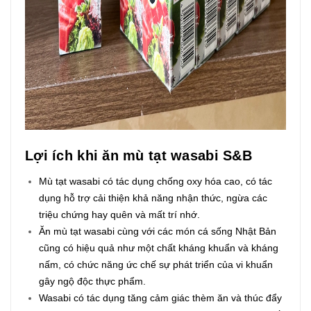
Lợi ích khi ăn mù tạt wasabi S&B
Mù tạt wasabi có tác dụng chống oxy hóa cao, có tác
dụng hỗ trợ cải thiện khả năng nhận thức, ngừa các
triệu chứng hay quên và mất trí nhớ.
Ăn mù tạt wasabi cùng với các món cá sống Nhật Bản
cũng có hiệu quả như một chất kháng khuẩn và kháng
nấm, có chức năng ức chế sự phát triển của vi khuẩn
gây ngộ độc thực phẩm.
Wasabi có tác dụng tăng cảm giác thèm ăn và thúc đẩy