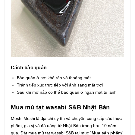
Cách bảo quản
Bảo quản ở nơi khô ráo và thoáng mát
Tránh tiếp xúc trực tiếp với ánh sáng mặt trời
Sau khi mở nắp có thể bảo quản ở ngăn mát tủ lạnh
Mua mù tạt wasabi S&B Nhật Bản
Moshi Moshi là địa chỉ uy tín và chuyên cung cấp các thực
phẩm, gia vị và đồ uống từ Nhật Bản trong hơn 10 năm
qua. Đặt mua mù tạt wasabi S&B tại mục “
Mua sản phẩm
”