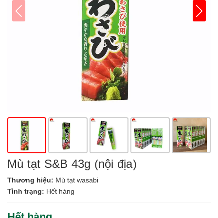
Mù tạt S&B 43g (nội địa)
Thương hiệu:
Mù tạt wasabi
Tình trạng:
Hết hàng
Hết hàng