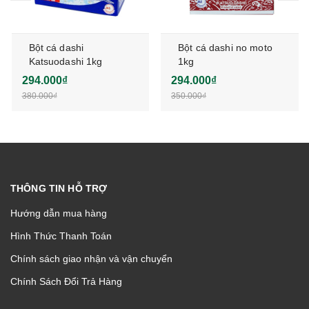
Bột cá dashi
Bột cá dashi no moto
Katsuodashi 1kg
1kg
294.000₫
294.000₫
380.000₫
350.000₫
THÔNG TIN HỖ TRỢ
Hướng dẫn mua hàng
Hình Thức Thanh Toán
Chính sách giao nhận và vận chuyển
Chính Sách Đổi Trả Hàng