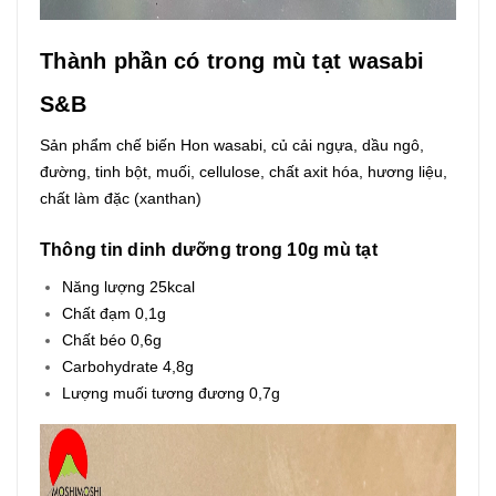
Thành phần có trong mù tạt wasabi
S&B
Sản phẩm chế biến Hon wasabi, củ cải ngựa, dầu ngô,
đường, tinh bột, muối, cellulose, chất axit hóa, hương liệu,
chất làm đặc (xanthan)
Thông tin dinh dưỡng trong 10g mù tạt
Năng lượng 25kcal
Chất đạm 0,1g
Chất béo 0,6g
Carbohydrate 4,8g
Lượng muối tương đương 0,7g