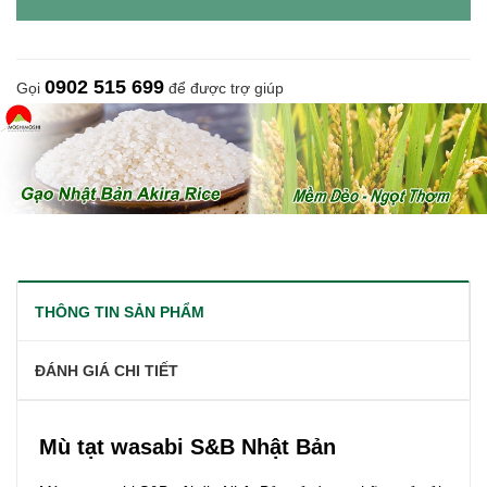
0902 515 699
Gọi
để được trợ giúp
THÔNG TIN SẢN PHẨM
ĐÁNH GIÁ CHI TIẾT
Mù tạt wasabi S&B Nhật Bản