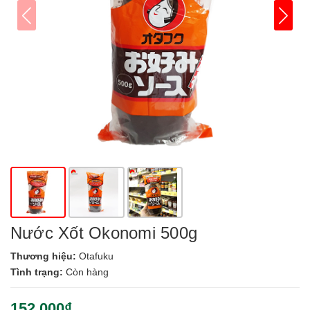
Nước Xốt Okonomi 500g
Thương hiệu:
Otafuku
Tình trạng:
Còn hàng
152.000₫