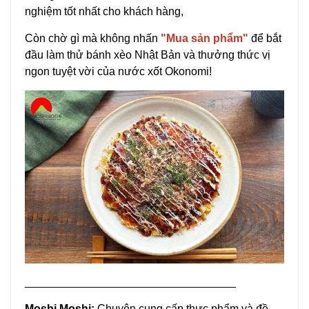
nghiệm tốt nhất cho khách hàng,
Còn chờ gì mà không nhấn
"Mua sản phẩm"
để bắt
đầu làm thử bánh xèo Nhật Bản và thưởng thức vị
ngon tuyệt vời của nước xốt Okonomi!
__________________________________
Moshi Moshi:
Chuyên cung cấp thực phẩm và đồ