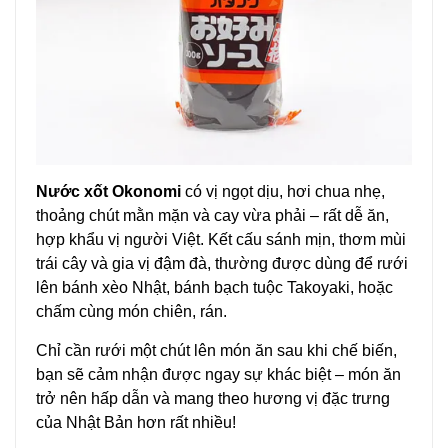
Nước xốt Okonomi
có vị ngọt dịu, hơi chua nhẹ,
thoảng chút mằn mặn và cay vừa phải – rất dễ ăn,
hợp khẩu vị người Việt. Kết cấu sánh mịn, thơm mùi
trái cây và gia vị đậm đà, thường được dùng để rưới
lên bánh xèo Nhật, bánh bạch tuộc Takoyaki, hoặc
chấm cùng món chiên, rán.
Chỉ cần rưới một chút lên món ăn sau khi chế biến,
bạn sẽ cảm nhận được ngay sự khác biệt – món ăn
trở nên hấp dẫn và mang theo hương vị đặc trưng
của Nhật Bản hơn rất nhiều!