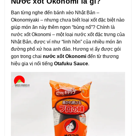
Nước xốt Okonomi là gì?
Bạn từng nghe đến bánh xèo Nhật Bản –
Okonomiyaki – nhưng chưa biết loại xốt đặc biệt nào
giúp món ăn này thêm ngon “bùng nổ”? Chính là
nước xốt Okonomi – một loại nước xốt đặc trưng của
Nhật Bản, được ví như “linh hồn” của nhiều món ăn
đường phố xứ hoa anh đào. Hương vị ấy được gói
gọn trong chai
nước xốt Okonomi
đến từ thương
hiệu gia vị nổi tiếng
Otafuku Sauce
.