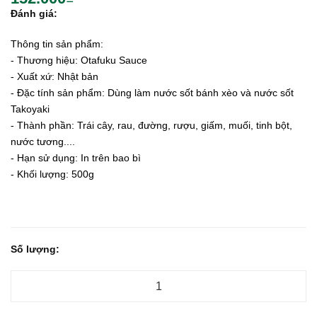
Đánh giá:
Thông tin sản phẩm:
- Thương hiệu: Otafuku Sauce
- Xuất xứ: Nhật bản
- Đặc tính sản phẩm: Dùng làm nước sốt bánh xèo và nước sốt
Takoyaki
- Thành phần: Trái cây, rau, đường, rượu, giấm, muối, tinh bột,
nước tương....
- Hạn sử dụng: In trên bao bì
- Khối lượng: 500g
Số lượng: