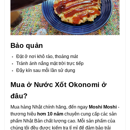
Bảo quản
Đặt ở nơi khô ráo, thoáng mát
Tránh ánh nắng mặt trời trực tiếp
Đậy kín sau mỗi lần sử dụng
Mua ở Nước Xốt Okonomi ở
đâu?
Mua hàng Nhật chính hãng, đến ngay
Moshi Moshi
-
thương hiệu
hơn 10 năm
chuyên cung cấp các sản
phẩm Nhật Bản chất lượng cao. Mỗi sản phẩm của
chúng tôi đều được kiểm tra tỉ mỉ để đảm bảo trải