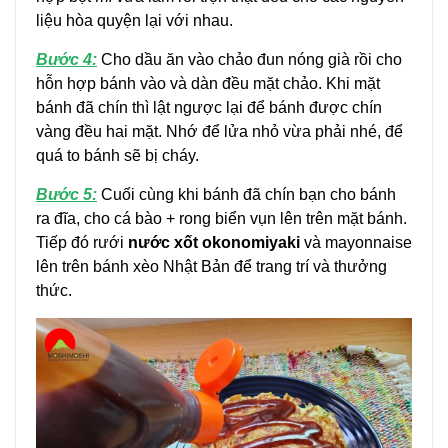
liệu hòa quyện lại với nhau.
Bước 4:
Cho dầu ăn vào chảo đun nóng già rồi cho
hỗn hợp bánh vào và dàn đều mặt chảo. Khi mặt
bánh đã chín thì lật ngược lại để bánh được chín
vàng đều hai mặt. Nhớ để lửa nhỏ vừa phải nhé, để
quá to bánh sẽ bị cháy.
Bước 5:
Cuối cùng khi bánh đã chín bạn cho bánh
ra đĩa, cho cá bào + rong biển vụn lên trên mặt bánh.
Tiếp đó rưới
nước xốt okonomiyaki
và mayonnaise
lên trên bánh xèo Nhật Bản để trang trí và thưởng
thức.