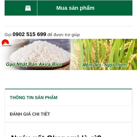
Mua sản phẩm
0902 515 699
Gọi
để được trợ giúp
THÔNG TIN SẢN PHẨM
ĐÁNH GIÁ CHI TIẾT