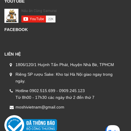
YOUTUBE
FACEBOOK
LIÊN HỆ
1806/120/1 Huỳnh Tấn Phát, Huyện Nhà Bè, TPHCM
Riêng SP rượu Sake: Kho tại Hà Nội giao ngay trong
ngày.
Hotline 0902.515.699 - 0909.245.123
Từ 8h00 - 17h30 các ngày thứ 2 đến thứ 7
moshivietnam@gmail.com