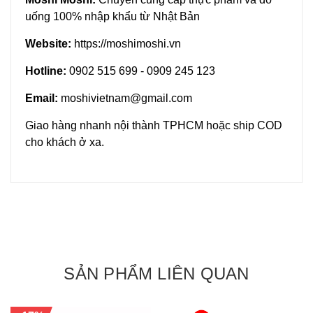
uống 100% nhập khẩu từ Nhật Bản
Website:
https://moshimoshi.vn
Hotline:
0902 515 699 - 0909 245 123
Email:
moshivietnam@gmail.com
Giao hàng nhanh nội thành TPHCM hoặc ship COD
cho khách ở xa.
SẢN PHẨM LIÊN QUAN