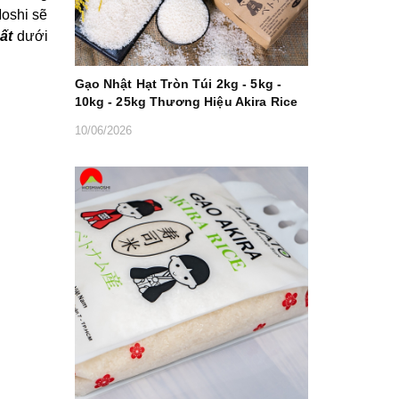
Moshi sẽ
hất
dưới
Gạo Nhật Hạt Tròn Túi 2kg - 5kg -
10kg - 25kg Thương Hiệu Akira Rice
10/06/2026