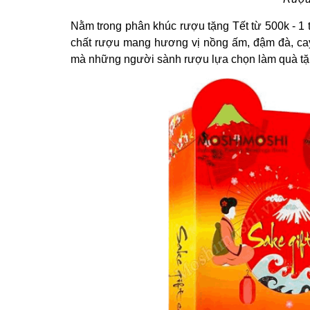
Nằm trong phân khúc rượu tặng Tết từ 500k - 1
chất rượu mang hương vị nồng ấm, đậm đà, cay
mà những người sành rượu lựa chọn làm quà tặ