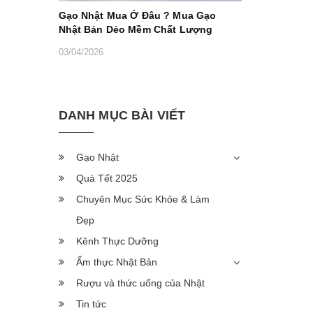
Gạo Nhật Mua Ở Đâu ? Mua Gạo
Nhật Bản Dẻo Mềm Chất Lượng
03/04/2026
DANH MỤC BÀI VIẾT
Gạo Nhật
Quà Tết 2025
Chuyên Mục Sức Khỏe & Làm
Đẹp
Kênh Thực Dưỡng
Ẩm thực Nhật Bản
Rượu và thức uống của Nhật
Tin tức