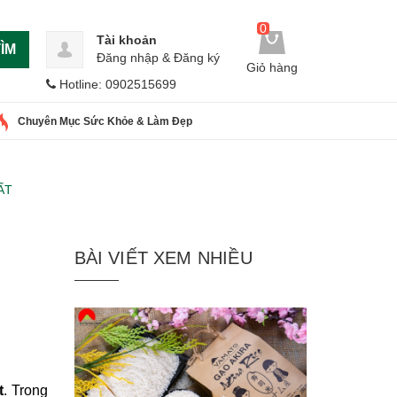
0
Tài khoản
ÌM
Đăng nhập
&
Đăng ký
Giỏ hàng
Hotline: 0902515699
Chuyên Mục Sức Khỏe & Làm Đẹp
ẤT
BÀI VIẾT XEM NHIỀU
t
. Trong