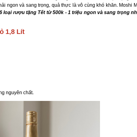
ải ngon và sang trọng, quả thực là vô cùng khó khăn. Moshi 
6 loại rượu tặng Tết từ 500k - 1 triệu ngon và sang trọng n
ỏ 1,8 Lít
ng nguyên chất.