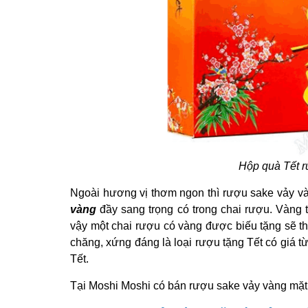
Hộp quà Tết rư
Ngoài hương vị thơm ngon thì rượu sake vảy v
vàng
đầy sang trọng có trong chai rượu. Vàng t
vậy một chai rượu có vàng được biếu tặng sẽ tha
chăng, xứng đáng là loại rượu tặng Tết có giá t
Tết.
Tại Moshi Moshi có bán rượu sake vảy vàng mặt trờ