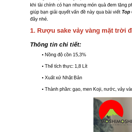
khi tài chính có hạn nhưng món quà đem tặng ph
giúp bạn giải quyết vấn đề này qua bài viết
Top 
đây nhé.
1. Rượu sake vảy
vàng mặt
trời đ
Thông tin chi tiết:
• Nồng độ cồn 15,3%
• Thể tích thực: 1,8 Lít
• Xuất xứ Nhật Bản
• Thành phần: gạo, men Koji, nước, vảy và