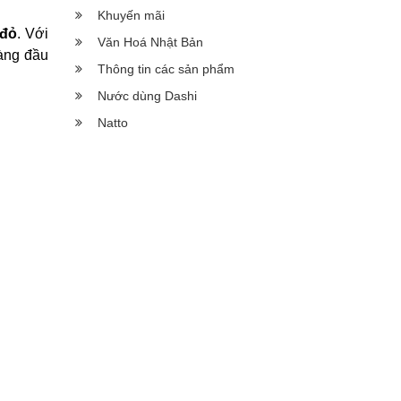
Khuyến mãi
 đỏ
. Với
Văn Hoá Nhật Bản
àng đầu
Thông tin các sản phẩm
Nước dùng Dashi
Natto