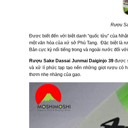
Rượu Sa
Được biết đến với biệt danh “quốc tửu” của Nhậ
một văn hóa của xứ sở Phù Tang. Đặc biệt là r
Bản cực kỳ nổi tiếng trong và ngoài nước đối v
Rượu Sake Dassai Junmai Daiginjo 39
được s
và xử lí phức tạp tạo nên những giọt rượu có 
thơm nhẹ nhàng của gạo.