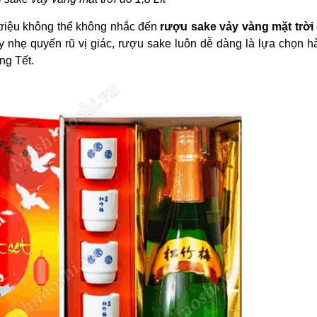
 triệu không thể không nhắc đến
rượu sake vảy vàng mặt trời
 nhẹ quyến rũ vị giác, rượu sake luôn dễ dàng là lựa chọn h
ng Tết.