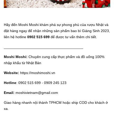
Hãy đến Moshi Moshi khám phá sự phong phú của rượu Nhật và
đặt hàng ngay để nhận những sản phẩm bao bì Giáng Sinh 2023,
liên hệ hotline
0902 515 699
để được tư vấn thêm chi tiết.
_______________________________________
Moshi Moshi:
Chuyên cung cấp thực phẩm và đồ uống 100%
nhập khẩu từ Nhật Bản
Website:
https://moshimoshi.vn
Hotline
: 0902 515 699 - 0909 245 123
Email:
moshivietnam@gmail.com
Giao hàng nhanh nội thành TPHCM hoặc ship COD cho khách ở
xa.