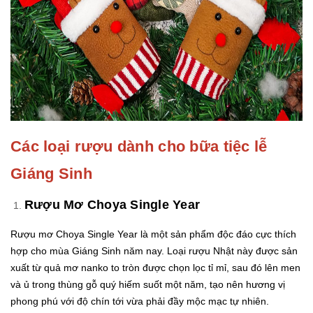
Các loại rượu dành cho bữa tiệc lễ
Giáng Sinh
Rượu Mơ Choya Single Year
Rượu mơ Choya Single Year là một sản phẩm độc đáo cực thích
hợp cho mùa Giáng Sinh năm nay. Loại rượu Nhật này được sản
xuất từ quả mơ nanko to tròn được chọn lọc tỉ mỉ, sau đó lên men
và ủ trong thùng gỗ quý hiếm suốt một năm, tạo nên hương vị
phong phú với độ chín tới vừa phải đầy mộc mạc tự nhiên.