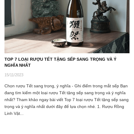
TOP 7 LOẠI RƯỢU TẾT TẶNG SẾP SANG TRỌNG VÀ Ý
NGHĨA NHẤT
15/11/2023
Chọn rượu Tết sang trọng, ý nghĩa - Ghi điểm trong mắt sếp Bạn
đang tìm kiếm một loại rượu Tết tặng sếp sang trọng và ý nghĩa
nhất? Tham khảo ngay bài viết Top 7 loại rượu Tết tặng sếp sang
trọng và ý nghĩa nhất dưới đây để lựa chọn nhé. 1. Rượu Rồng
Linh Vật...