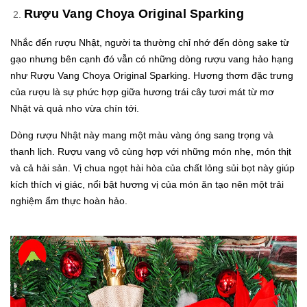
Rượu Vang Choya Original Sparking
Nhắc đến rượu Nhật, người ta thường chỉ nhớ đến dòng sake từ
gạo nhưng bên cạnh đó vẫn có những dòng rượu vang hảo hạng
như Rượu Vang Choya Original Sparking. Hương thơm đặc trưng
của rượu là sự phức hợp giữa hương trái cây tươi mát từ mơ
Nhật và quả nho vừa chín tới.
Dòng rượu Nhật này mang một màu vàng óng sang trọng và
thanh lịch. Rượu vang vô cùng hợp với những món nhẹ, món thịt
và cả hải sản. Vị chua ngọt hài hòa của chất lỏng sủi bọt này giúp
kích thích vị giác, nổi bật hương vị của món ăn tạo nên một trải
nghiệm ẩm thực hoàn hảo.