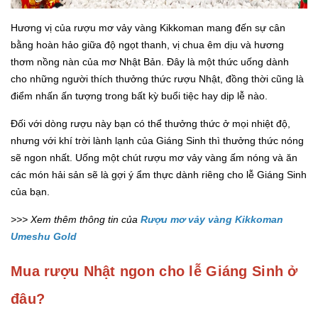
Hương vị của rượu mơ vảy vàng Kikkoman mang đến sự cân
bằng hoàn hảo giữa độ ngọt thanh, vị chua êm dịu và hương
thơm nồng nàn của mơ Nhật Bản. Đây là một thức uống dành
cho những người thích thưởng thức rượu Nhật, đồng thời cũng là
điểm nhấn ấn tượng trong bất kỳ buổi tiệc hay dịp lễ nào.
Đối với dòng rượu này bạn có thể thưởng thức ở mọi nhiệt độ,
nhưng với khí trời lành lạnh của Giáng Sinh thì thưởng thức nóng
sẽ ngon nhất. Uống một chút rượu mơ vảy vàng ấm nóng và ăn
các món hải sản sẽ là gợi ý ẩm thực dành riêng cho lễ Giáng Sinh
của bạn.
>>> Xem thêm thông tin của
Rượu mơ vảy vàng Kikkoman
Umeshu Gold
Mua rượu Nhật ngon cho lễ Giáng Sinh ở
đâu?