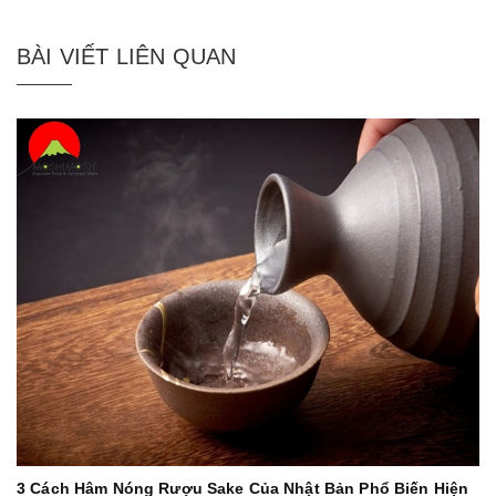
BÀI VIẾT LIÊN QUAN
3 Cách Hâm Nóng Rượu Sake Của Nhật Bản Phổ Biến Hiện