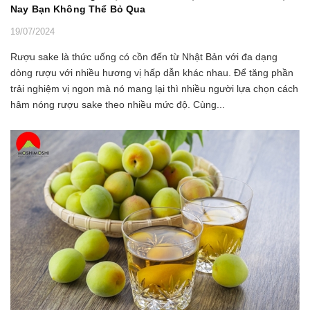
Nay Bạn Không Thể Bỏ Qua
19/07/2024
Rượu sake là thức uống có cồn đến từ Nhật Bản với đa dạng
dòng rượu với nhiều hương vị hấp dẫn khác nhau. Để tăng phần
trải nghiệm vị ngon mà nó mang lại thì nhiều người lựa chọn cách
hâm nóng rượu sake theo nhiều mức độ. Cùng...