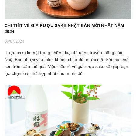
CHI TIẾT VỀ GIÁ RƯỢU SAKE NHẬT BẢN MỚI NHẤT NĂM
2024
08/07/2024
Rượu sake là một trong những loại đồ uống truyền thống của
Nhật Bản, được yêu thích không chỉ ở đất nước mặt trời mọc mà
còn trên toàn thế giới. Việc hiểu rõ về giá rượu sake sẽ giúp bạn
lựa chọn loại phù hợp nhất cho mình, dù...