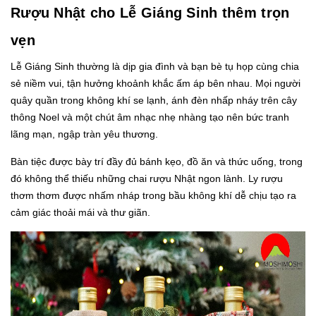
Rượu Nhật cho Lễ Giáng Sinh thêm trọn
vẹn
Lễ Giáng Sinh thường là dịp gia đình và bạn bè tụ họp cùng chia
sẻ niềm vui, tận hưởng khoảnh khắc ấm áp bên nhau. Mọi người
quây quần trong không khí se lạnh, ánh đèn nhấp nháy trên cây
thông Noel và một chút âm nhạc nhẹ nhàng tạo nên bức tranh
lãng mạn, ngập tràn yêu thương.
Bàn tiệc được bày trí đầy đủ bánh kẹo, đồ ăn và thức uống, trong
đó không thể thiếu những chai rượu Nhật ngon lành. Ly rượu
thơm thơm được nhấm nháp trong bầu không khí dễ chịu tạo ra
cảm giác thoải mái và thư giãn.