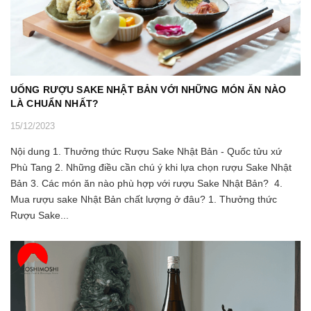
UỐNG RƯỢU SAKE NHẬT BẢN VỚI NHỮNG MÓN ĂN NÀO
LÀ CHUẨN NHẤT?
15/12/2023
Nội dung 1. Thưởng thức Rượu Sake Nhật Bản - Quốc tửu xứ
Phù Tang 2. Những điều cần chú ý khi lựa chọn rượu Sake Nhật
Bản 3. Các món ăn nào phù hợp với rượu Sake Nhật Bản? 4.
Mua rượu sake Nhật Bản chất lượng ở đâu? 1. Thưởng thức
Rượu Sake...