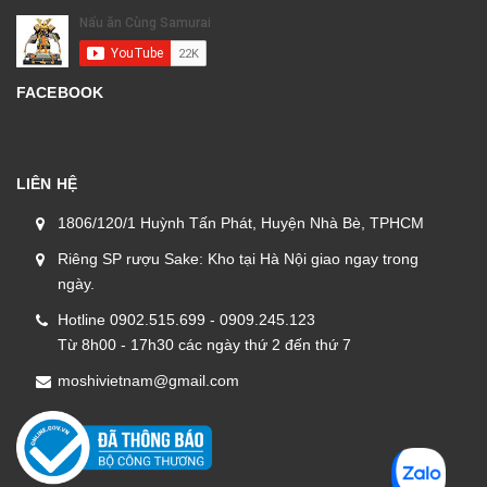
FACEBOOK
LIÊN HỆ
1806/120/1 Huỳnh Tấn Phát, Huyện Nhà Bè, TPHCM
Riêng SP rượu Sake: Kho tại Hà Nội giao ngay trong
ngày.
Hotline 0902.515.699 - 0909.245.123
Từ 8h00 - 17h30 các ngày thứ 2 đến thứ 7
moshivietnam@gmail.com