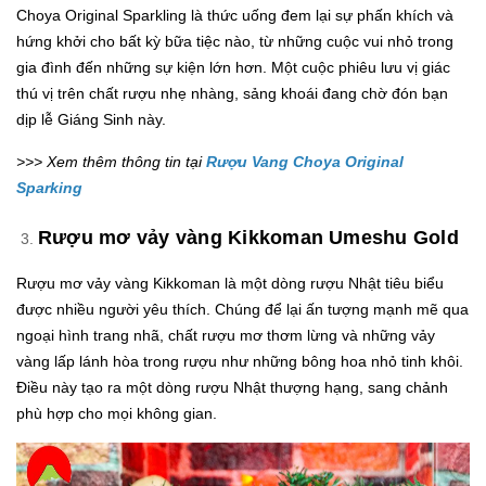
Choya Original Sparkling là thức uống đem lại sự phấn khích và
hứng khởi cho bất kỳ bữa tiệc nào, từ những cuộc vui nhỏ trong
gia đình đến những sự kiện lớn hơn. Một cuộc phiêu lưu vị giác
thú vị trên chất rượu nhẹ nhàng, sảng khoái đang chờ đón bạn
dịp lễ Giáng Sinh này.
>>> Xem thêm thông tin tại
Rượu Vang Choya Original
Sparking
Rượu mơ vảy vàng Kikkoman Umeshu Gold
Rượu mơ vảy vàng Kikkoman là một dòng rượu Nhật tiêu biểu
được nhiều người yêu thích. Chúng để lại ấn tượng mạnh mẽ qua
ngoại hình trang nhã, chất rượu mơ thơm lừng và những vảy
vàng lấp lánh hòa trong rượu như những bông hoa nhỏ tinh khôi.
Điều này tạo ra một dòng rượu Nhật thượng hạng, sang chảnh
phù hợp cho mọi không gian.