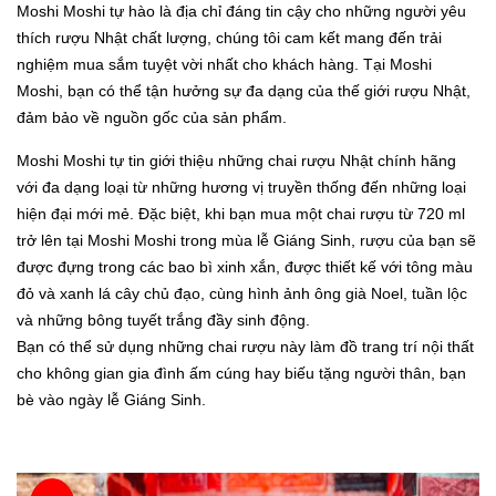
Moshi Moshi tự hào là địa chỉ đáng tin cậy cho những người yêu
thích rượu Nhật chất lượng, chúng tôi cam kết mang đến trải
nghiệm mua sắm tuyệt vời nhất cho khách hàng. Tại Moshi
Moshi, bạn có thể tận hưởng sự đa dạng của thế giới rượu Nhật,
đảm bảo về nguồn gốc của sản phẩm.
Moshi Moshi tự tin giới thiệu những chai rượu Nhật chính hãng
với đa dạng loại từ những hương vị truyền thống đến những loại
hiện đại mới mẻ. Đặc biệt, khi bạn mua một chai rượu từ 720 ml
trở lên tại Moshi Moshi trong mùa lễ Giáng Sinh, rượu của bạn sẽ
được đựng trong các bao bì xinh xắn, được thiết kế với tông màu
đỏ và xanh lá cây chủ đạo, cùng hình ảnh ông già Noel, tuần lộc
và những bông tuyết trắng đầy sinh động.
Bạn có thể sử dụng những chai rượu này làm đồ trang trí nội thất
cho không gian gia đình ấm cúng hay biếu tặng người thân, bạn
bè vào ngày lễ Giáng Sinh.