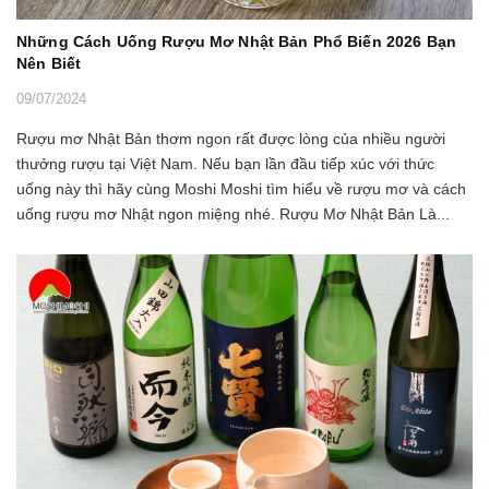
Những Cách Uống Rượu Mơ Nhật Bản Phổ Biến 2026 Bạn
Nên Biết
09/07/2024
Rượu mơ Nhật Bản thơm ngon rất được lòng của nhiều người
thưởng rượu tại Việt Nam. Nếu bạn lần đầu tiếp xúc với thức
uống này thì hãy cùng Moshi Moshi tìm hiểu về rượu mơ và cách
uống rượu mơ Nhật ngon miệng nhé. Rượu Mơ Nhật Bản Là...