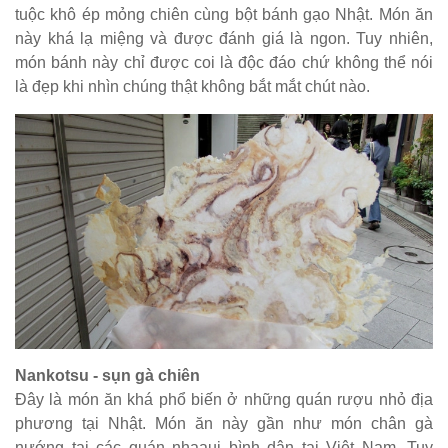
tuộc khô ép mỏng chiên cùng bột bánh gạo Nhật. Món ăn
này khá lạ miệng và được đánh giá là ngon. Tuy nhiên,
món bánh này chỉ được coi là độc đáo chứ không thể nói
là đẹp khi nhìn chúng thật không bắt mắt chút nào.
Nankotsu - sụn gà chiên
Đây là món ăn khá phổ biến ở những quán rượu nhỏ địa
phương tại Nhật. Món ăn này gần như món chân gà
nướng tại các quán nhaauj bình dân tại Việt Nam. Tuy