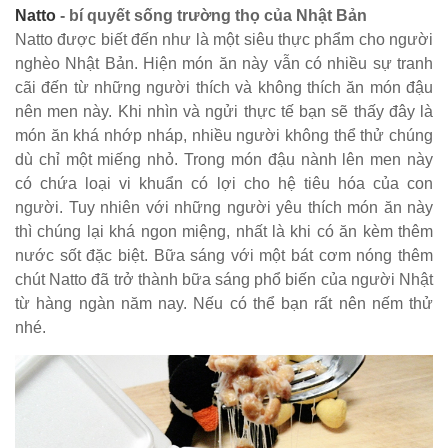
Natto
- bí quyết sống trường thọ của Nhật Bản
Natto được biết đến như là một siêu thực phẩm cho người
nghèo Nhật Bản. Hiện món ăn này vẫn có nhiều sự tranh
cãi đến từ những người thích và không thích ăn món đậu
nên men này. Khi nhìn và ngửi thực tế bạn sẽ thấy đây là
món ăn khá nhớp nháp, nhiều người không thể thử chúng
dù chỉ một miếng nhỏ. Trong món đậu nành lên men này
có chứa loại vi khuẩn có lợi cho hệ tiêu hóa của con
người. Tuy nhiên với những người yêu thích món ăn này
thì chúng lại khá ngon miệng, nhất là khi có ăn kèm thêm
nước sốt đặc biệt. Bữa sáng với một bát cơm nóng thêm
chút Natto đã trở thành bữa sáng phổ biến của người Nhật
từ hàng ngàn năm nay. Nếu có thể bạn rất nên nếm thử
nhé.