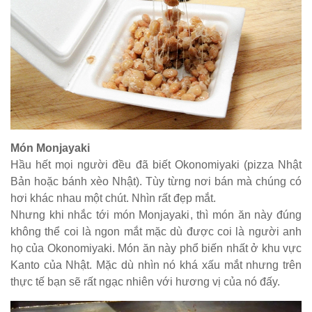
Món Monjayaki
Hầu hết mọi người đều đã biết Okonomiyaki (pizza Nhật
Bản hoặc bánh xèo Nhật). Tùy từng nơi bán mà chúng có
hơi khác nhau một chút. Nhìn rất đẹp mắt.
Nhưng khi nhắc tới món Monjayaki, thì món ăn này đúng
không thể coi là ngon mắt mặc dù được coi là người anh
họ của Okonomiyaki. Món ăn này phổ biến nhất ở khu vực
Kanto của Nhật. Mặc dù nhìn nó khá xấu mắt nhưng trên
thực tế bạn sẽ rất ngạc nhiên với hương vị của nó đấy.