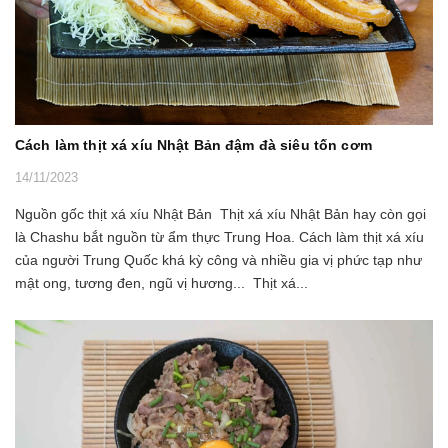
Cách làm thịt xá xíu Nhật Bản đậm đà siêu tốn cơm
14/11/2023
Nguồn gốc thịt xá xíu Nhật Bản Thịt xá xíu Nhật Bản hay còn gọi
là Chashu bắt nguồn từ ẩm thực Trung Hoa. Cách làm thịt xá xíu
của người Trung Quốc khá kỳ công và nhiều gia vị phức tạp như
mật ong, tương đen, ngũ vị hương... Thịt xá...