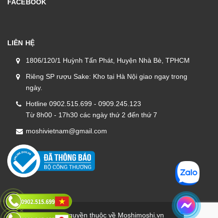
FACEBOOK
LIÊN HỆ
1806/120/1 Huỳnh Tấn Phát, Huyện Nhà Bè, TPHCM
Riêng SP rượu Sake: Kho tại Hà Nội giao ngay trong
ngày.
Hotline 0902.515.699 - 0909.245.123
Từ 8h00 - 17h30 các ngày thứ 2 đến thứ 7
moshivietnam@gmail.com
Bản quyền thuộc về Moshimoshi.vn