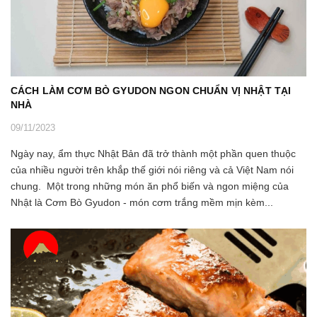
CÁCH LÀM CƠM BÒ GYUDON NGON CHUẨN VỊ NHẬT TẠI
NHÀ
09/11/2023
Ngày nay, ẩm thực Nhật Bản đã trở thành một phần quen thuộc
của nhiều người trên khắp thế giới nói riêng và cả Việt Nam nói
chung. Một trong những món ăn phổ biến và ngon miệng của
Nhật là Cơm Bò Gyudon - món cơm trắng mềm mịn kèm...