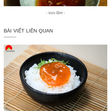
- sưu tầm -
BÀI VIẾT LIÊN QUAN