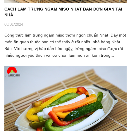
CÁCH LÀM TRỨNG NGÂM MISO NHẬT BẢN ĐƠN GIẢN TẠI
NHÀ
08/01/2024
Công thức làm trứng ngâm miso thơm ngon chuẩn Nhật Đây một
món ăn quen thuộc bạn có thể thấy ở rất nhiều nhà hàng Nhật
Bản. Với hương vị hấp dẫn béo ngậy, trứng ngâm miso được rất
nhiều người yêu thích và lựa chọn làm món ăn kèm trong...