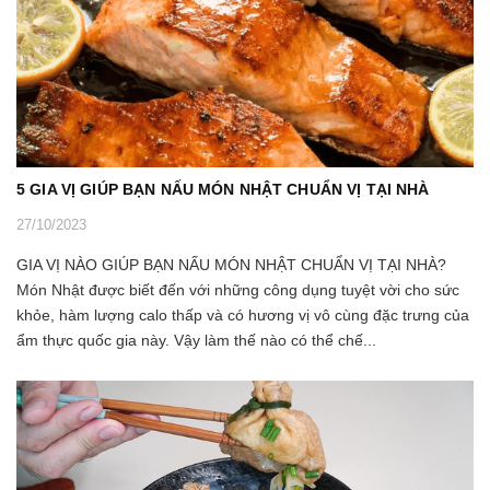
5 GIA VỊ GIÚP BẠN NẤU MÓN NHẬT CHUẨN VỊ TẠI NHÀ
27/10/2023
GIA VỊ NÀO GIÚP BẠN NẤU MÓN NHẬT CHUẨN VỊ TẠI NHÀ?
Món Nhật được biết đến với những công dụng tuyệt vời cho sức
khỏe, hàm lượng calo thấp và có hương vị vô cùng đặc trưng của
ẩm thực quốc gia này. Vậy làm thế nào có thể chế...