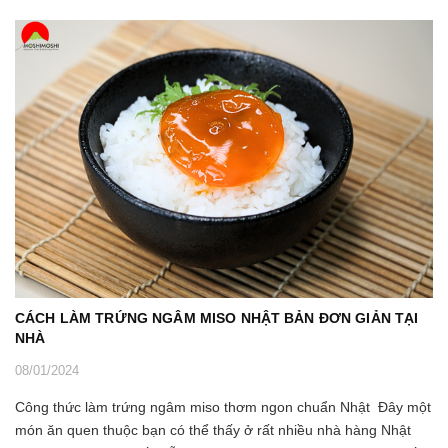
CÁCH LÀM TRỨNG NGÂM MISO NHẬT BẢN ĐƠN GIẢN TẠI
NHÀ
08/01/2024
Công thức làm trứng ngâm miso thơm ngon chuẩn Nhật Đây một
món ăn quen thuộc bạn có thể thấy ở rất nhiều nhà hàng Nhật