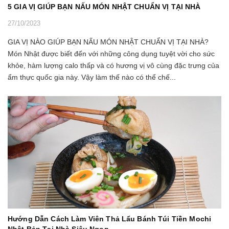
5 GIA VỊ GIÚP BẠN NẤU MÓN NHẬT CHUẨN VỊ TẠI NHÀ
27/10/2023
GIA VỊ NÀO GIÚP BẠN NẤU MÓN NHẬT CHUẨN VỊ TẠI NHÀ?
Món Nhật được biết đến với những công dụng tuyệt vời cho sức
khỏe, hàm lượng calo thấp và có hương vị vô cùng đặc trưng của
ẩm thực quốc gia này. Vậy làm thế nào có thể chế...
Hướng Dẫn Cách Làm Viên Thả Lẩu Bánh Túi Tiền Mochi