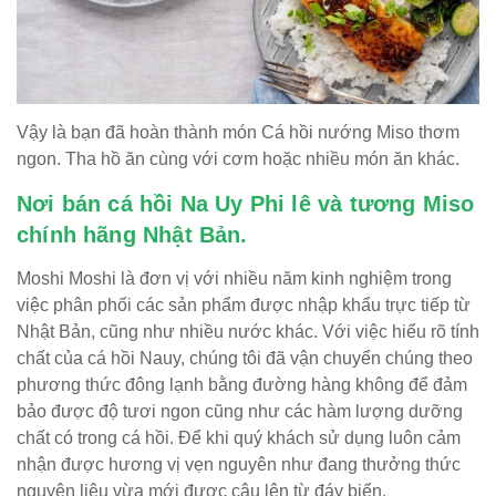
Vậy là bạn đã hoàn thành món Cá hồi nướng Miso thơm
ngon. Tha hồ ăn cùng với cơm hoặc nhiều món ăn khác.
Nơi bán cá hồi Na Uy Phi lê và tương Miso
chính hãng Nhật Bản.
Moshi Moshi là đơn vị với nhiều năm kinh nghiệm trong
việc phân phối các sản phẩm được nhập khẩu trực tiếp từ
Nhật Bản, cũng như nhiều nước khác. Với việc hiểu rõ tính
chất của cá hồi Nauy, chúng tôi đã vận chuyển chúng theo
phương thức đông lạnh bằng đường hàng không để đảm
bảo được độ tươi ngon cũng như các hàm lượng dưỡng
chất có trong cá hồi. Để khi quý khách sử dụng luôn cảm
nhận được hương vị vẹn nguyên như đang thưởng thức
nguyên liệu vừa mới được câu lên từ đáy biển.