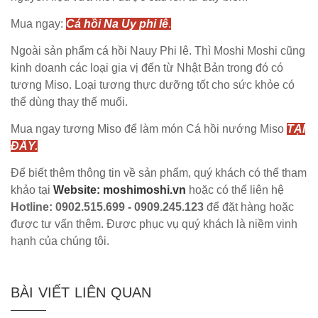
Mua ngay:
Cá hồi Na Uy phi lê
.
Ngoài sản phẩm cá hồi Nauy Phi lê. Thì Moshi Moshi cũng
kinh doanh các loại gia vị đến từ Nhật Bản trong đó có
tương Miso. Loại tương thực dưỡng tốt cho sức khỏe có
thể dùng thay thế muối.
Mua ngay tương Miso để làm món Cá hồi nướng Miso
TẠI
ĐÂY.
Để biết thêm thông tin về sản phẩm, quý khách có thể tham
khảo tại
Website: moshimoshi.vn
hoặc có thể liên hệ
Hotline: 0902.515.699 - 0909.245.123
để đặt hàng hoặc
được tư vấn thêm. Được phục vụ quý khách là niềm vinh
hạnh của chúng tôi.
BÀI VIẾT LIÊN QUAN