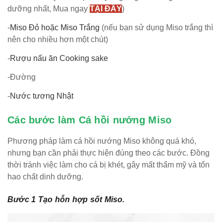
dưỡng nhất, Mua ngay
TẠI ĐÂY
)
-
Miso Đỏ hoặc Miso Trắng
(nếu bạn sử dụng Miso trắng thì
nên cho nhiều hơn một chút)
-
Rượu nấu ăn Cooking sake
-Đường
-
Nước tương Nhật
Các bước làm Cá hồi nướng Miso
Phương pháp làm cá hồi nướng Miso không quá khó,
nhưng bạn cần phải thực hiện đúng theo các bước. Đồng
thời tránh việc làm cho cá bị khét, gây mất thẩm mỹ và tổn
hao chất dinh dưỡng.
Bước 1 Tạo hỗn hợp sốt Miso.