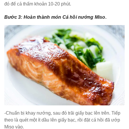
đó để cá thấm khoản 10-20 phút.
Bước 3: Hoàn thành món Cá hồi nướng Miso.
-Chuẩn bị khay nướng, sau đó trãi giấy bạc lên trên. Tiếp
theo là quét một ít dầu lên giấy bạc, rồi đặt cá hồi đã ướp
Miso vào.