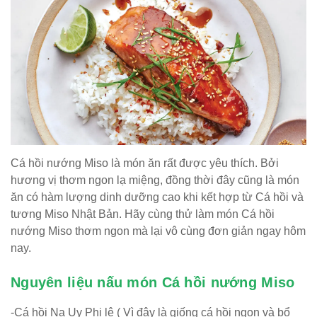
Cá hồi nướng Miso là món ăn rất được yêu thích. Bởi
hương vị thơm ngon lạ miệng, đồng thời đây cũng là món
ăn có hàm lượng dinh dưỡng cao khi kết hợp từ Cá hồi và
tương Miso Nhật Bản. Hãy cùng thử làm món Cá hồi
nướng Miso thơm ngon mà lại vô cùng đơn giản ngay hôm
nay.
Nguyên liệu nấu món Cá hồi nướng Miso
-Cá hồi Na Uy Phi lê ( Vì đây là giống cá hồi ngon và bổ