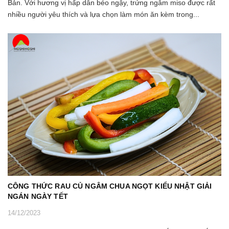
Bản. Với hương vị hấp dẫn béo ngậy, trứng ngâm miso được rất
nhiều người yêu thích và lựa chọn làm món ăn kèm trong...
CÔNG THỨC RAU CỦ NGÂM CHUA NGỌT KIỂU NHẬT GIẢI
NGÁN NGÀY TẾT
14/12/2023