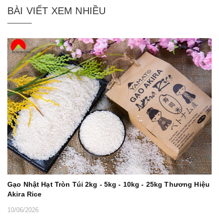
BÀI VIẾT XEM NHIỀU
Gạo Nhật Hạt Tròn Túi 2kg - 5kg - 10kg - 25kg Thương Hiệu
Akira Rice
10/06/2026