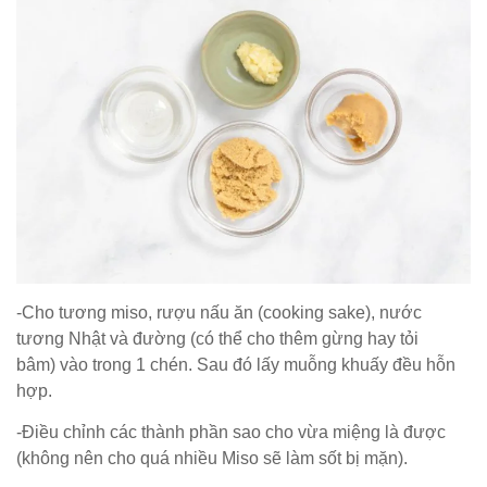
-Cho tương miso, rượu nấu ăn (cooking sake), nước
tương Nhật và đường (có thể cho thêm gừng hay tỏi
bâm) vào trong 1 chén. Sau đó lấy muỗng khuấy đều hỗn
hợp.
-Điều chỉnh các thành phần sao cho vừa miệng là được
(không nên cho quá nhiều Miso sẽ làm sốt bị mặn).