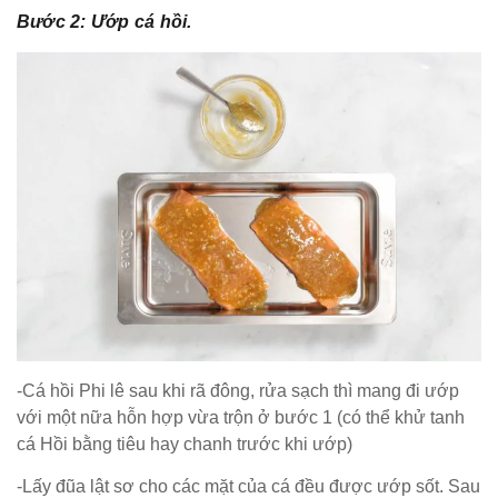
Bước 2: Ướp cá hồi.
-Cá hồi Phi lê sau khi rã đông, rửa sạch thì mang đi ướp
với một nữa hỗn hợp vừa trộn ở bước 1 (có thể khử tanh
cá Hồi bằng tiêu hay chanh trước khi ướp)
-Lấy đũa lật sơ cho các mặt của cá đều được ướp sốt. Sau