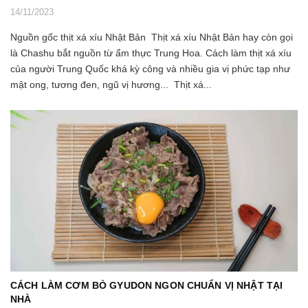
14/11/2023
Nguồn gốc thịt xá xíu Nhật Bản Thịt xá xíu Nhật Bản hay còn gọi
là Chashu bắt nguồn từ ẩm thực Trung Hoa. Cách làm thịt xá xíu
của người Trung Quốc khá kỳ công và nhiều gia vị phức tạp như
mật ong, tương đen, ngũ vị hương... Thịt xá...
CÁCH LÀM CƠM BÒ GYUDON NGON CHUẨN VỊ NHẬT TẠI
NHÀ