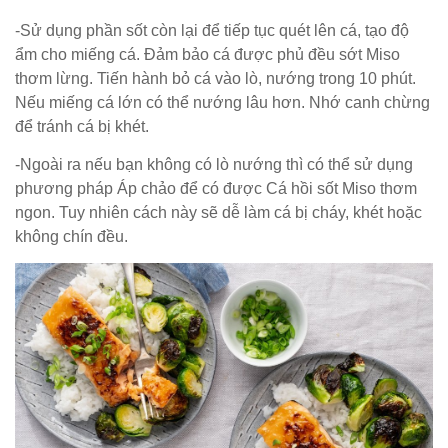
-Sử dụng phần sốt còn lại để tiếp tục quét lên cá, tạo độ
ẩm cho miếng cá. Đảm bảo cá được phủ đều sớt Miso
thơm lừng. Tiến hành bỏ cá vào lò, nướng trong 10 phút.
Nếu miếng cá lớn có thể nướng lâu hơn. Nhớ canh chừng
để tránh cá bị khét.
-Ngoài ra nếu bạn không có lò nướng thì có thể sử dụng
phương pháp Áp chảo để có được Cá hồi sốt Miso thơm
ngon. Tuy nhiên cách này sẽ dễ làm cá bị cháy, khét hoặc
không chín đều.