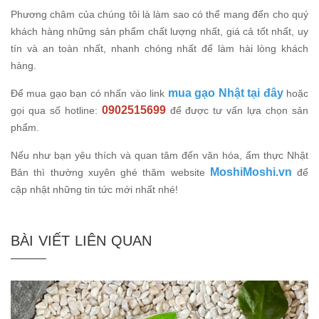
Phương châm của chúng tôi là làm sao có thể mang đến cho quý
khách hàng những sản phẩm chất lượng nhất, giá cả tốt nhất, uy
tín và an toàn nhất, nhanh chóng nhất để làm hài lòng khách
hàng.
mua gạo Nhật tại đây
Để mua gạo bạn có nhấn vào link
hoặc
0902515699
gọi qua số hotline:
để được tư vấn lựa chọn sản
phẩm.
Nếu như bạn yêu thích và quan tâm đến văn hóa, ẩm thực Nhật
MoshiMoshi.vn
Bản thì thường xuyên ghé thăm website
để
cập nhật những tin tức mới nhất nhé!
BÀI VIẾT LIÊN QUAN