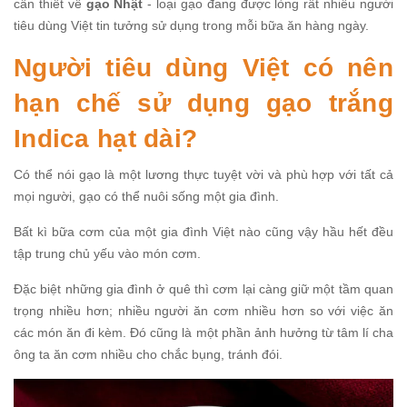
cần thiết về
gạo Nhật
- loại gạo đang được lòng rất nhiều người
tiêu dùng Việt tin tưởng sử dụng trong mỗi bữa ăn hàng ngày.
Người tiêu dùng Việt có nên
hạn chế sử dụng gạo trắng
Indica hạt dài?
Có thể nói gạo là một lương thực tuyệt vời và phù hợp với tất cả
mọi người, gạo có thể nuôi sống một gia đình.
Bất kì bữa cơm của một gia đình Việt nào cũng vậy hầu hết đều
tập trung chủ yếu vào món cơm.
Đặc biệt những gia đình ở quê thì cơm lại càng giữ một tầm quan
trọng nhiều hơn; nhiều người ăn cơm nhiều hơn so với việc ăn
các món ăn đi kèm. Đó cũng là một phần ảnh hưởng từ tâm lí cha
ông ta ăn cơm nhiều cho chắc bụng, tránh đói.