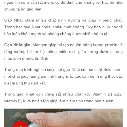
nguội thì cơm vẫn rất mềm, có độ dính chứ không rời hay bỡ như
chúng ta ăn gạo Việt.
Gạo Nhật chứa nhiều chất dinh dưỡng và giàu khoáng chất.
Trong hạt gạo Nhật chứa nhiều chất chống Oxy hóa giúp các tế
bào luôn khỏe mạnh và phòng chống được nhiều bệnh tật.
Gạo Nhật
giàu Mangan giúp tái tạo nguồn năng lượng protein và
tăng cường hỗ trợ hệ thống miễn dịch giúp lượng đường trong
máu luôn ở mức ổn định.
Trong quá trình nghiên cứu, hạt gạo Nhật còn có chất Selenium -
một chất giúp làm giảm tình trạng mắc các căn bệnh ung thư; đặc
biệt là ung thư ruột kết.
Trong gạo Nhật còn chưa rất nhiều chất xơ, Vitamin B1,6,12.
vitamin E, K và nhiều Mg giúp làm giảm tình trạng hen suyễn.