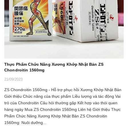
Thực Phẩm Chức Năng Xương Khớp Nhật Bản ZS
Chondroitin 1560mg
21/09/2023
ZS Chondroitin 1560mg - Hỗ trợ phục hồi Xương Khớp Nhật Bản
Giới thiệu Chức năng của thực phẩm Liều lượng và tác động Vai
trò của Chondroitin Câu hỏi thường gặp Kết hợp vào thói quen
hàng ngày Mua ZS Chondroitin 1560mg Liên hệ Giới thiệu Thực
Phẩm Chức Năng Xương Khớp Nhật Bản ZS Chondroitin
1560mg: Nuôi dưỡng...