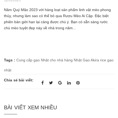
11/01/2023
Năm Quý Mão 2023 với hàng loạt sản phẩm linh vật mèo phong
thủy, nhưng làm sao có thể bỏ qua Rượu Mèo Ai Cập. Đặc biệt
phiên bản giới hạn lại càng được chú ý. Bạn có sẵn sàng rước
chú mèo tuyệt đẹp này về nhà trong năm...
Tags :
Cung cấp gạo Nhật cho nhà hàng Nhật
Gạo Akira rice
gạo
nhật
Chia sẻ bài viết:
BÀI VIẾT XEM NHIỀU