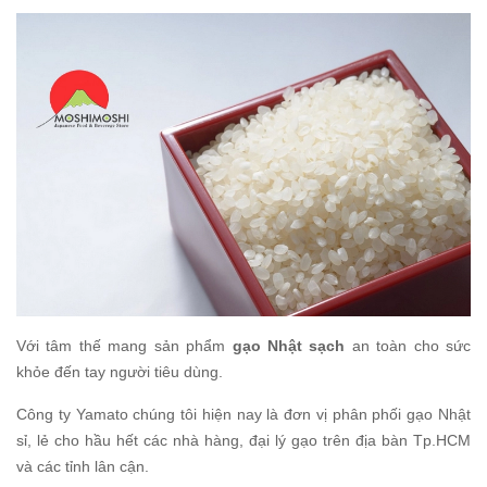
Với tâm thế mang sản phẩm
gạo Nhật sạch
an toàn cho sức
khỏe đến tay người tiêu dùng.
Công ty Yamato chúng tôi hiện nay là đơn vị phân phối gạo Nhật
sỉ, lẻ cho hầu hết các nhà hàng, đại lý gạo trên địa bàn Tp.HCM
và các tỉnh lân cận.