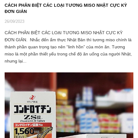
CÁCH PHÂN BIỆT CÁC LOẠI TƯƠNG MISO NHẬT CỰC KỲ
ĐƠN GIẢN
26/09/2023
CÁCH PHÂN BIỆT CÁC LOẠI TƯƠNG MISO NHẬT CỰC KỲ
ĐƠN GIẢN. Nhắc đến ẩm thực Nhật Bản thì tương miso chính là
thành phần quan trọng tạo nên “linh hồn” của món ăn. Tương
miso là một phần thiết yếu trong chế độ ăn uống của người Nhật,
nhưng lại...