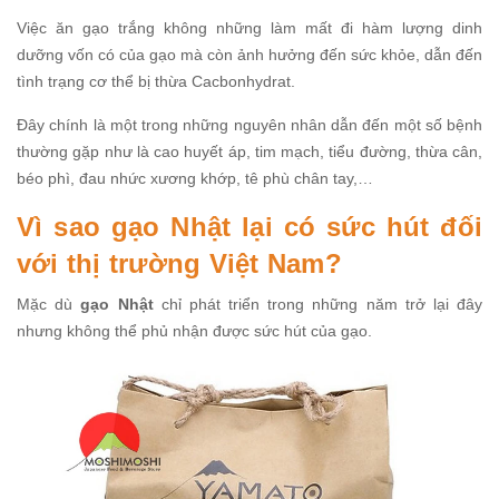
Việc ăn gạo trắng không những làm mất đi hàm lượng dinh
dưỡng vốn có của gạo mà còn ảnh hưởng đến sức khỏe, dẫn đến
tình trạng cơ thể bị thừa Cacbonhydrat.
Đây chính là một trong những nguyên nhân dẫn đến một số bệnh
thường gặp như là cao huyết áp, tim mạch, tiểu đường, thừa cân,
béo phì, đau nhức xương khớp, tê phù chân tay,…
Vì sao gạo Nhật lại có sức hút đối
với thị trường Việt Nam?
Mặc dù
gạo Nhật
chỉ phát triển trong những năm trở lại đây
nhưng không thể phủ nhận được sức hút của gạo.