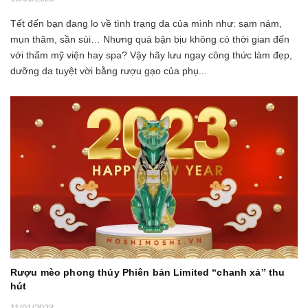
Tết đến bạn đang lo về tình trạng da của mình như: sạm nám,
mụn thâm, sần sùi… Nhưng quá bận bịu không có thời gian đến
với thẩm mỹ viện hay spa? Vậy hãy lưu ngay công thức làm đẹp,
dưỡng da tuyệt vời bằng rượu gạo của phụ...
Rượu mèo phong thủy Phiên bản Limited “chanh xả” thu
hút