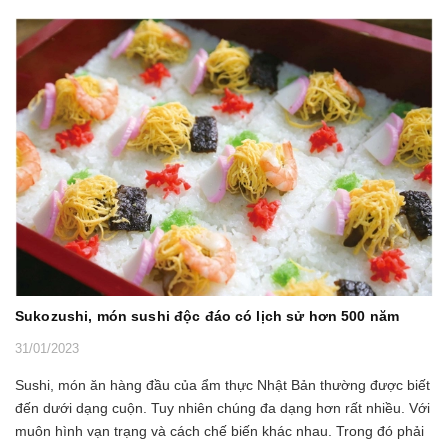
Sukozushi, món sushi độc đáo có lịch sử hơn 500 năm
31/01/2023
Sushi, món ăn hàng đầu của ẩm thực Nhật Bản thường được biết
đến dưới dạng cuộn. Tuy nhiên chúng đa dạng hơn rất nhiều. Với
muôn hình vạn trạng và cách chế biến khác nhau. Trong đó phải