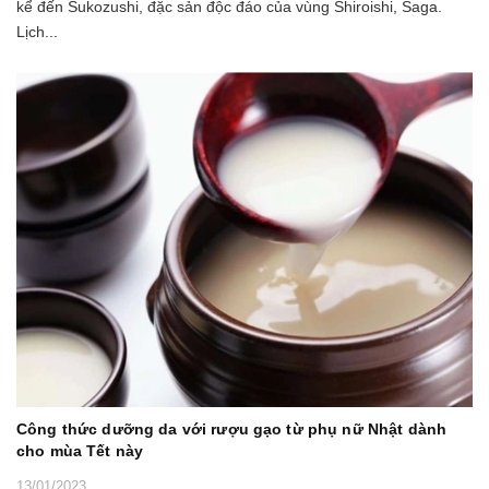
kể đến Sukozushi, đặc sản độc đáo của vùng Shiroishi, Saga.
Lịch...
Công thức dưỡng da với rượu gạo từ phụ nữ Nhật dành
cho mùa Tết này
13/01/2023