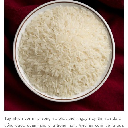
Tuy nhiên với nhịp sống và phát triển ngày nay thì vấn đề ăn
uống được quan tâm, chú trọng hơn. Việc ăn cơm trắng quá