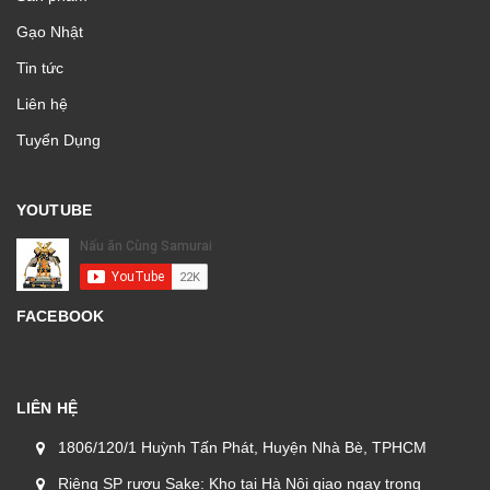
Gạo Nhật
Tin tức
Liên hệ
Tuyển Dụng
YOUTUBE
FACEBOOK
LIÊN HỆ
1806/120/1 Huỳnh Tấn Phát, Huyện Nhà Bè, TPHCM
Riêng SP rượu Sake: Kho tại Hà Nội giao ngay trong