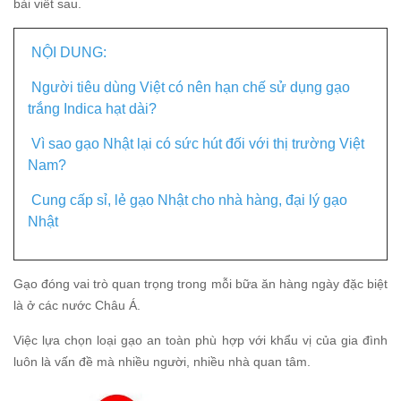
bài viết sau.
NỘI DUNG:
Người tiêu dùng Việt có nên hạn chế sử dụng gạo
trắng Indica hạt dài?
Vì sao gạo Nhật lại có sức hút đối với thị trường Việt
Nam?
Cung cấp sỉ, lẻ gạo Nhật cho nhà hàng, đại lý gạo
Nhật
Gạo đóng vai trò quan trọng trong mỗi bữa ăn hàng ngày đặc biệt
là ở các nước Châu Á.
Việc lựa chọn loại gạo an toàn phù hợp với khẩu vị của gia đình
luôn là vấn đề mà nhiều người, nhiều nhà quan tâm.