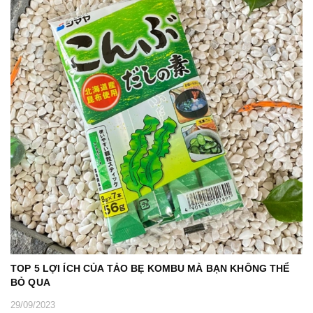
TOP 5 LỢI ÍCH CỦA TẢO BẸ KOMBU MÀ BẠN KHÔNG THỂ
BỎ QUA
29/09/2023