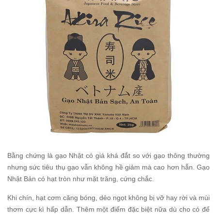
Bằng chứng là gạo Nhật có giá khá đắt so với gạo thông thường
nhưng sức tiêu thụ gạo vẫn không hề giảm mà cao hơn hẳn. Gạo
Nhật Bản có hạt tròn như mặt trăng, cứng chắc.
Khi chín, hạt cơm căng bóng, dẻo ngọt không bị vỡ hay rời và mùi
thơm cực kì hấp dẫn. Thêm một điểm đặc biệt nữa dù cho có để