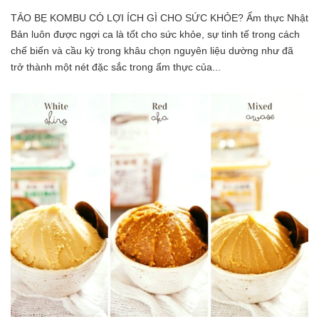
TẢO BẸ KOMBU CÓ LỢI ÍCH GÌ CHO SỨC KHỎE? Ẩm thực Nhật
Bản luôn được ngợi ca là tốt cho sức khỏe, sự tinh tế trong cách
chế biến và cầu kỳ trong khâu chọn nguyên liệu dường như đã
trở thành một nét đặc sắc trong ẩm thực của...