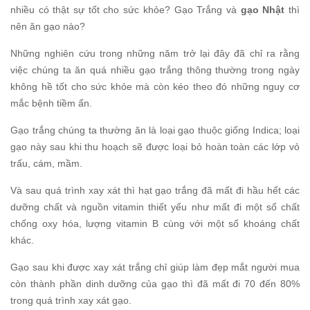
nhiều có thật sự tốt cho sức khỏe? Gạo Trắng và
gạo Nhật
thì
nên ăn gạo nào?
Những nghiên cứu trong những năm trở lại đây đã chỉ ra rằng
việc chúng ta ăn quá nhiều gạo trắng thông thường trong ngày
không hề tốt cho sức khỏe mà còn kéo theo đó những nguy cơ
mắc bệnh tiềm ẩn.
Gạo trắng chúng ta thường ăn là loại gạo thuộc giống Indica; loại
gạo này sau khi thu hoạch sẽ được loại bỏ hoàn toàn các lớp vỏ
trấu, cám, mầm.
Và sau quá trình xay xát thì hạt gạo trắng đã mất đi hầu hết các
dưỡng chất và nguồn vitamin thiết yếu như mất đi một số chất
chống oxy hóa, lượng vitamin B cùng với một số khoáng chất
khác.
Gạo sau khi được xay xát trắng chỉ giúp làm đẹp mắt người mua
còn thành phần dinh dưỡng của gạo thì đã mất đi 70 đến 80%
trong quá trình xay xát gạo.