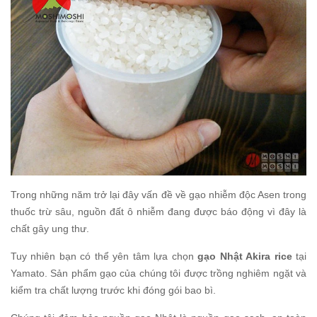
Trong những năm trở lại đây vấn đề về gạo nhiễm độc Asen trong
thuốc trừ sâu, nguồn đất ô nhiễm đang được báo động vì đây là
chất gây ung thư.
Tuy nhiên bạn có thể yên tâm lựa chọn
gạo Nhật Akira rice
tại
Yamato. Sản phẩm gạo của chúng tôi được trồng nghiêm ngặt và
kiểm tra chất lượng trước khi đóng gói bao bì.