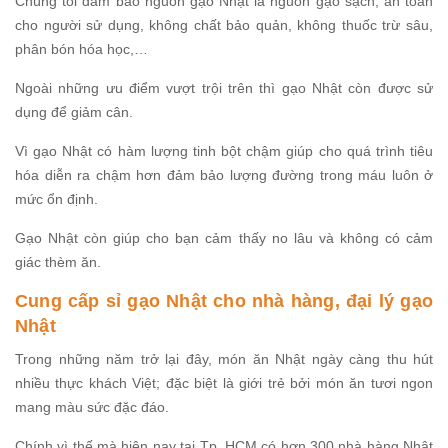
Chúng tôi đảm bảo nguồn gạo Nhật là nguồn gạo sạch, an toàn
cho người sử dụng, không chất bảo quản, không thuốc trừ sâu,
phân bón hóa học,…
Ngoài những ưu điểm vượt trội trên thì gạo Nhật còn được sử
dụng để giảm cân.
Vì gạo Nhật có hàm lượng tinh bột chậm giúp cho quá trình tiêu
hóa diễn ra chậm hơn đảm bảo lượng đường trong máu luôn ở
mức ổn định.
Gạo Nhật còn giúp cho bạn cảm thấy no lâu và không có cảm
giác thèm ăn.
Cung cấp sỉ gạo Nhật cho nhà hàng, đại lý gạo
Nhật
Trong những năm trở lại đây, món ăn Nhật ngày càng thu hút
nhiều thực khách Việt; đặc biệt là giới trẻ bởi món ăn tươi ngon
mang màu sức đặc đáo.
Chính vì thế mà hiện nay tại Tp. HCM có hơn 300 nhà hàng Nhật