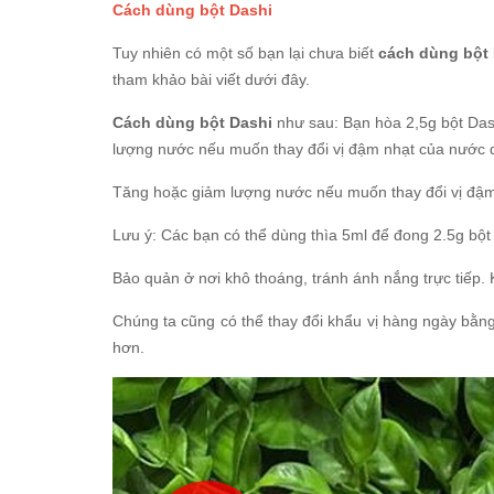
Cách dùng bột Dashi
Tuy nhiên có một số bạn lại chưa biết
cách dùng bột
tham khảo bài viết dưới đây.
Cách dùng bột Dashi
như sau: Bạn hòa 2,5g bột Dash
lượng nước nếu muốn thay đổi vị đậm nhạt của nước 
Tăng hoặc giảm lượng nước nếu muốn thay đổi vị đậm
Lưu ý: Các bạn có thể dùng thìa 5ml để đong 2.5g bột 
Bảo quản ở nơi khô thoáng, tránh ánh nắng trực tiếp.
Chúng ta cũng có thể thay đổi khẩu vị hàng ngày bằng
hơn.