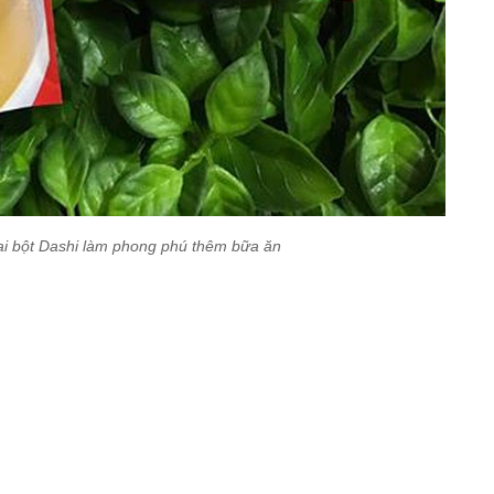
ại bột Dashi làm phong phú thêm bữa ăn
)