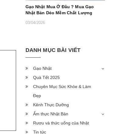
Gạo Nhật Mua Ở Đâu ? Mua Gạo
Nhật Bản Dẻo Mềm Chất Lượng
03/04/2026
DANH MỤC BÀI VIẾT
Gạo Nhật
Quà Tết 2025
Chuyên Mục Sức Khỏe & Làm
Đẹp
Kênh Thực Dưỡng
Ẩm thực Nhật Bản
Rượu và thức uống của Nhật
Tin tức