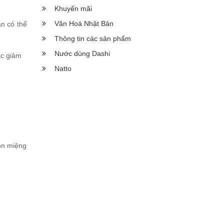
Khuyến mãi
Văn Hoá Nhật Bản
n có thể
Thông tin các sản phẩm
Nước dùng Dashi
c giảm
Natto
gon miệng