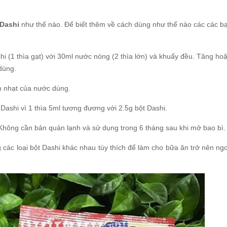
 Dashi
như thế nào. Để biết thêm về cách dùng như thế nào các các bạ
i (1 thìa gạt) với 30ml nước nóng (2 thìa lớn) và khuấy đều. Tăng hoặ
dùng.
 nhạt của nước dùng.
Dashi vì 1 thìa 5ml tương đương với 2.5g bột Dashi.
 Không cần bản quản lạnh và sử dụng trong 6 tháng sau khi mở bao bì.
 các loại bột Dashi khác nhau tùy thích để làm cho bữa ăn trở nên n