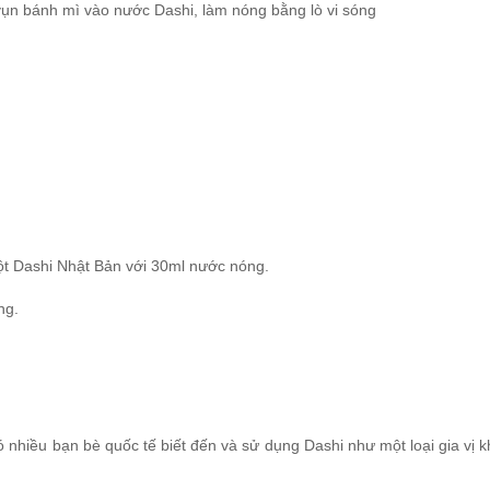
ụn bánh mì vào nước Dashi, làm nóng bằng lò vi sóng
t Dashi Nhật Bản với 30ml nước nóng.
sóng.
nhiều bạn bè quốc tế biết đến và sử dụng Dashi như một loại gia vị 