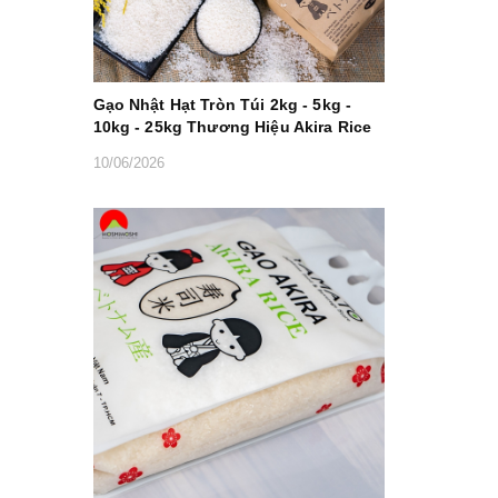
Gạo Nhật Hạt Tròn Túi 2kg - 5kg -
10kg - 25kg Thương Hiệu Akira Rice
10/06/2026