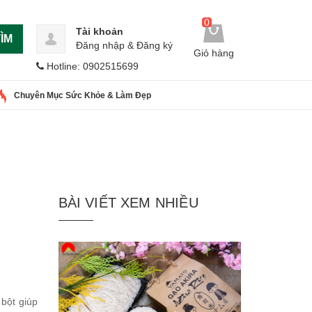
0
Tài khoản
ÌM
Đăng nhập
&
Đăng ký
Giỏ hàng
Hotline: 0902515699
Chuyên Mục Sức Khỏe & Làm Đẹp
BÀI VIẾT XEM NHIỀU
bột giúp