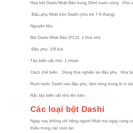
Hòa bột Dashi Nhật Bản trong 30ml nước nóng Cho v
-Đậu phụ Nhật trộn Dashi (cho trẻ 7-8 tháng)
Nguyên liệu:
Bột Dashi Nhật Bản (FC2): 1 thìa nhỏ
Đậu phụ: 1/8 bìa
Tảo biển xắt nhỏ: 1 nhúm
Cách chế biến: Dùng thìa nghiền sơ đậu phụ Hòa bộ
Rưới nước Dashi vào đậu phụ, làm nóng trong lò vi 
Rắc tảo biển xắt nhỏ lên trên.
Các loại bột Dashi
Ngày nay không chỉ riêng người Nhật mà ngày càng có 
thiếu trong các món ăn.