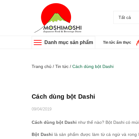
Tất cả
Danh mục sản phẩm
Tin tức ẩm thực
Trang chủ
/
Tin tức
/
Cách dùng bột Dashi
Cách dùng bột Dashi
09/04/2019
Cách dùng bột Dashi
như thế nào? Bột Dashi có mùi 
Bột Dashi
là sản phẩm được làm từ cá ngừ và rong bi