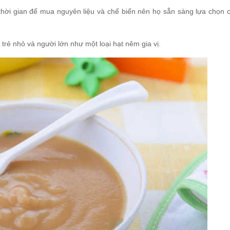
thời gian để mua nguyên liệu và chế biến nên họ sẵn sàng lựa chọn 
trẻ nhỏ và người lớn như một loại hạt nêm gia vị.