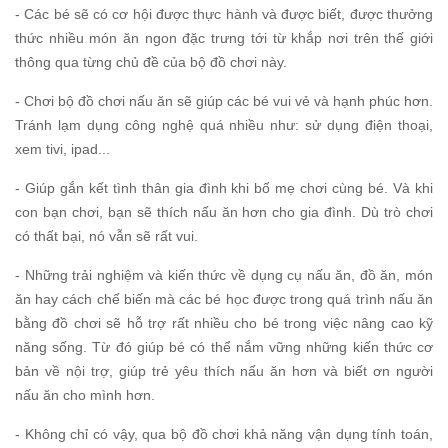
- Các bé sẽ có cơ hội được thực hành và được biết, được thưởng
thức nhiều món ăn ngon đặc trưng tới từ khắp nơi trên thế giới
thông qua từng chủ đề của bộ đồ chơi này.
- Chơi bộ đồ chơi nấu ăn sẽ giúp các bé vui vẻ và hạnh phúc hơn.
Tránh lạm dụng công nghệ quá nhiều như: sử dụng điện thoại,
xem tivi, ipad...
- Giúp gắn kết tình thân gia đình khi bố mẹ chơi cùng bé. Và khi
con bạn chơi, bạn sẽ thích nấu ăn hơn cho gia đình. Dù trò chơi
có thất bại, nó vẫn sẽ rất vui.
- Những trải nghiệm và kiến thức về dụng cụ nấu ăn, đồ ăn, món
ăn hay cách chế biến mà các bé học được trong quá trình nấu ăn
bằng đồ chơi sẽ hỗ trợ rất nhiều cho bé trong việc nâng cao kỹ
năng sống. Từ đó giúp bé có thể nắm vững những kiến thức cơ
bản về nội trợ, giúp trẻ yêu thích nấu ăn hơn và biết ơn người
nấu ăn cho mình hơn.
- Không chỉ có vậy, qua bộ đồ chơi khả năng vận dụng tính toán,