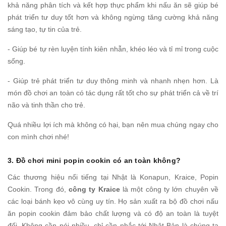
khả năng phân tích và kết hợp thực phẩm khi nấu ăn sẽ giúp bé
phát triển tư duy tốt hơn và không ngừng tăng cường khả năng
sáng tạo, tự tin của trẻ.
- Giúp bé tự rèn luyện tính kiên nhẫn, khéo léo và tỉ mỉ trong cuộc
sống.
- Giúp trẻ phát triển tư duy thông minh và nhanh nhẹn hơn. Là
món đồ chơi an toàn có tác dụng rất tốt cho sự phát triển cả về trí
não và tinh thần cho trẻ.
Quá nhiều lợi ích mà không có hại, bạn nên mua chúng ngay cho
con mình chơi nhé!
3. Đồ chơi mini popin cookin có an toàn không?
Các thương hiệu nổi tiếng tại Nhật là Konapun, Kraice, Popin
Cookin. Trong đó,
công ty Kraice
là một công ty lớn chuyên về
các loại bánh kẹo vô cùng uy tín. Họ sản xuất ra bộ đồ chơi nấu
ăn popin cookin đảm bảo chất lượng và có độ an toàn là tuyệt
đối. Không cần nói nhiều, chỉ cần nhắc tới Nhật Bản là chúng ta