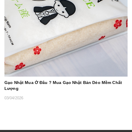
Gạo Nhật Mua Ở Đâu ? Mua Gạo Nhật Bản Dẻo Mềm Chất
Lượng
03/04/2026