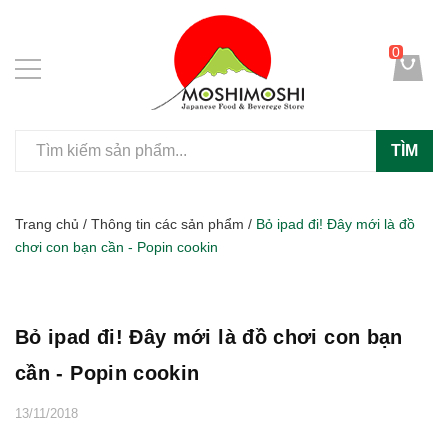
0
TÌM
Trang chủ
/
Thông tin các sản phẩm
/
Bỏ ipad đi! Đây mới là đồ
chơi con bạn cần - Popin cookin
Bỏ ipad đi! Đây mới là đồ chơi con bạn
cần - Popin cookin
13/11/2018