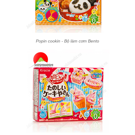
Popin cookin - Bộ làm cơm Bento