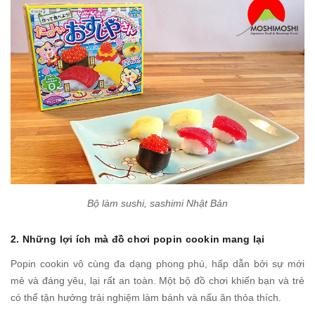
Bộ làm sushi, sashimi Nhật Bản
2. Những lợi ích mà đồ chơi popin cookin mang lại
Popin cookin vô cùng đa dạng phong phú, hấp dẫn bởi sự mới
mẻ và đáng yêu, lại rất an toàn. Một bộ đồ chơi khiến bạn và trẻ
có thể tận hưởng trải nghiệm làm bánh và nấu ăn thỏa thích.