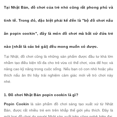
Tại Nhật Bản, đồ chơi của trẻ nhỏ cũng rất phong phú và
tinh tế. Trong đó, đặc biệt phải kể đến là "bộ đồ chơi nấu
ăn popin cookin", đây là món đồ chơi mà bất cứ đứa trẻ
nào (nhất là các bé gái) đều mong muốn có được.
Tại Nhật, đồ chơi cũng là những sản phẩm được đầu tư khá lớn
nhằm tạo điều kiện tối đa cho trẻ vừa có thể chơi, vừa để học và
nâng cao kỹ năng trong cuộc sống. Nếu bạn có con nhỏ hoặc yêu
thích nấu ăn thì hãy trải nghiệm cảm giác mới về trò chơi này
nhé.
1. Đồ chơi Nhật Bản popin cookin là gì?
Popin Cookin
là sản phẩm đồ chơi sáng tạo xuất xứ từ Nhật
Bản, được rất nhiều trẻ em trên khắp thế giới yêu thích. Đây là
một loại đồ chơi do người Nhật sản xuất trên công nghệ hiện đại.