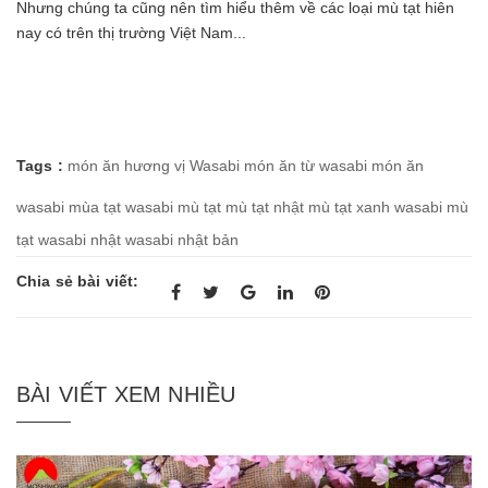
Nhưng chúng ta cũng nên tìm hiểu thêm về các loại mù tạt hiên
nay có trên thị trường Việt Nam...
Tags :
món ăn hương vị Wasabi
món ăn từ wasabi
món ăn
wasabi
mùa tạt wasabi
mù tạt
mù tạt nhật
mù tạt xanh
wasabi mù
tạt
wasabi nhật
wasabi nhật bản
Chia sẻ bài viết:
BÀI VIẾT XEM NHIỀU