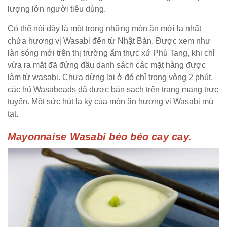
lượng lớn người tiêu dùng.
Có thể nói đây là một trong những món ăn mới lạ nhất
chứa hương vị Wasabi đến từ Nhật Bản. Được xem như
làn sóng mới trên thị trường ẩm thực xứ Phù Tang, khi chỉ
vừa ra mắt đã đứng đầu danh sách các mặt hàng được
làm từ wasabi. Chưa dừng lại ở đó chỉ trong vòng 2 phút,
các hủ Wasabeads đã được bán sạch trên trang mạng trực
tuyến. Một sức hút lạ kỳ của món ăn hương vị Wasabi mù
tạt.
Mayonnaise Wasabi béo béo cay cay.