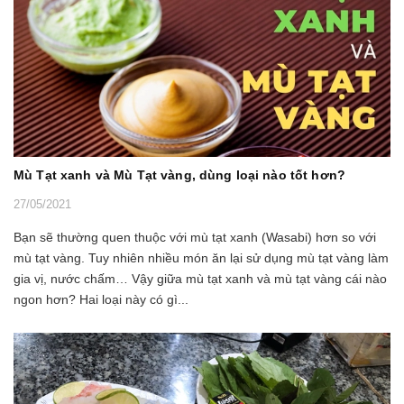
Mù Tạt xanh và Mù Tạt vàng, dùng loại nào tốt hơn?
27/05/2021
Bạn sẽ thường quen thuộc với mù tạt xanh (Wasabi) hơn so với
mù tạt vàng. Tuy nhiên nhiều món ăn lại sử dụng mù tạt vàng làm
gia vị, nước chấm… Vậy giữa mù tạt xanh và mù tạt vàng cái nào
ngon hơn? Hai loại này có gì...