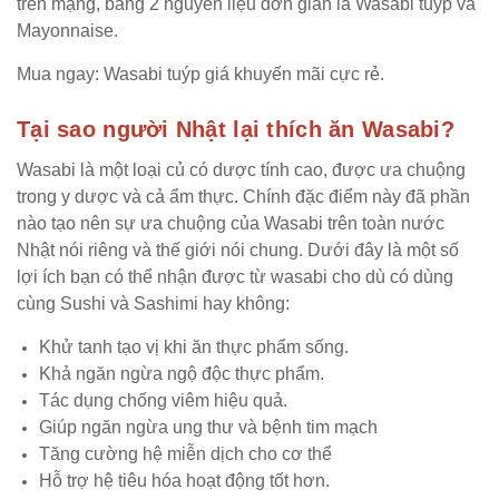
trên mạng, bằng 2 nguyên liệu đơn giản là Wasabi tuýp và
Mayonnaise.
Mua ngay: Wasabi tuýp giá khuyến mãi cực rẻ.
Tại sao người Nhật lại thích ăn Wasabi?
Wasabi là một loại củ có dược tính cao, được ưa chuộng
trong y dược và cả ẩm thực. Chính đặc điểm này đã phần
nào tạo nên sự ưa chuộng của Wasabi trên toàn nước
Nhật nói riêng và thế giới nói chung. Dưới đây là một số
lợi ích bạn có thể nhận được từ wasabi cho dù có dùng
cùng Sushi và Sashimi hay không:
Khử tanh tạo vị khi ăn thực phẩm sống.
Khả ngăn ngừa ngộ độc thực phẩm.
Tác dụng chống viêm hiệu quả.
Giúp ngăn ngừa ung thư và bệnh tim mạch
Tăng cường hệ miễn dịch cho cơ thể
Hỗ trợ hệ tiêu hóa hoạt động tốt hơn.