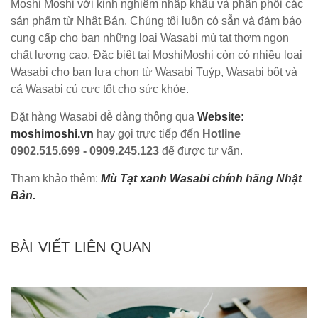
Moshi Moshi với kinh nghiệm nhập khẩu và phân phối các
sản phẩm từ Nhật Bản. Chúng tôi luôn có sẵn và đảm bảo
cung cấp cho bạn những loại Wasabi mù tạt thơm ngon
chất lượng cao. Đặc biệt tại MoshiMoshi còn có nhiều loại
Wasabi cho bạn lựa chọn từ Wasabi Tuýp, Wasabi bột và
cả Wasabi củ cực tốt cho sức khỏe.
Đặt hàng Wasabi dễ dàng thông qua
Website:
moshimoshi.vn
hay gọi trực tiếp đến
Hotline
0902.515.699 - 0909.245.123
để được tư vấn.
Tham khảo thêm:
Mù Tạt xanh Wasabi chính hãng Nhật
Bản.
BÀI VIẾT LIÊN QUAN