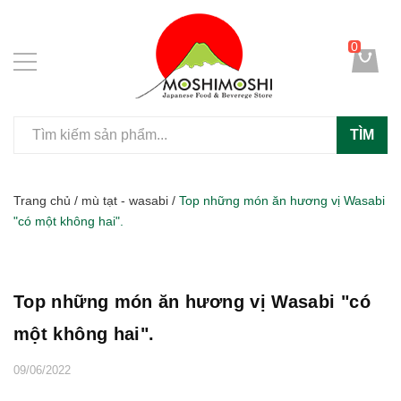
0
TÌM
Trang chủ
/
mù tạt - wasabi
/
Top những món ăn hương vị Wasabi
"có một không hai".
Top những món ăn hương vị Wasabi "có
một không hai".
09/06/2022