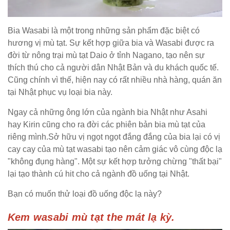
Bia Wasabi là một trong những sản phẩm đặc biệt có
hương vị mù tạt. Sự kết hợp giữa bia và Wasabi được ra
đời từ nông trại mù tạt Daio ở tỉnh Nagano, tạo nên sự
thích thú cho cả người dân Nhật Bản và du khách quốc tế.
Cũng chính vì thế, hiện nay có rất nhiều nhà hàng, quán ăn
tại Nhật phục vụ loại bia này.
Ngay cả những ông lớn của ngành bia Nhật như Asahi
hay Kirin cũng cho ra đời các phiên bản bia mù tạt của
riêng mình.Sở hữu vị ngọt ngọt đắng đắng của bia lại có vị
cay cay của mù tạt wasabi tạo nên cảm giác vô cùng độc lạ
"không đụng hàng". Một sự kết hợp tưởng chừng "thất bại"
lại tạo thành cú hit cho cả ngành đồ uống tại Nhật.
Bạn có muốn thử loại đồ uống độc lạ này?
Kem wasabi mù tạt the mát lạ kỳ.