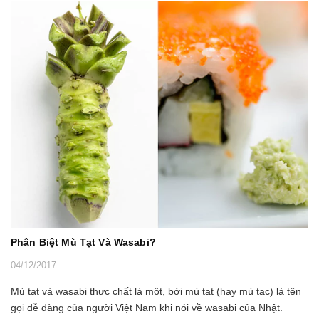
Phân Biệt Mù Tạt Và Wasabi?
04/12/2017
Mù tạt và wasabi thực chất là một, bởi mù tạt (hay mù tạc) là tên
gọi dễ dàng của người Việt Nam khi nói về wasabi của Nhật.