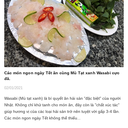
Các món ngon ngày Tết ăn cùng Mù Tạt xanh Wasabi cực
đã.
02/01/2021
Wasabi (Mù tạt xanh) là bí quyết ăn hải sản "đặc biệt" của người
Nhật. Không chỉ khử tanh cho món ăn, đây còn là "chất xúc tác"
giúp hương vị của các loại hải sản trở nên tuyệt vời gấp 3-4 lần.
Các món ngon ngày Tết không thể thiếu...