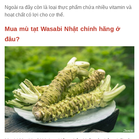
Ngoài ra đây còn là loại thực phẩm chứa nhiều vitamin và
hoạt chất có lợi cho cơ thể.
Mua mù tạt Wasabi Nhật chính hãng ở
đâu?