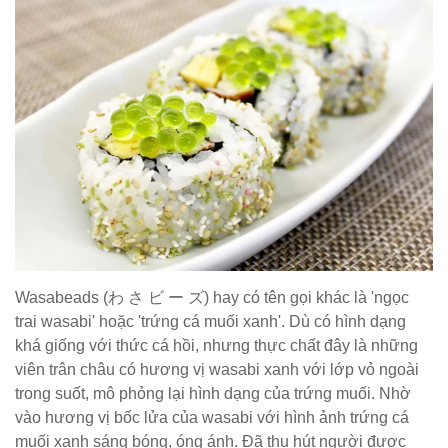
Wasabeads (わ さ ビ ー ズ) hay có tên gọi khác là 'ngọc
trai wasabi' hoặc 'trứng cá muối xanh'. Dù có hình dạng
khá giống với thức cá hồi, nhưng thực chất đây là những
viên trân châu có hương vị wasabi xanh với lớp vỏ ngoài
trong suốt, mô phỏng lại hình dạng của trứng muối. Nhờ
vào hương vị bốc lửa của wasabi với hình ảnh trứng cá
muối xanh sáng bóng, óng ánh. Đã thu hút người được