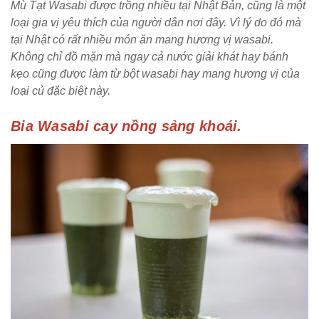
Mù Tạt Wasabi được trồng nhiều tại Nhật Bản, cũng là một
loại gia vị yêu thích của người dân nơi đây. Vì lý do đó mà
tại Nhật có rất nhiều món ăn mang hương vị wasabi.
Không chỉ đồ mặn mà ngay cả nước giải khát hay bánh
kẹo cũng được làm từ bột wasabi hay mang hương vị của
loại củ đặc biệt này.
Bia Wasabi cay nồng sảng khoái.