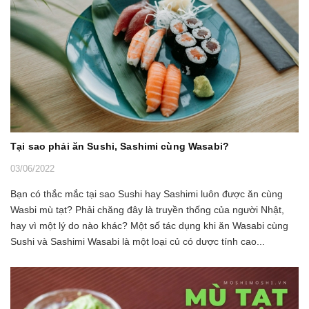
Tại sao phải ăn Sushi, Sashimi cùng Wasabi?
03/06/2022
Bạn có thắc mắc tại sao Sushi hay Sashimi luôn được ăn cùng
Wasbi mù tạt? Phải chăng đây là truyền thống của người Nhật,
hay vì một lý do nào khác? Một số tác dụng khi ăn Wasabi cùng
Sushi và Sashimi Wasabi là một loại củ có dược tính cao...