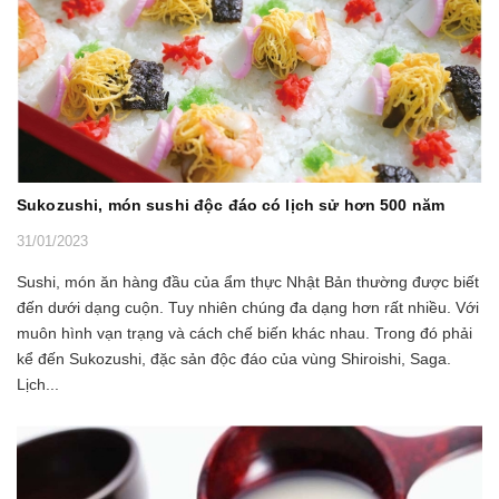
Sukozushi, món sushi độc đáo có lịch sử hơn 500 năm
31/01/2023
Sushi, món ăn hàng đầu của ẩm thực Nhật Bản thường được biết
đến dưới dạng cuộn. Tuy nhiên chúng đa dạng hơn rất nhiều. Với
muôn hình vạn trạng và cách chế biến khác nhau. Trong đó phải
kể đến Sukozushi, đặc sản độc đáo của vùng Shiroishi, Saga.
Lịch...