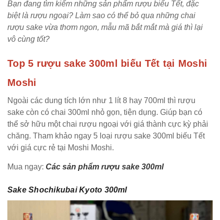
Bạn đang tìm kiếm những sản phẩm rượu biếu Tết, đặc
biệt là rượu ngoại? Làm sao có thể bỏ qua những chai
rượu sake vừa thơm ngon, mẫu mã bắt mắt mà giá thì lại
vô cùng tốt?
Top 5 rượu sake 300ml biếu Tết tại Moshi
Moshi
Ngoài các dung tích lớn như 1 lít 8 hay 700ml thì rượu
sake còn có chai 300ml nhỏ gọn, tiện dụng. Giúp bạn có
thể sở hữu một chai rượu ngoại với giá thành cực kỳ phải
chăng. Tham khảo ngay 5 loại rượu sake 300ml biếu Tết
với giá cực rẻ tại Moshi Moshi.
Mua ngay:
Các sản phẩm rượu sake 300ml
Sake Shochikubai Kyoto 300ml