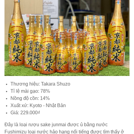
Thương hiệu: Takara Shuzo
Tỉ lệ mài gạo: 78%
Nồng độ cồn: 14%
Xuất xứ: Kyoto - Nhật Bản
Giá: 229.000₫
Đây là loại rượu sake junmai được ủ bằng nước
Fushimizu loại nước hảo hạng nổi tiếng được tìm thấy ở