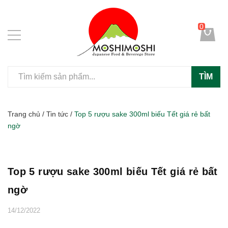
0
TÌM
Trang chủ
/
Tin tức
/
Top 5 rượu sake 300ml biếu Tết giá rẻ bất
ngờ
Top 5 rượu sake 300ml biếu Tết giá rẻ bất
ngờ
14/12/2022