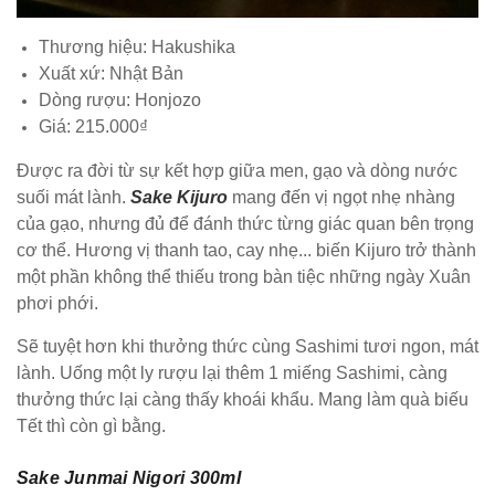
Thương hiệu: Hakushika
Xuất xứ: Nhật Bản
Dòng rượu: Honjozo
Giá: 215.000₫
Được ra đời từ sự kết hợp giữa men, gạo và dòng nước
suối mát lành.
Sake Kijuro
mang đến vị ngọt nhẹ nhàng
của gạo, nhưng đủ để đánh thức từng giác quan bên trọng
cơ thể. Hương vị thanh tao, cay nhẹ... biến Kijuro trở thành
một phần không thể thiếu trong bàn tiệc những ngày Xuân
phơi phới.
Sẽ tuyệt hơn khi thưởng thức cùng Sashimi tươi ngon, mát
lành. Uống một ly rượu lại thêm 1 miếng Sashimi, càng
thưởng thức lại càng thấy khoái khẩu. Mang làm quà biếu
Tết thì còn gì bằng.
Sake Junmai Nigori 300ml