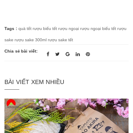
Tags :
quà tết
rượu biếu tết
rượu ngoại
rượu ngoại biếu tết
rượu
sake
rượu sake 300ml
rượu sake tết
Chia sẻ bài viết:
BÀI VIẾT XEM NHIỀU