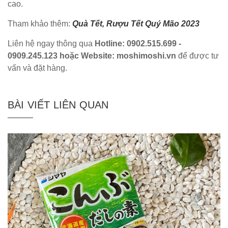
cao.
Tham khảo thêm:
Quà Tết, Rượu Tết Quý Mão 2023
Liên hệ ngay thông qua
Hotline: 0902.515.699 -
0909.245.123 hoặc Website: moshimoshi.vn
để được tư
vấn và đặt hàng.
BÀI VIẾT LIÊN QUAN