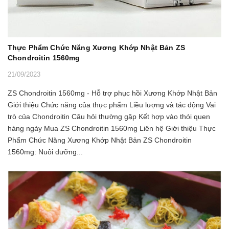
Thực Phẩm Chức Năng Xương Khớp Nhật Bản ZS
Chondroitin 1560mg
21/09/2023
ZS Chondroitin 1560mg - Hỗ trợ phục hồi Xương Khớp Nhật Bản
Giới thiệu Chức năng của thực phẩm Liều lượng và tác động Vai
trò của Chondroitin Câu hỏi thường gặp Kết hợp vào thói quen
hàng ngày Mua ZS Chondroitin 1560mg Liên hệ Giới thiệu Thực
Phẩm Chức Năng Xương Khớp Nhật Bản ZS Chondroitin
1560mg: Nuôi dưỡng...