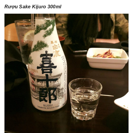
Rượu Sake Kijuro 300ml