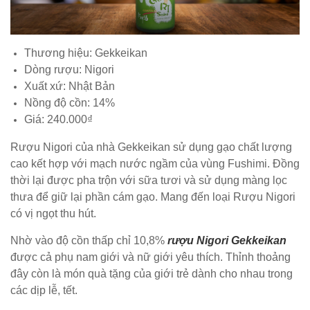
Thương hiệu: Gekkeikan
Dòng rượu: Nigori
Xuất xứ: Nhật Bản
Nồng độ cồn: 14%
Giá: 240.000₫
Rượu Nigori của nhà Gekkeikan sử dụng gạo chất lượng
cao kết hợp với mạch nước ngầm của vùng Fushimi. Đồng
thời lại được pha trộn với sữa tươi và sử dụng màng lọc
thưa để giữ lại phần cám gạo. Mang đến loại Rượu Nigori
có vị ngọt thu hút.
Nhờ vào độ cồn thấp chỉ 10,8%
rượu Nigori Gekkeikan
được cả phụ nam giới và nữ giới yêu thích. Thỉnh thoảng
đây còn là món quà tặng của giới trẻ dành cho nhau trong
các dịp lễ, tết.