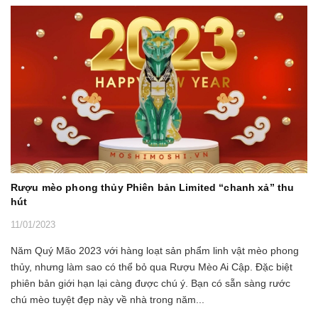
Rượu mèo phong thủy Phiên bản Limited “chanh xả” thu
hút
11/01/2023
Năm Quý Mão 2023 với hàng loạt sản phẩm linh vật mèo phong
thủy, nhưng làm sao có thể bỏ qua Rượu Mèo Ai Cập. Đặc biệt
phiên bản giới hạn lại càng được chú ý. Bạn có sẵn sàng rước
chú mèo tuyệt đẹp này về nhà trong năm...