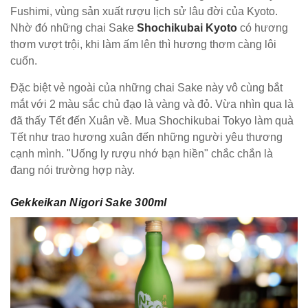
Fushimi, vùng sản xuất rượu lịch sử lâu đời của Kyoto.
Nhờ đó những chai Sake
Shochikubai Kyoto
có hương
thơm vượt trội, khi làm ấm lên thì hương thơm càng lôi
cuốn.
Đặc biệt vẻ ngoài của những chai Sake này vô cùng bắt
mắt với 2 màu sắc chủ đạo là vàng và đỏ. Vừa nhìn qua là
đã thấy Tết đến Xuân về. Mua Shochikubai Tokyo làm quà
Tết như trao hương xuân đến những người yêu thương
cạnh mình. "Uống ly rượu nhớ bạn hiền" chắc chắn là
đang nói trường hợp này.
Gekkeikan Nigori Sake 300ml