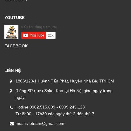
YOUTUBE
FACEBOOK
LIÊN HỆ
1806/120/1 Huỳnh Tấn Phát, Huyện Nhà Bè, TPHCM
Riêng SP rượu Sake: Kho tại Hà Nội giao ngay trong
ngày.
Hotline 0902.515.699 - 0909.245.123
Từ 8h00 - 17h30 các ngày thứ 2 đến thứ 7
moshivietnam@gmail.com