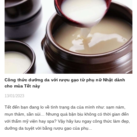
Công thức dưỡng da với rượu gạo từ phụ nữ Nhật dành
cho mùa Tết này
13/01/2023
Tết đến bạn đang lo về tình trạng da của mình như: sạm nám,
mụn thâm, sần sùi… Nhưng quá bận bịu không có thời gian đến
với thẩm mỹ viện hay spa? Vậy hãy lưu ngay công thức làm đẹp,
dưỡng da tuyệt vời bằng rượu gạo của phụ...