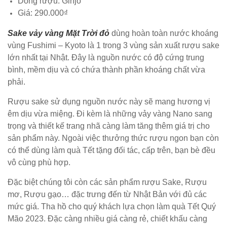
Dòng rượu: Ginjo
Giá: 290.000₫
Sake vảy vàng Mặt Trời đỏ
dùng hoàn toàn nước khoáng
vùng Fushimi – Kyoto là 1 trong 3 vùng sản xuất rượu sake
lớn nhất tại Nhật. Đây là nguồn nước có độ cứng trung
bình, mềm dịu và có chứa thành phần khoáng chất vừa
phải.
Rượu sake sử dụng nguồn nước này sẽ mang hương vị
êm dịu vừa miệng. Đi kèm là những vảy vàng Nano sang
trọng và thiết kế trang nhã càng làm tăng thêm giá trị cho
sản phẩm này. Ngoài việc thưởng thức rượu ngon bạn còn
có thể dùng làm quà Tết tặng đối tác, cấp trên, bạn bè đều
vô cùng phù hợp.
Đặc biệt chúng tôi còn các sản phẩm rượu Sake, Rượu
mơ, Rượu gạo… đặc trưng đến từ Nhật Bản với đủ các
mức giá. Tha hồ cho quý khách lựa chọn làm quà Tết Quý
Mão 2023. Đặc càng nhiều giá càng rẻ, chiết khấu càng