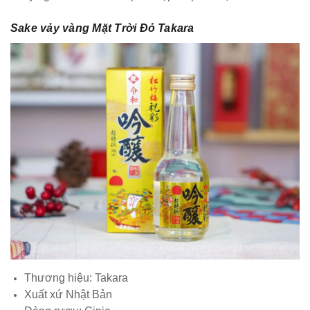
Sake vảy vàng Mặt Trời Đỏ Takara
Thương hiệu: Takara
Xuất xứ Nhật Bản