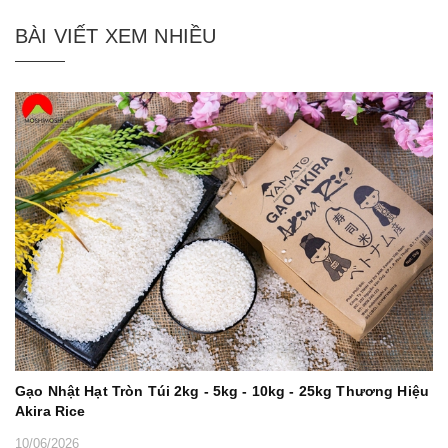
BÀI VIẾT XEM NHIỀU
Gạo Nhật Hạt Tròn Túi 2kg - 5kg - 10kg - 25kg Thương Hiệu
Akira Rice
10/06/2026