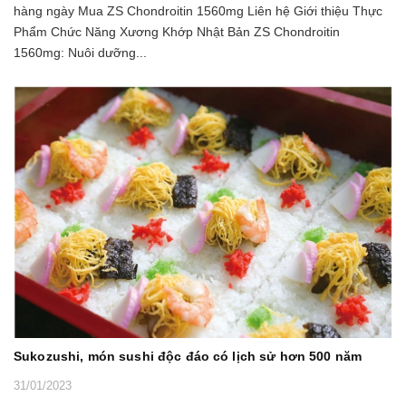
hàng ngày Mua ZS Chondroitin 1560mg Liên hệ Giới thiệu Thực
Phẩm Chức Năng Xương Khớp Nhật Bản ZS Chondroitin
1560mg: Nuôi dưỡng...
Sukozushi, món sushi độc đáo có lịch sử hơn 500 năm
31/01/2023