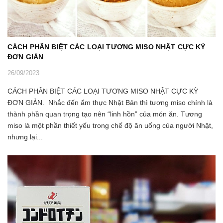
CÁCH PHÂN BIỆT CÁC LOẠI TƯƠNG MISO NHẬT CỰC KỲ
ĐƠN GIẢN
26/09/2023
CÁCH PHÂN BIỆT CÁC LOẠI TƯƠNG MISO NHẬT CỰC KỲ
ĐƠN GIẢN. Nhắc đến ẩm thực Nhật Bản thì tương miso chính là
thành phần quan trọng tạo nên “linh hồn” của món ăn. Tương
miso là một phần thiết yếu trong chế độ ăn uống của người Nhật,
nhưng lại...