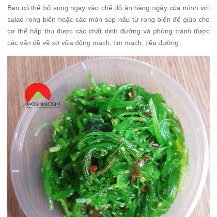
Bạn có thể bổ sung ngay vào chế độ ăn hàng ngày của mình với
salad rong biển hoặc các món súp nấu từ rong biển để giúp cho
cơ thể hấp thụ được các chất dinh đưỡng và phòng tránh được
các vấn đề về xơ vữa động mạch, tim mạch, tiểu đường.