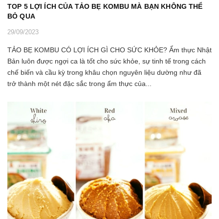
TOP 5 LỢI ÍCH CỦA TẢO BẸ KOMBU MÀ BẠN KHÔNG THỂ
BỎ QUA
29/09/2023
TẢO BẸ KOMBU CÓ LỢI ÍCH GÌ CHO SỨC KHỎE? Ẩm thực Nhật
Bản luôn được ngợi ca là tốt cho sức khỏe, sự tinh tế trong cách
chế biến và cầu kỳ trong khâu chọn nguyên liệu dường như đã
trở thành một nét đặc sắc trong ẩm thực của...