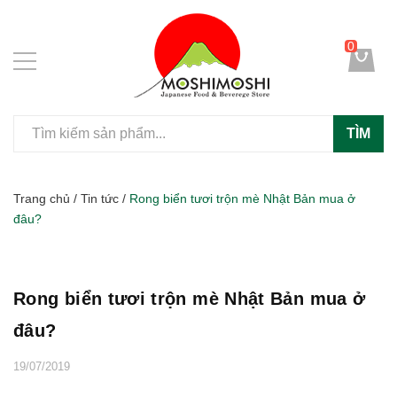
0
TÌM
Trang chủ
/
Tin tức
/
Rong biển tươi trộn mè Nhật Bản mua ở
đâu?
Rong biển tươi trộn mè Nhật Bản mua ở
đâu?
19/07/2019