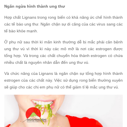
Ngăn ngừa hình thành ung thư
Hợp chất Lignans trong rong biển có khả năng ức chế hình thành
các tế bào ung thư. Ngăn chặn sự di căng của các virus sang các
tế bào khỏe mạnh.
Ở phụ nữ sau thời kì mãn kinh thường dễ bị mắc phải căn bệnh
ung thư vú vì thời kì này các mô mỡ là nơi các estrogen được
tổng hợp. Và trong các chất chuyển hóa thành estrogen có chứa
nhiều chất là nguyên nhân dẫn đến ung thư vú.
Và chức năng của Lignans là ngăn chặn sự tổng hợp hình thành
estrogen của các chất này. Việc sử dụng rong biển thường xuyên
sẽ giúp cho các chị em phụ nữ có thể giảm tỉ lệ mắc ung thư vú.