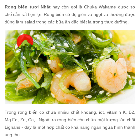
Rong biển tươi Nhật
hay còn gọi là Chuka Wakame được sơ
chế sẵn rất tiện lợi. Rong biển có độ giòn và ngọt và thường được
dùng làm salad trong các bữa ăn đặc biệt là trong thực dưỡng.
Trong rong biển có chứa nhiều chất khoáng, iot, vitamin K, B2,
Mg Fe, Zn, Ca,...Ngoài ra rong biển còn chứa một lượng lớn chất
Lignans - đây là một hợp chất có khả năng ngăn ngừa hình thành
ung thư.