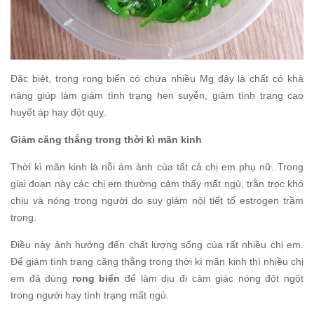
Đặc biệt, trong rong biển có chứa nhiều Mg đây là chất có khả
năng giúp làm giảm tình trạng hen suyễn, giảm tình trạng cao
huyết áp hay đột quỵ.
Giảm căng thẳng trong thời kì mãn kinh
Thời kì mãn kinh là nỗi ám ảnh của tất cả chị em phụ nữ. Trong
giai đoạn này các chị em thường cảm thấy mất ngủ, trằn trọc khó
chịu và nóng trong người do suy giảm nội tiết tố estrogen trầm
trọng.
Điều này ảnh hưởng đến chất lượng sống của rất nhiều chị em.
Để giảm tình trạng căng thẳng trong thời kì mãn kinh thì nhiều chị
em đã dùng
rong biển
để làm dịu đi cảm giác nóng đột ngột
trong người hay tình trạng mất ngủ.