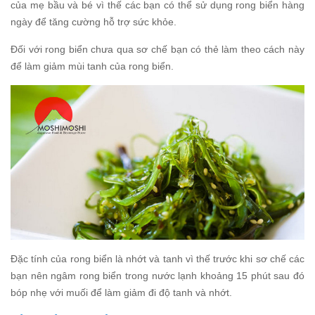
của mẹ bầu và bé vì thế các bạn có thể sử dụng rong biển hàng
ngày để tăng cường hỗ trợ sức khỏe.
Đối với rong biển chưa qua sơ chế bạn có thẻ làm theo cách này
để làm giảm mùi tanh của rong biển.
Đặc tính của rong biển là nhớt và tanh vì thế trước khi sơ chế các
bạn nên ngâm rong biển trong nước lạnh khoảng 15 phút sau đó
bóp nhẹ với muối để làm giảm đi độ tanh và nhớt.