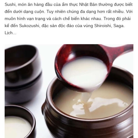
Sushi, món ăn hàng đầu của ẩm thực Nhật Bản thường được biết
đến dưới dạng cuộn. Tuy nhiên chúng đa dạng hơn rất nhiều. Với
muôn hình vạn trạng và cách chế biến khác nhau. Trong đó phải
kể đến Sukozushi, đặc sản độc đáo của vùng Shiroishi, Saga.
Lịch...