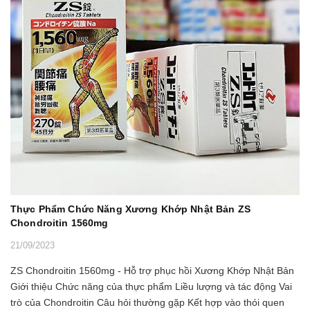
Thực Phẩm Chức Năng Xương Khớp Nhật Bản ZS
Chondroitin 1560mg
21/09/2023
ZS Chondroitin 1560mg - Hỗ trợ phục hồi Xương Khớp Nhật Bản
Giới thiệu Chức năng của thực phẩm Liều lượng và tác động Vai
trò của Chondroitin Câu hỏi thường gặp Kết hợp vào thói quen