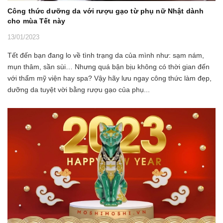
Công thức dưỡng da với rượu gạo từ phụ nữ Nhật dành
cho mùa Tết này
13/01/2023
Tết đến bạn đang lo về tình trạng da của mình như: sạm nám,
mụn thâm, sần sùi… Nhưng quá bận bịu không có thời gian đến
với thẩm mỹ viện hay spa? Vậy hãy lưu ngay công thức làm đẹp,
dưỡng da tuyệt vời bằng rượu gạo của phụ...