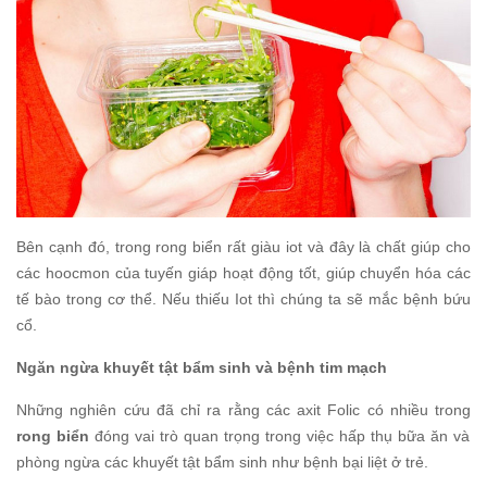
Bên cạnh đó, trong rong biển rất giàu iot và đây là chất giúp cho
các hoocmon của tuyến giáp hoạt động tốt, giúp chuyển hóa các
tế bào trong cơ thể. Nếu thiếu Iot thì chúng ta sẽ mắc bệnh bứu
cổ.
Ngăn ngừa khuyết tật bẩm sinh và bệnh tim mạch
Những nghiên cứu đã chỉ ra rằng các axit Folic có nhiều trong
rong biển
đóng vai trò quan trọng trong việc hấp thụ bữa ăn và
phòng ngừa các khuyết tật bẩm sinh như bệnh bại liệt ở trẻ.