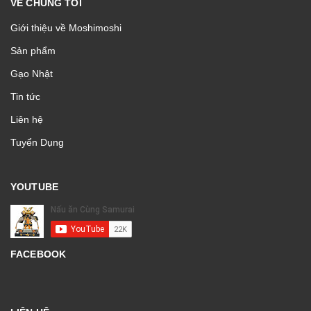
VỀ CHÚNG TÔI
Giới thiệu về Moshimoshi
Sản phẩm
Gạo Nhật
Tin tức
Liên hệ
Tuyển Dụng
YOUTUBE
FACEBOOK