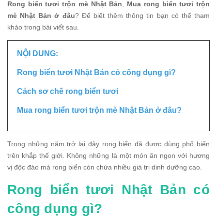
Rong biển tươi trộn mè Nhật Bản
,
Mua rong biển tươi trộn
mè Nhật Bản ở đâu
? Để biết thêm thông tin bạn có thể tham
khảo trong bài viết sau.
NỘI DUNG:
Rong biển tươi Nhật Bản có công dụng gì?
Cách sơ chế rong biển tươi
Mua rong biển tươi trộn mè Nhật Bản ở đâu?
Trong những năm trở lại đây rong biển đã được dùng phổ biến
trên khắp thế giới. Không những là một món ăn ngon với hương
vị độc đáo mà rong biển còn chứa nhiều giá trị dinh dưỡng cao.
Rong biển tươi Nhật Bản có
công dụng gì?