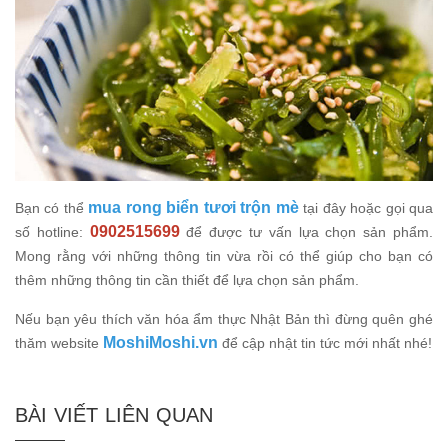
mua rong biển tươi trộn mè
Bạn có thể
tại đây hoặc gọi qua
0902515699
số hotline:
để được tư vấn lựa chọn sản phẩm.
Mong rằng với những thông tin vừa rồi có thể giúp cho bạn có
thêm những thông tin cần thiết để lựa chọn sản phẩm.
Nếu bạn yêu thích văn hóa ẩm thực Nhật Bản thì đừng quên ghé
MoshiMoshi.vn
thăm website
để cập nhật tin tức mới nhất nhé!
BÀI VIẾT LIÊN QUAN