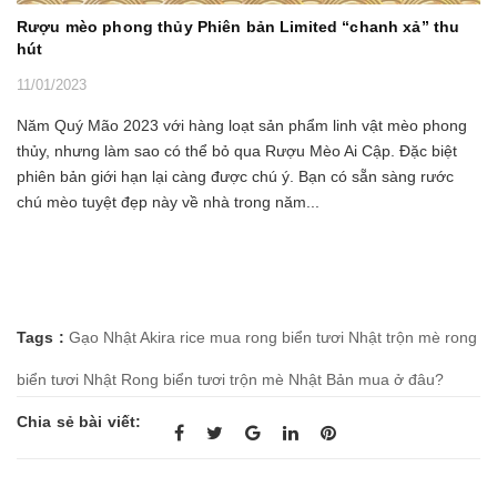
Rượu mèo phong thủy Phiên bản Limited “chanh xả” thu
hút
11/01/2023
Năm Quý Mão 2023 với hàng loạt sản phẩm linh vật mèo phong
thủy, nhưng làm sao có thể bỏ qua Rượu Mèo Ai Cập. Đặc biệt
phiên bản giới hạn lại càng được chú ý. Bạn có sẵn sàng rước
chú mèo tuyệt đẹp này về nhà trong năm...
Tags :
Gạo Nhật Akira rice
mua rong biển tươi Nhật trộn mè
rong
biển tươi Nhật
Rong biển tươi trộn mè Nhật Bản mua ở đâu?
Chia sẻ bài viết: