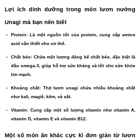
Lợi ích dinh dưỡng trong món lươn nướng
Unagi mà bạn nên biết
Protein: Là một nguồn tốt của protein, cung cấp amino
acid cần thiết cho cơ thể.
Chất béo: Chứa một lượng đáng kể chất béo, đặc biệt là
dầu omega-3, giúp hỗ trợ sức kháng và tốt cho sức khỏe
tim mạch.
Khoáng chất: Thịt lươn unagi chứa nhiều khoáng chất
như kali, magiê, kẽm, và sắt.
Vitamin: Cung cấp một số lượng vitamin như vitamin A,
vitamin D, vitamin E và vitamin B12.
Một số món ăn khác cực kì đơn giản từ lươn