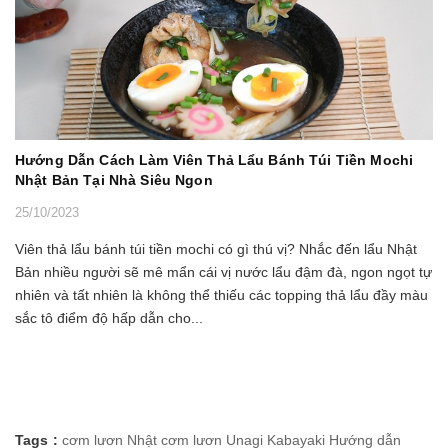
Hướng Dẫn Cách Làm Viên Thả Lẩu Bánh Túi Tiền Mochi
Nhật Bản Tại Nhà Siêu Ngon
25/10/2023
Viên thả lẩu bánh túi tiền mochi có gì thú vị? Nhắc đến lẩu Nhật
Bản nhiều người sẽ mê mẩn cái vị nước lẩu đậm đà, ngon ngọt tự
nhiên và tất nhiên là không thể thiếu các topping thả lẩu đầy màu
sắc tô điểm độ hấp dẫn cho...
Tags :
cơm lươn Nhật
cơm lươn Unagi Kabayaki
Hướng dẫn