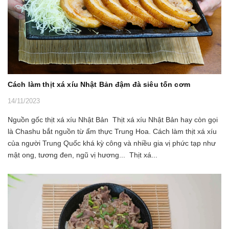
Cách làm thịt xá xíu Nhật Bản đậm đà siêu tốn cơm
14/11/2023
Nguồn gốc thịt xá xíu Nhật Bản Thịt xá xíu Nhật Bản hay còn gọi
là Chashu bắt nguồn từ ẩm thực Trung Hoa. Cách làm thịt xá xíu
của người Trung Quốc khá kỳ công và nhiều gia vị phức tạp như
mật ong, tương đen, ngũ vị hương... Thịt xá...