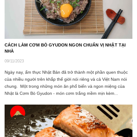
CÁCH LÀM CƠM BÒ GYUDON NGON CHUẨN VỊ NHẬT TẠI
NHÀ
09/11/2023
Ngày nay, ẩm thực Nhật Bản đã trở thành một phần quen thuộc
của nhiều người trên khắp thế giới nói riêng và cả Việt Nam nói
chung. Một trong những món ăn phổ biến và ngon miệng của
Nhật là Cơm Bò Gyudon - món cơm trắng mềm mịn kèm...