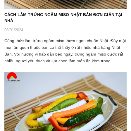
CÁCH LÀM TRỨNG NGÂM MISO NHẬT BẢN ĐƠN GIẢN TẠI
NHÀ
08/01/2024
Công thức làm trứng ngâm miso thơm ngon chuẩn Nhật Đây một
món ăn quen thuộc bạn có thể thấy ở rất nhiều nhà hàng Nhật
Bản. Với hương vị hấp dẫn béo ngậy, trứng ngâm miso được rất
nhiều người yêu thích và lựa chọn làm món ăn kèm trong...