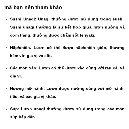
mà bạn nên tham khảo
Sushi Unagi: Unagi thường được sử dụng trong sushi.
Sushi unagi thường là sự kết hợp giữa lươn nướng và
cơm trắng, thường được chấm sốt teriyaki.
Hấp/chiên: Lươn có thể được hấp/chiên giòn, thường
kèm với gia vị và sốt.
Các món xào: Lươn có thể được xào cùng với rau cải và
gia vị.
Nướng mỡ hành: Lươn được nướng cùng với mỡ hành,
tiêu, và các gia vị khác.
Súp: Lươn unagi thường được sử dụng trong các món
súp hấp dẫn.