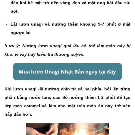
đến khi bề mặt trở nên vàng đẹp và mật ong bắt đầu sủi
bọt.
Lật lươn unagi và nướng thêm khoảng 5-7 phút ở mặt
ngược lại.
*Lưu ý: Nướng lươn unagi quá lâu có thể làm món này bị
khô, vì vậy hãy kiểm tra thường xuyên.
Khi lươn unagi đã nướng chín từ cả hai phía, bôi lên từng
phần bằng nước tare, sau đó nướng thêm 1-2 phút để tạo
lớp men caramel và làm cho mặt trên món ăn này trở nên
hấp dẫn hơn.