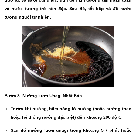
đường, và sake cùng lúc, đun đến khi đường tan hoàn toàn
và nước tương trở nên đặc. Sau đó, tắt bếp và để nước
tương nguội tự nhiên.
Bước 3: Nướng lươn Unagi Nhật Bản
Trước khi nướng, hâm nóng lò nướng (hoặc nướng than
hoặc hệ thống nướng đặc biệt) đến khoảng 200 độ C.
Sau đó nướng lươn unagi trong khoảng 5-7 phút hoặc