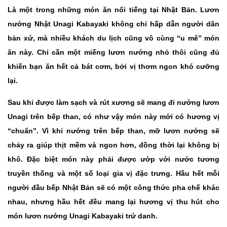
Là một trong những món ăn nổi tiếng tại Nhật Bản. Lươn
nướng Nhật Unagi Kabayaki không chỉ hấp dẫn người dân
bản xứ, mà nhiều khách du lịch cũng vô cùng “u mê” món
ăn này. Chỉ cần một miếng lươn nướng nhỏ thôi cũng đủ
khiến bạn ăn hết cả bát cơm, bởi vị thơm ngon khó cưỡng
lại.
Sau khi được làm sạch và rút xương sẽ mang đi nướng lươn
Unagi trên bếp than, có như vậy món này mới có hương vị
“chuẩn”. Vì khi nướng trên bếp than, mỡ lươn nướng sẽ
chảy ra giúp thịt mềm và ngon hơn, đồng thời lại không bị
khô. Đặc biệt món này phải được ướp với nước tương
truyền thống và một số loại gia vị đặc trưng. Hầu hết mỗi
người đầu bếp Nhật Bản sẽ có một công thức pha chế khác
nhau, nhưng hầu hết đều mang lại hương vị thu hút cho
món lươn nướng Unagi Kabayaki trứ danh.