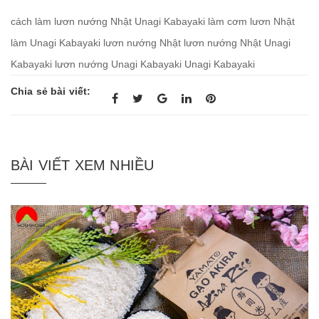
cách làm lươn nướng Nhật Unagi Kabayaki
làm cơm lươn Nhật
làm Unagi Kabayaki
lươn nướng Nhật
lươn nướng Nhật Unagi
Kabayaki
lươn nướng Unagi Kabayaki
Unagi Kabayaki
Chia sẻ bài viết:
BÀI VIẾT XEM NHIỀU