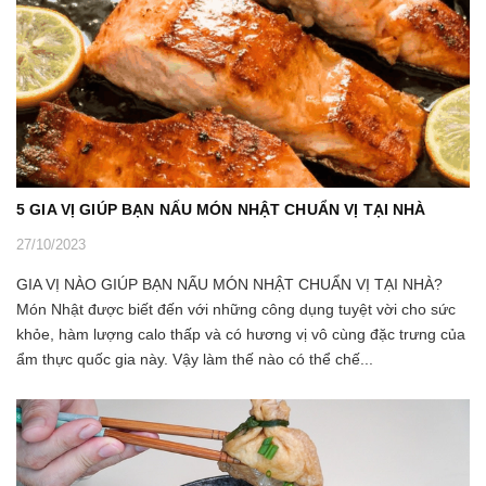
5 GIA VỊ GIÚP BẠN NẤU MÓN NHẬT CHUẨN VỊ TẠI NHÀ
27/10/2023
GIA VỊ NÀO GIÚP BẠN NẤU MÓN NHẬT CHUẨN VỊ TẠI NHÀ?
Món Nhật được biết đến với những công dụng tuyệt vời cho sức
khỏe, hàm lượng calo thấp và có hương vị vô cùng đặc trưng của
ẩm thực quốc gia này. Vậy làm thế nào có thể chế...