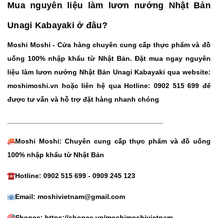
Mua nguyên liệu làm lươn nướng Nhật Bản
Unagi Kabayaki ở đâu?
Moshi Moshi - Cửa hàng chuyên cung cấp thực phẩm và đồ
uống 100% nhập khẩu từ Nhật Bản. Đặt mua ngay nguyên
liệu làm lươn nướng Nhật Bản Unagi Kabayaki qua website:
moshimoshi.vn
hoặc liên hệ qua Hotline: 0902 515 699 để
được tư vấn và hỗ trợ đặt hàng nhanh chóng
________________________________________
Moshi Moshi: Chuyên cung cấp thực phẩm và đồ uống
100% nhập khẩu từ Nhật Bản
Hotline: 0902 515 699 - 0909 245 123
Email: moshivietnam@gmail.com
Shopee:
https://shopee.vn/moshimoshivietnam