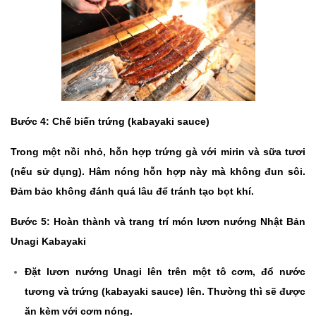
Bước 4: Chế biến trứng (kabayaki sauce)
Trong một nồi nhỏ, hỗn hợp trứng gà với mirin và sữa tươi
(nếu sử dụng). Hâm nóng hỗn hợp này mà không đun sôi.
Đảm bảo không đánh quá lâu để tránh tạo bọt khí.
Bước 5: Hoàn thành và trang trí món lươn nướng Nhật Bản
Unagi Kabayaki
Đặt lươn nướng Unagi lên trên một tô cơm, đổ nước
tương và trứng (kabayaki sauce) lên. Thường thì sẽ được
ăn kèm với cơm nóng.