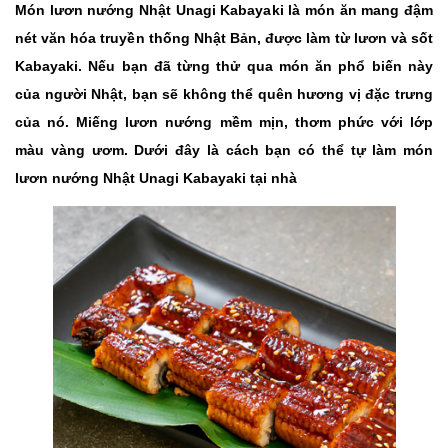
Món lươn nướng Nhật Unagi Kabayaki là món ăn mang đậm
nét văn hóa truyền thống Nhật Bản, được làm từ lươn và sốt
Kabayaki. Nếu bạn đã từng thử qua món ăn phổ biến này
của người Nhật, bạn sẽ không thể quên hương vị đặc trưng
của nó. Miếng lươn nướng mềm mịn, thơm phức với lớp
màu vàng ươm. Dưới đây là cách bạn có thể tự làm món
lươn nướng Nhật Unagi Kabayaki tại nhà