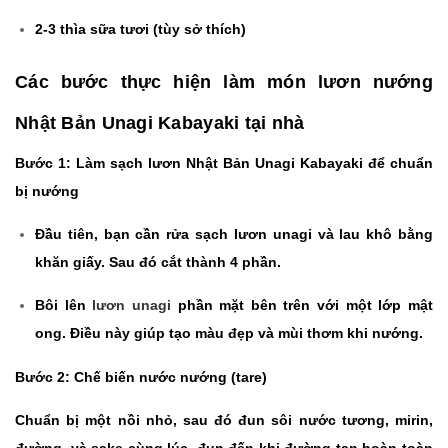
2-3 thìa sữa tươi (tùy sở thích)
Các bước thực hiện làm món lươn nướng
Nhật Bản Unagi Kabayaki tại nhà
Bước 1: Làm sạch lươn Nhật Bản Unagi Kabayaki để chuẩn
bị nướng
Đầu tiên, bạn cần rửa sạch lươn unagi và lau khô bằng
khăn giấy. Sau đó cắt thành 4 phần.
Bôi lên
lươn unagi
phần mặt bên trên với một lớp mật
ong. Điều này giúp tạo màu đẹp và mùi thơm khi nướng.
Bước 2: Chế biến nước nướng (tare)
Chuẩn bị một nồi nhỏ, sau đó đun sôi nước tương, mirin,