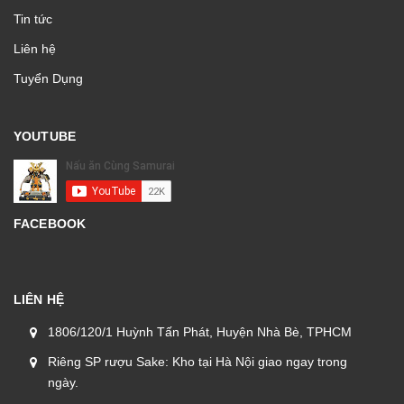
Tin tức
Liên hệ
Tuyển Dụng
YOUTUBE
FACEBOOK
LIÊN HỆ
1806/120/1 Huỳnh Tấn Phát, Huyện Nhà Bè, TPHCM
Riêng SP rượu Sake: Kho tại Hà Nội giao ngay trong
ngày.