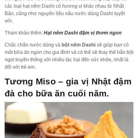
các loại hạt nêm Dashi có hương vị khác nhau từ Nhật
Bản, cũng như nguyên liệu nấu nước dùng Dashi tuyệt
vời.
Tham khảo thêm:
Hạt nêm Dashi đậm vị thơm ngon
Chắc chắn nước dùng và
bột nêm Dashi
sẽ giúp bạn có
một bữa ăn ngon cho gia đình và có thể sẽ thay thế hẳn bột
ngọt truyền thống với nhiều tác hại đến sức khỏe, nhất là
đối với trẻ em.
Tương Miso – gia vị Nhật đậm
đà cho bữa ăn cuối năm.