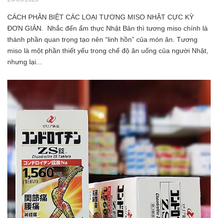
CÁCH PHÂN BIỆT CÁC LOẠI TƯƠNG MISO NHẬT CỰC KỲ
ĐƠN GIẢN. Nhắc đến ẩm thực Nhật Bản thì tương miso chính là
thành phần quan trọng tạo nên “linh hồn” của món ăn. Tương
miso là một phần thiết yếu trong chế độ ăn uống của người Nhật,
nhưng lại...