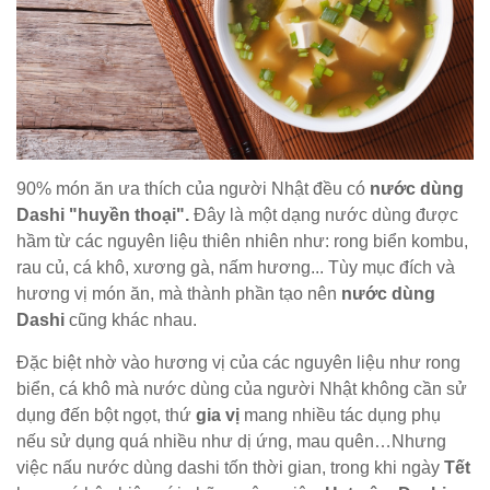
90% món ăn ưa thích của người Nhật đều có
nước dùng
Dashi "huyền thoại".
Đây là một dạng nước dùng được
hầm từ các nguyên liệu thiên nhiên như: rong biển kombu,
rau củ, cá khô, xương gà, nấm hương... Tùy mục đích và
hương vị món ăn, mà thành phần tạo nên
nước dùng
Dashi
cũng khác nhau.
Đặc biệt nhờ vào hương vị của các nguyên liệu như rong
biển, cá khô mà nước dùng của người Nhật không cần sử
dụng đến bột ngọt, thứ
gia vị
mang nhiều tác dụng phụ
nếu sử dụng quá nhiều như dị ứng, mau quên…Nhưng
việc nấu nước dùng dashi tốn thời gian, trong khi ngày
Tết