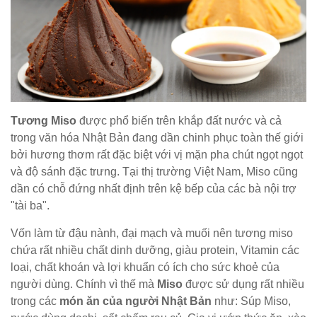
Tương Miso
được phổ biến trên khắp đất nước và cả
trong văn hóa Nhật Bản đang dần chinh phục toàn thế giới
bởi hương thơm rất đặc biệt với vị mặn pha chút ngọt ngọt
và độ sánh đặc trưng. Tại thị trường Việt Nam, Miso cũng
dần có chỗ đứng nhất định trên kệ bếp của các bà nội trợ
"tài ba".
Vốn làm từ đậu nành, đại mạch và muối nên tương miso
chứa rất nhiều chất dinh dưỡng, giàu protein, Vitamin các
loại, chất khoán và lợi khuẩn có ích cho sức khoẻ của
người dùng. Chính vì thế mà
Miso
được sử dụng rất nhiều
trong các
món ăn của người Nhật Bản
như: Súp Miso,