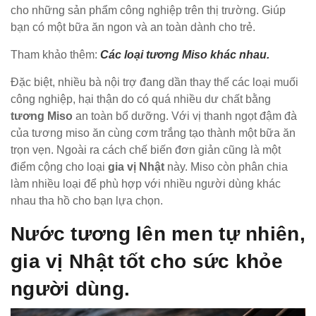
cho những sản phẩm công nghiệp trên thị trường. Giúp
bạn có một bữa ăn ngon và an toàn dành cho trẻ.
Tham khảo thêm:
Các loại tương Miso khác nhau.
Đặc biệt, nhiều bà nội trợ đang dần thay thế các loại muối
công nghiệp, hại thận do có quá nhiều dư chất bằng
tương Miso
an toàn bổ dưỡng. Với vị thanh ngọt đậm đà
của tương miso ăn cùng cơm trắng tạo thành một bữa ăn
trọn vẹn. Ngoài ra cách chế biến đơn giản cũng là một
điểm cộng cho loại
gia vị Nhật
này. Miso còn phân chia
làm nhiều loại để phù hợp với nhiều người dùng khác
nhau tha hồ cho bạn lựa chọn.
Nước tương lên men tự nhiên,
gia vị Nhật tốt cho sức khỏe
người dùng.