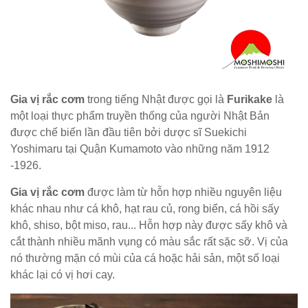
Gia vị rắc cơm
trong tiếng Nhật được gọi là
Furikake
là
một loại thực phẩm truyền thống của người Nhật Bản
được chế biến lần đầu tiên bởi dược sĩ Suekichi
Yoshimaru tại Quận Kumamoto vào những năm 1912
-1926.
Gia vị rắc
cơm
được làm từ hỗn hợp nhiều nguyên
liệu
khác nhau như cá khô, hạt rau củ, rong biển, cá hồi sấy
khô, shiso, bột miso, rau... Hỗn hợp này được sấy khô và
cắt thành nhiều mãnh vụng có màu sắc rất sặc sỡ. Vị của
nó thường mặn có mùi của cá hoặc hải sản, một số loại
khác lại có vị hơi cay.