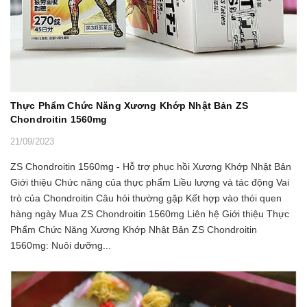
Thực Phẩm Chức Năng Xương Khớp Nhật Bản ZS
Chondroitin 1560mg
21/09/2023
ZS Chondroitin 1560mg - Hỗ trợ phục hồi Xương Khớp Nhật Bản
Giới thiệu Chức năng của thực phẩm Liều lượng và tác động Vai
trò của Chondroitin Câu hỏi thường gặp Kết hợp vào thói quen
hàng ngày Mua ZS Chondroitin 1560mg Liên hệ Giới thiệu Thực
Phẩm Chức Năng Xương Khớp Nhật Bản ZS Chondroitin
1560mg: Nuôi dưỡng...