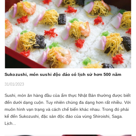
Sukozushi, món sushi độc đáo có lịch sử hơn 500 năm
31/01/2023
Sushi, món ăn hàng đầu của ẩm thực Nhật Bản thường được biết
đến dưới dạng cuộn. Tuy nhiên chúng đa dạng hơn rất nhiều. Với
muôn hình vạn trạng và cách chế biến khác nhau. Trong đó phải
kể đến Sukozushi, đặc sản độc đáo của vùng Shiroishi, Saga.
Lịch...