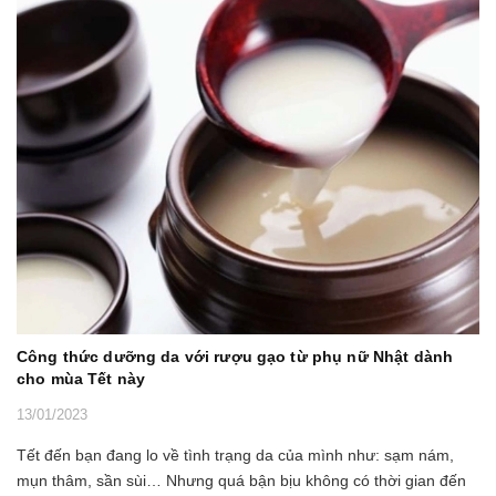
Công thức dưỡng da với rượu gạo từ phụ nữ Nhật dành
cho mùa Tết này
13/01/2023
Tết đến bạn đang lo về tình trạng da của mình như: sạm nám,
mụn thâm, sần sùi… Nhưng quá bận bịu không có thời gian đến