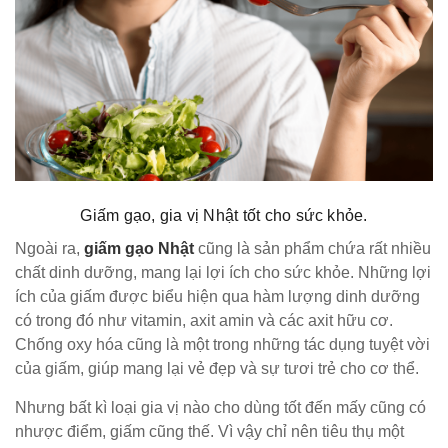
Giấm gạo, gia vị Nhật tốt cho sức khỏe.
Ngoài ra,
giấm gạo Nhật
cũng là sản phẩm chứa rất nhiều
chất dinh dưỡng, mang lại lợi ích cho sức khỏe. Những lợi
ích của giấm được biểu hiện qua hàm lượng dinh dưỡng
có trong đó như vitamin, axit amin và các axit hữu cơ.
Chống oxy hóa cũng là một trong những tác dụng tuyệt vời
của giấm, giúp mang lại vẻ đẹp và sự tươi trẻ cho cơ thể.
Nhưng bất kì loại gia vị nào cho dùng tốt đến mấy cũng có
nhược điểm, giấm cũng thế. Vì vậy chỉ nên tiêu thụ một