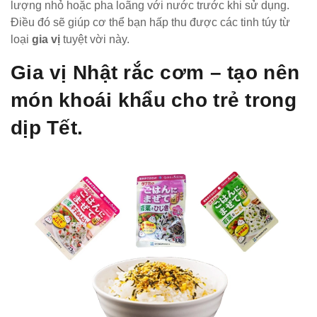
lượng nhỏ hoặc pha loãng với nước trước khi sử dụng.
Điều đó sẽ giúp cơ thể bạn hấp thu được các tinh túy từ
loại
gia vị
tuyệt vời này.
Gia vị Nhật rắc cơm – tạo nên
món khoái khẩu cho trẻ trong
dịp Tết.