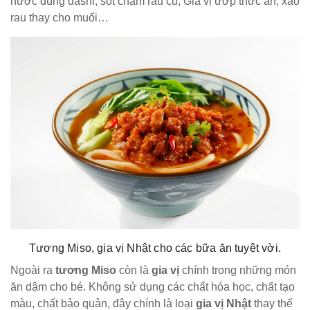
nước dùng dashi, sốt chấm rau củ, Gia vị ướp thức ăn, xào
rau thay cho muối…
Tương Miso, gia vị Nhật cho các bữa ăn tuyệt vời.
Ngoài ra
tương Miso
còn là
gia vị
chính trong những món
ăn dậm cho bé. Không sử dụng các chất hóa học, chất tạo
màu, chất bảo quản, đây chính là loại
gia vị Nhật
thay thế