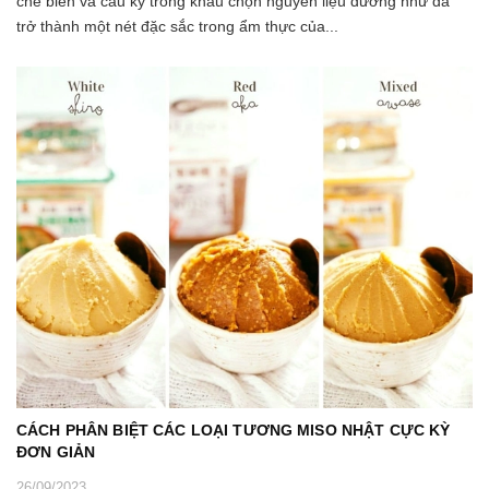
chế biến và cầu kỳ trong khâu chọn nguyên liệu dường như đã
trở thành một nét đặc sắc trong ẩm thực của...
CÁCH PHÂN BIỆT CÁC LOẠI TƯƠNG MISO NHẬT CỰC KỲ
ĐƠN GIẢN
26/09/2023