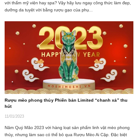
với thẩm mỹ viện hay spa? Vậy hãy lưu ngay công thức làm đẹp,
dưỡng da tuyệt vời bằng rượu gạo của phụ...
Rượu mèo phong thủy Phiên bản Limited “chanh xả” thu
hút
11/01/2023
Năm Quý Mão 2023 với hàng loạt sản phẩm linh vật mèo phong
thủy, nhưng làm sao có thể bỏ qua Rượu Mèo Ai Cập. Đặc biệt