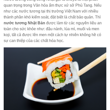
quan trọng trong Văn hóa ẩm thực xứ sở Phù Tang. Nếu
như các nước tương tại thị trường Việt Nam với nhiều
thành phần khó kiểm soát, đặt biệt là chất bảo quản. Thì
nước tương Nhật Bản
được làm từ các nguyên liệu an
toàn cho sức khỏe như: đậu nành, lúa mì, muối và men
koji, tất cả được lên men một cách tự nhiên không hề có
sự can thiệp của các chất hóa học.