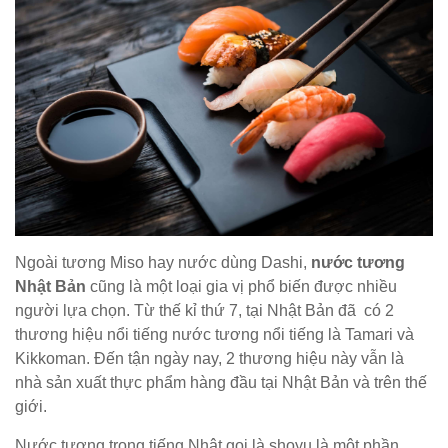
Ngoài tương Miso hay nước dùng Dashi,
nước tương
Nhật Bản
cũng là một loại gia vị phổ biến được nhiều
người lựa chọn. Từ thế kỉ thứ 7, tại Nhật Bản đã có 2
thương hiệu nổi tiếng nước tương nổi tiếng là Tamari và
Kikkoman. Đến tận ngày nay, 2 thương hiệu này vẫn là
nhà sản xuất thực phẩm hàng đầu tại Nhật Bản và trên thế
giới.
Nước tương trong tiếng Nhật gọi là shoyu là một phần