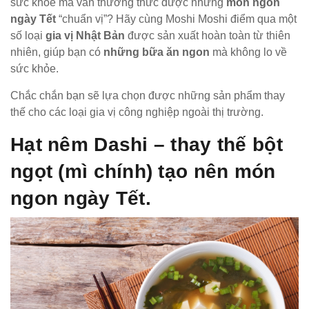
sức khỏe mà vẫn thưởng thức được những
món ngon
ngày Tết
“chuẩn vị”? Hãy cùng Moshi Moshi điểm qua một
số loại
gia vị Nhật Bản
được sản xuất hoàn toàn từ thiên
nhiên, giúp bạn có
những bữa ăn ngon
mà không lo về
sức khỏe.
Chắc chắn bạn sẽ lựa chọn được những sản phẩm thay
thế cho các loại gia vị công nghiệp ngoài thị trường.
Hạt nêm Dashi – thay thế bột
ngọt (mì chính) tạo nên món
ngon ngày Tết.