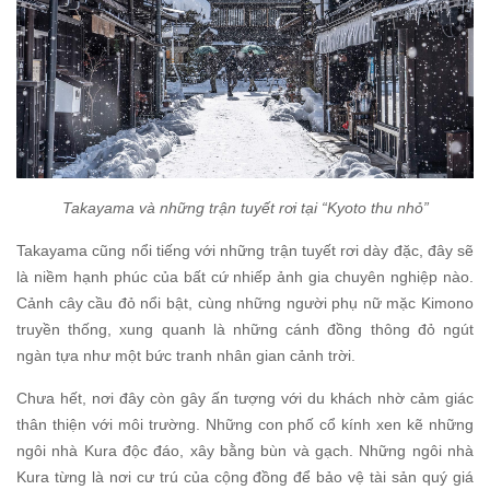
Takayama và những trận tuyết rơi tại “Kyoto thu nhỏ”
Takayama cũng nổi tiếng với những trận tuyết rơi dày đặc, đây sẽ
là niềm hạnh phúc của bất cứ nhiếp ảnh gia chuyên nghiệp nào.
Cảnh cây cầu đỏ nổi bật, cùng những người phụ nữ mặc Kimono
truyền thống, xung quanh là những cánh đồng thông đỏ ngút
ngàn tựa như một bức tranh nhân gian cảnh trời.
Chưa hết, nơi đây còn gây ấn tượng với du khách nhờ cảm giác
thân thiện với môi trường. Những con phố cổ kính xen kẽ những
ngôi nhà Kura độc đáo, xây bằng bùn và gạch. Những ngôi nhà
Kura từng là nơi cư trú của cộng đồng để bảo vệ tài sản quý giá