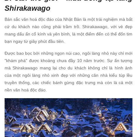
Shirakawago
Bản sắc văn hoá độc đáo của Nhật Bản là một trải nghiệm mà bất
cứ du khách nào cũng phải trầm trồ. Shirakawago, với vẻ đẹp
mang dấu ấn cổ kính và yên bình, là một điểm đến có thể đốn tim
bạn ngay từ giây phút đầu tiên.
Được bao bọc bởi những ngọn núi cao, ngôi làng nhỏ này chỉ mới
"khám phá" được khoảng chưa đầy 10 năm trước. Sự ấn tượng
mà Shirakawago mang lại cho du khách không chỉ là hình ảnh
của một ngôi làng nhỏ xinh đẹp với những căn nhà kiểu túp lều
truyền thống, các chiếc bánh gừng đặc trưng mà còn là cả một
nền văn hoá độc đáo.