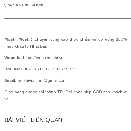
ý nghĩa và thú vị hơn.
______________________________________________________
Moshi Moshi:
Chuyên cung cấp thực phẩm và đồ uống 100%
nhập khẩu từ Nhật Bản
Website:
https://moshimoshi.vn
Hotline:
0902 515 699 - 0909 245 123
Email:
moshivietnam@gmail.com
Giao hàng nhanh nội thành TPHCM hoặc ship COD cho khách ở
xa.
BÀI VIẾT LIÊN QUAN