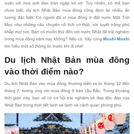
xuân với hoa anh đào tràn ngập xứ sở. Tuy nhiên, có thể bạn
chưa biết, du lịch Nhật Bản mùa đông cũng đem lại nhiều ấn
tượng đặc biệt. Có người đã ví mùa đông ở đất nước Mặt Trời
Mọc như những câu chuyện cổ tích có thật, với tuyết trắng phủ
khắp mọi nơi. Bạn có muốn thử đến với nước Nhật để trải nghiệm
trong mùa đông năm nay không? Nếu có, hãy cùng
Moshi Moshi
tìm hiểu một số thông tin trước khi đi nhé!
Du lịch Nhật Bản mùa đông
vào thời điểm nào?
Du lịch Nhật Bản vào mùa đông thường diễn ra từ tháng 12 đến
tháng 2, tương ứng với mùa đông ở bán cầu Bắc. Trong khoảng
thời gian này, bạn sẽ có cơ hội trải nghiệm vẻ đẹp độc đáo của
Nhật Bản trong thời tiết lạnh se lạnh và cảnh quan phong phú.