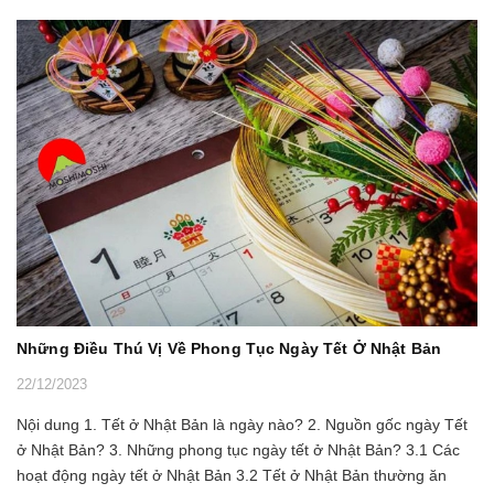
Những Điều Thú Vị Về Phong Tục Ngày Tết Ở Nhật Bản
22/12/2023
Nội dung 1. Tết ở Nhật Bản là ngày nào? 2. Nguồn gốc ngày Tết
ở Nhật Bản? 3. Những phong tục ngày tết ở Nhật Bản? 3.1 Các
hoạt động ngày tết ở Nhật Bản 3.2 Tết ở Nhật Bản thường ăn