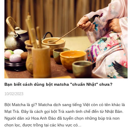
Bạn biết cách dùng bột matcha "chuẩn Nhật" chưa?
10/02/2023
Bột Matcha là gì? Matcha dịch sang tiếng Việt còn có tên khác là
Mạt Trà. Đây là cách gọi bột Trà xanh tinh chế đến từ Nhật Bản.
Người dân xứ Hoa Anh Đào đã tuyển chọn những búp trà non
chọn lọc, được trồng tại các khu vực có...