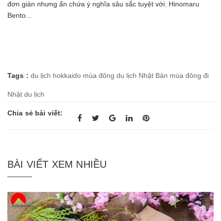
đơn giản nhưng ẩn chứa ý nghĩa sâu sắc tuyệt vời. Hinomaru
Bento...
Tags :
du lịch hokkaido mùa đông
du lịch Nhật Bản mùa đông
đi
Nhật du lịch
Chia sẻ bài viết:
BÀI VIẾT XEM NHIỀU