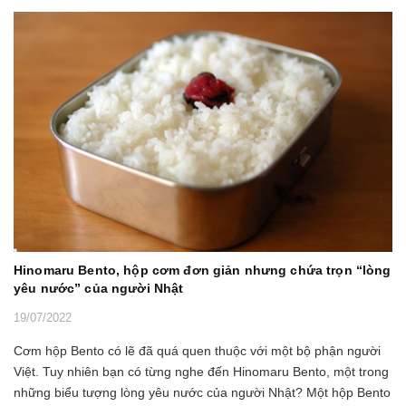
Hinomaru Bento, hộp cơm đơn giản nhưng chứa trọn “lòng
yêu nước” của người Nhật
19/07/2022
Cơm hộp Bento có lẽ đã quá quen thuộc với một bộ phận người
Việt. Tuy nhiên bạn có từng nghe đến Hinomaru Bento, một trong
những biểu tượng lòng yêu nước của người Nhật? Một hộp Bento