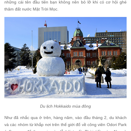
những cái tên đầu tiên bạn không nên bỏ lỡ khi có cơ hội ghé
thăm đất nước Mặt Trời Mọc.
Du lịch Hokkaido mùa đông
Như đã nhắc qua ở trên, hàng năm, vào đầu tháng 2, du khách
và các nhóm từ khắp nơi trên thế giới đổ về công viên Odori Park