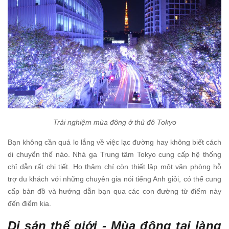
Trải nghiệm mùa đông ở thủ đô Tokyo
Bạn không cần quá lo lắng về việc lạc đường hay không biết cách
di chuyển thế nào. Nhà ga Trung tâm Tokyo cung cấp hệ thống
chỉ dẫn rất chi tiết. Họ thậm chí còn thiết lập một văn phòng hỗ
trợ du khách với những chuyên gia nói tiếng Anh giỏi, có thể cung
cấp bản đồ và hướng dẫn bạn qua các con đường từ điểm này
đến điểm kia.
Di sản thế giới - Mùa đông tại làng