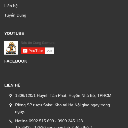
Liên hệ
Tuyển Dụng
YOUTUBE
FACEBOOK
LIÊN HỆ
1806/120/1 Huỳnh Tấn Phát, Huyện Nhà Bè, TPHCM
Riêng SP rượu Sake: Kho tại Hà Nội giao ngay trong
ngày.
Hotline 0902.515.699 - 0909.245.123
Từ 8h00 - 17h30 các ngày thứ 2 đến thứ 7