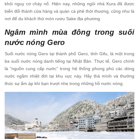
khỏi nguy cơ cháy nổ. Hiện nay, những ngôi nhà Kura đã được
biến đổi thành cửa hàng và quán cà phê thời thượng, cũng như là
nơi để du khách thử món rượu Sake địa phương.
Ngâm mình mùa đông trong suối
nước nóng Gero
Suối nước nóng Gero tại thành phố Gero, tỉnh Gifu, là một trong
ba suối nước nóng danh tiếng tại Nhật Bản. Thực tế, Gero chính
là "nguồn cung cấp nước" trong hệ thống phong phú các dòng
nước ngầm nhiệt đới tại khu vực này. Hãy thả mình và thưởng
thức sự ấm áp khi bạn trượt nhẹ trong những hồ nước nóng.