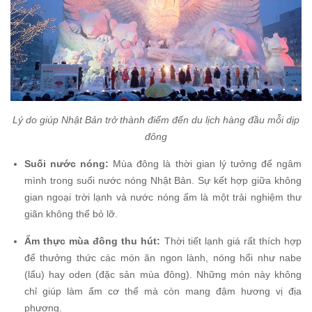
Lý do giúp Nhật Bản trở thành điểm đến du lịch hàng đầu mỗi dịp
đông
Suối nước nóng:
Mùa đông là thời gian lý tưởng để ngâm
mình trong suối nước nóng Nhật Bản. Sự kết hợp giữa không
gian ngoại trời lạnh và nước nóng ấm là một trải nghiệm thư
giãn không thể bỏ lỡ.
Ẩm thực mùa đông thu hút:
Thời tiết lạnh giá rất thích hợp
để thưởng thức các món ăn ngon lành, nóng hổi như nabe
(lẩu) hay oden (đặc sản mùa đông). Những món này không
chỉ giúp làm ấm cơ thể mà còn mang đậm hương vị địa
phương.