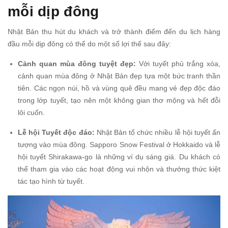
mỗi dịp đông
Nhật Bản thu hút du khách và trở thành điểm đến du lịch hàng
đầu mỗi dịp đông có thể do một số lợi thế sau đây:
Cảnh quan mùa đông tuyệt đẹp:
Với tuyết phủ trắng xóa,
cảnh quan mùa đông ở Nhật Bản đẹp tựa một bức tranh thần
tiên. Các ngọn núi, hồ và vùng quê đều mang vẻ đẹp độc đáo
trong lớp tuyết, tạo nên một không gian thơ mộng và hết đỗi
lôi cuốn.
Lễ hội Tuyết độc đáo:
Nhật Bản tổ chức nhiều lễ hội tuyết ấn
tượng vào mùa đông. Sapporo Snow Festival ở Hokkaido và lễ
hội tuyết Shirakawa-go là những ví dụ sáng giá. Du khách có
thể tham gia vào các hoạt động vui nhộn và thưởng thức kiệt
tác tạo hình từ tuyết.