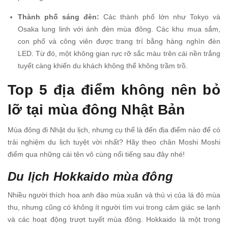
Thành phố sáng đèn:
Các thành phố lớn như Tokyo và
Osaka lung linh với ánh đèn mùa đông. Các khu mua sắm,
con phố và công viên được trang trí bằng hàng nghìn đèn
LED. Từ đó, một không gian rực rỡ sắc màu trên cái nền trắng
tuyết càng khiến du khách không thể không trầm trồ.
Top 5 địa điểm không nên bỏ
lỡ tại mùa đông Nhật Bản
Mùa đông đi Nhật du lịch, nhưng cụ thể là đến địa điểm nào để có
trải nghiệm du lịch tuyệt vời nhất? Hãy theo chân Moshi Moshi
điểm qua những cái tên vô cùng nổi tiếng sau đây nhé!
Du lịch Hokkaido mùa đông
Nhiều người thích hoa anh đào mùa xuân và thú vị của lá đỏ mùa
thu, nhưng cũng có không ít người tìm vui trong cảm giác se lạnh
và các hoạt động trượt tuyết mùa đông. Hokkaido là một trong