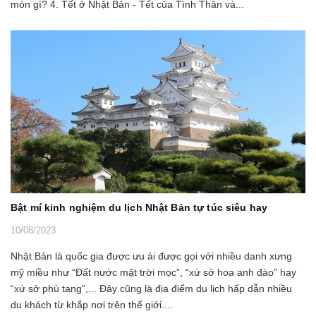
món gì? 4. Tết ở Nhật Bản - Tết của Tình Thân và...
Bật mí kinh nghiệm du lịch Nhật Bản tự túc siêu hay
10/08/2023
Nhật Bản là quốc gia được ưu ái được gọi với nhiều danh xưng
mỹ miều như “Đất nước mặt trời mọc”, “xứ sở hoa anh đào” hay
“xứ sở phù tang”,... Đây cũng là địa điểm du lịch hấp dẫn nhiều
du khách từ khắp nơi trên thế giới....