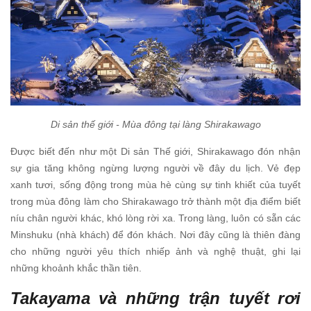
Di sản thế giới - Mùa đông tại làng Shirakawago
Được biết đến như một Di sản Thế giới, Shirakawago đón nhận
sự gia tăng không ngừng lượng người về đây du lịch. Vẻ đẹp
xanh tươi, sống động trong mùa hè cùng sự tinh khiết của tuyết
trong mùa đông làm cho Shirakawago trở thành một địa điểm biết
níu chân người khác, khó lòng rời xa. Trong làng, luôn có sẵn các
Minshuku (nhà khách) để đón khách. Nơi đây cũng là thiên đàng
cho những người yêu thích nhiếp ảnh và nghệ thuật, ghi lại
những khoảnh khắc thần tiên.
Takayama và những trận tuyết rơi