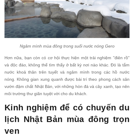
Ngâm mình mùa đông trong suối nước nóng Gero
Hơn nữa, bạn còn có cơ hội thực hiện một trải nghiệm "điên rồ"
và độc đáo, không thể tìm thấy ở bất kỳ nơi nào khác. Đó là tắm
nước khoả thân trên tuyết và ngâm mình trong các hồ nước
nóng. Không gian xung quanh được bài trí theo phong cách sân
vườn đậm chất Nhật Bản, với những hòn đá và cây xanh, tạo nên
môi trường thư giãn tuyệt vời cho du khách.
Kinh nghiệm để có chuyến du
lịch Nhật Bản mùa đông trọn
vẹn