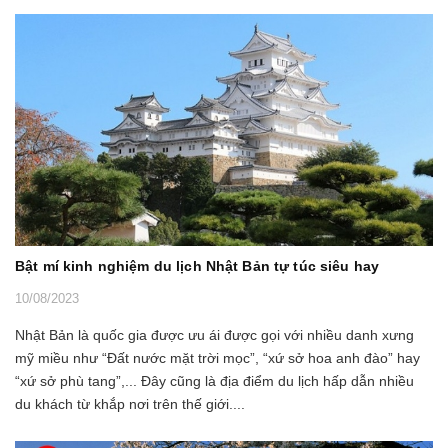
Bật mí kinh nghiệm du lịch Nhật Bản tự túc siêu hay
10/08/2023
Nhật Bản là quốc gia được ưu ái được gọi với nhiều danh xưng
mỹ miều như “Đất nước mặt trời mọc”, “xứ sở hoa anh đào” hay
“xứ sở phù tang”,... Đây cũng là địa điểm du lịch hấp dẫn nhiều
du khách từ khắp nơi trên thế giới....