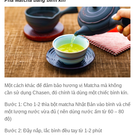
Pha Matcha bằng bình kín
Một cách khác để đảm bảo hương vị Matcha mà không
cần sử dụng Chasen, đó chính là dùng một chiếc bình kín.
Bước 1: Cho 1-2 thìa bột matcha Nhật Bản vào bình và chế
một lượng nước vừa đủ ( nên dùng nước ấm từ 60 – 80
độ)
Bước 2: Đậy nắp, lắc bình đều tay từ 1-2 phút