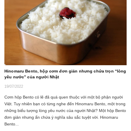
Hinomaru Bento, hộp cơm đơn giản nhưng chứa trọn “lòng
yêu nước” của người Nhật
19/07/2022
Cơm hộp Bento có lẽ đã quá quen thuộc với một bộ phận người
Việt. Tuy nhiên bạn có từng nghe đến Hinomaru Bento, một trong
những biểu tượng lòng yêu nước của người Nhật? Một hộp Bento
đơn giản nhưng ẩn chứa ý nghĩa sâu sắc tuyệt vời. Hinomaru
Bento...