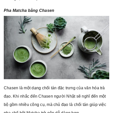
Pha Matcha bằng Chasen
Chasen là một dạng chổi tán đặc trưng của văn hóa trà
đạo. Khi nhắc đến Chasen người Nhật sẽ nghĩ đến một
bộ gồm nhiều công cụ, mà chủ đạo là chổi tán giúp việc
pha chế bột Matcha trở nên dễ dàng hơn.