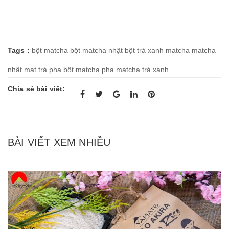
Tags :
bột matcha
bột matcha nhật
bột trà xanh
matcha
matcha
nhật
mạt trà
pha bột matcha
pha matcha
trà xanh
Chia sẻ bài viết:
BÀI VIẾT XEM NHIỀU