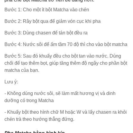
Bước 1: Cho một ít bột Matcha vào chén
Bước 2: Rây bột qua để giảm vón cục khi pha
Bước 3: Dùng chasen để tán bột đều ra
Bước 4: Nước sôi để ấm tầm 70 độ thì cho vào bột matcha
Bước 5: Sau đó khuấy đều cho bột tan vào nước. Dùng
chổi để tạo thêm bọt, giúp tăng thêm độ ngậy cho phần bột
matcha của bạn.
Lưu ý:
- Không dùng nước sôi, sẽ làm mất hương vị và dinh
dưỡng có trong Matcha
- Khuấy bột theo hình chữ M hoặc W và lấy chasen ra khỏi
chén trà theo hướng thẳng đứng.