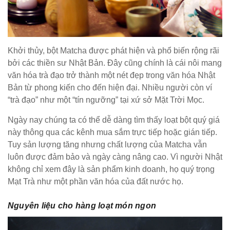
Khởi thủy, bột Matcha được phát hiện và phổ biến rộng rãi
bởi các thiền sư Nhật Bản. Đây cũng chính là cái nôi mang
văn hóa trà đạo trở thành một nét đẹp trong văn hóa Nhật
Bản từ phong kiến cho đến hiện đại. Nhiều người còn ví
“trà đạo” như một “tín ngưỡng” tại xứ sở Mặt Trời Mọc.
Ngày nay chúng ta có thể dễ dàng tìm thấy loạt bột quý giá
này thông qua các kênh mua sắm trực tiếp hoặc gián tiếp.
Tuy sản lượng tăng nhưng chất lượng của Matcha vẫn
luôn được đảm bảo và ngày càng nâng cao. Vì người Nhật
không chỉ xem đây là sản phẩm kinh doanh, họ quý trọng
Mạt Trà như một phần văn hóa của đất nước họ.
Nguyên liệu cho hàng loạt món ngon