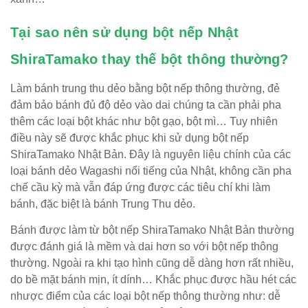
Tại sao nên sử dụng bột nếp Nhật
ShiraTamako thay thế bột thông thường?
Làm bánh trung thu dẻo bằng bột nếp thông thường, đẻ
đảm bảo bánh đủ độ dẻo vào dai chúng ta cần phải pha
thêm các loại bột khác như bột gạo, bột mì… Tuy nhiên
điều này sẽ được khắc phục khi sử dụng bột nếp
ShiraTamako Nhật Bản. Đây là nguyên liệu chính của các
loại bánh dẻo Wagashi nổi tiếng của Nhật, không cần pha
chế cầu kỳ mà vẫn đáp ứng được các tiêu chí khi làm
bánh, đặc biệt là bánh Trung Thu dẻo.
Bánh được làm từ bột nếp ShiraTamako Nhật Bản thường
được đánh giá là mềm và dai hơn so với bột nếp thông
thường. Ngoài ra khi tạo hình cũng dễ dàng hơn rất nhiều,
do bề mặt bánh mịn, ít dính… Khắc phục được hầu hét các
nhược điểm của các loại bột nếp thông thường như: dễ