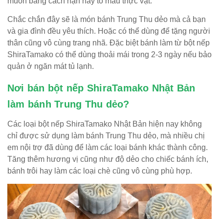
muốn bằng cách nặn hay tô màu thực vật.
Chắc chắn đây sẽ là món bánh Trung Thu dẻo mà cả bạn
và gia đình đều yêu thích. Hoặc có thể dùng để tặng người
thân cũng vô cùng trang nhã. Đặc biệt bánh làm từ bột nếp
ShiraTamako có thể dùng thoải mái trong 2-3 ngày nếu bảo
quản ở ngăn mát tủ lạnh.
Nơi bán bột nếp ShiraTamako Nhật Bản
làm bánh Trung Thu dẻo?
Các loại bột nếp ShiraTamako Nhật Bản hiện nay không
chỉ được sử dụng làm bánh Trung Thu dẻo, mà nhiều chị
em nội trợ đã dùng để làm các loại bánh khác thành công.
Tăng thêm hương vị cũng như độ dẻo cho chiếc bánh ích,
bánh trôi hay làm các loại chè cũng vô cùng phù hợp.