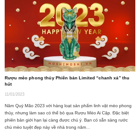
Rượu mèo phong thủy Phiên bản Limited “chanh xả” thu
hút
11/01/2023
Năm Quý Mão 2023 với hàng loạt sản phẩm linh vật mèo phong
thủy, nhưng làm sao có thể bỏ qua Rượu Mèo Ai Cập. Đặc biệt
phiên bản giới hạn lại càng được chú ý. Bạn có sẵn sàng rước
chú mèo tuyệt đẹp này về nhà trong năm...