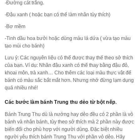
-Đường cát trắng.
-Đậu xanh ( hoặc bạn có thể làm nhân tùy thích)
-Bơ mềm
-Tinh dầu hoa bưởi hoặc dùng màu lá dứa ( vừa tạo màu
tạo mùi cho bánh)
Lưu ý: Các nguyên liệu có thể được thay thế theo sở thích
của bạn. Ví dụ: Nhân đậu xanh có thể thay bằng đậu đỏ,
khoai môn, trà xanh… Cho thêm các loại màu thực vật để
bánh có màu sắc bắt mắt hơn. Nhưng nhớ đừng lạm dụng
quá nhiều nhé!
Các bước làm bánh Trung thu dẻo từ bột nếp.
Bánh Trung Thu dù là nướng hay dẻo đều có 2 phần là vỏ
bánh và nhân bánh, tùy theo sở thích mà 2 phần này được
biến đổi cho phù hợp với người dùng. Đặc biệt nhiều
người yêu thích bánh Trung Thu với phần vỏ dẻo. Hãy