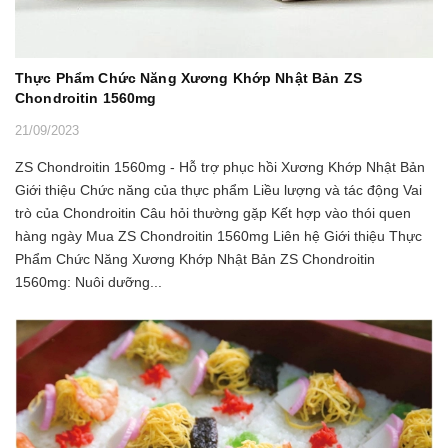
Thực Phẩm Chức Năng Xương Khớp Nhật Bản ZS
Chondroitin 1560mg
21/09/2023
ZS Chondroitin 1560mg - Hỗ trợ phục hồi Xương Khớp Nhật Bản
Giới thiệu Chức năng của thực phẩm Liều lượng và tác động Vai
trò của Chondroitin Câu hỏi thường gặp Kết hợp vào thói quen
hàng ngày Mua ZS Chondroitin 1560mg Liên hệ Giới thiệu Thực
Phẩm Chức Năng Xương Khớp Nhật Bản ZS Chondroitin
1560mg: Nuôi dưỡng...