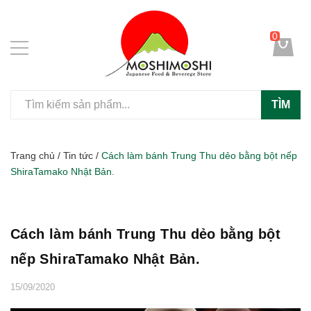
0
TÌM
Trang chủ
/
Tin tức
/
Cách làm bánh Trung Thu dẻo bằng bột nếp
ShiraTamako Nhật Bản.
Cách làm bánh Trung Thu dẻo bằng bột
nếp ShiraTamako Nhật Bản.
15/09/2020