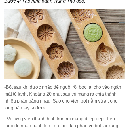
Bước 4: Tạo hình bánh Trung Thu dẻo.
-Bột sau khi được nhào để nguội rồi bọc lại cho vào ngăn
mát tủ lạnh. Khoảng 20 phút sau thì mang ra chia thành
nhiều phần bằng nhau. Sao cho viên bột nằm vừa trong
lòng bàn tay là được.
- Vo từng viên thành hình tròn rồi mang đi ép dẹp. Tiếp
theo để nhân bánh lên trên, bọc kín phần vỏ bột lại xung