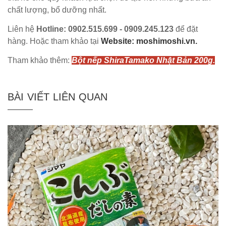
chất lượng, bổ dưỡng nhất.
Liên hệ
Hotline: 0902.515.699 - 0909.245.123
để đặt
hàng. Hoặc tham khảo tại
Website: moshimoshi.vn.
Tham khảo thêm:
Bột nếp ShiraTamako Nhật Bản 200g.
BÀI VIẾT LIÊN QUAN