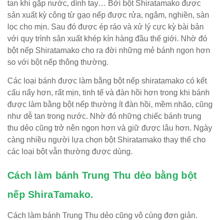
tan khi gặp nước, dính tay… Bởi bột Shiratamako được
sản xuất kỳ công từ gạo nếp được rửa, ngâm, nghiền, sàn
lọc cho mịn. Sau đó được ép ráo và xử lý cực kỳ bài bản
với quy trình sản xuất khép kín hàng đầu thế giới. Nhờ đó
bột nếp Shiratamako cho ra đời những mẻ bánh ngon hơn
so với bột nếp thông thường.
Các loại bánh được làm bằng bột nếp shiratamako có kết
cấu nẩy hơn, rất mịn, tinh tế và đàn hồi hơn trong khi bánh
được làm bằng bột nếp thường ít đàn hồi, mềm nhão, cũng
như dễ tan trong nước. Nhờ đó những chiếc bánh trung
thu dẻo cũng trở nên ngon hơn và giữ được lâu hơn. Ngày
càng nhiều người lựa chọn bột Shiratamako thay thế cho
các loại bột vẫn thường được dùng.
Cách làm bánh Trung Thu dẻo bằng bột
nếp ShiraTamako.
Cách làm bánh Trung Thu dẻo cũng vô cùng đơn giản.