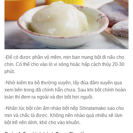
-Để có được phần vỏ mềm, mịn bạn mang bột đi nấu cho
chín. Có thể cho vào lò vi sóng hoặc hấp cách thủy 20-30
phút.
-Nhớ kiểm tra bộ thường xuyên, lấy đủa đâm xuyên qua
xem bên trong đã chính hẳn chưa. Sau khi bột chính hoàn
toàn thì đem ra ngoài và đợi bột hơi nguội.
-Nhân lúc bột còn ấm nhào bột nếp Shiratamako sao cho
mịn và chắc là được. Không nên nhào quá nhiều sẽ làm
bột trể nên dính, khó cho vào khuôn.