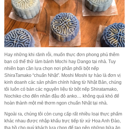
Hay những khi rãnh rỗi, muốn thực đơn phong phú thêm
bạn có thể thử làm bánh Mochi hay Dango tại nhà. Tuy
nhiên bạn cần lựa chọn nơi phân phối bột nếp
ShiraTamako “chuẩn Nhật”. Moshi Moshi tự hào là đơn vị
kinh doanh các sản phẩm chính hãng từ Nhật Bản, chúng
tôi luôn có bán các nguyên liệu từ bột nếp Shiratamako,
Nochiko cho đến nhân đậu đỏ anko… không quá khó để
hoàn thành một mẻ thơm ngon chuẩn Nhật tại nhà.
Ngoài ra, chúng tôi còn cung cấp rất nhiều loại thực phẩm
khác nhau được nhập khẩu trực tiếp từ xứ Hoa Anh Đào,
tha hồ cho quý khách lựa chọn để tạo nên những bữa ăn