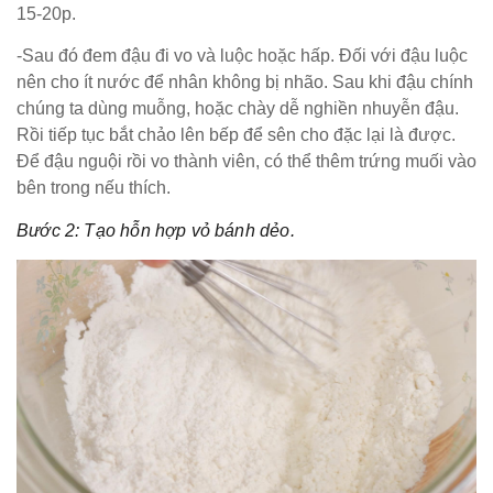
15-20p.
-Sau đó đem đậu đi vo và luộc hoặc hấp. Đối với đậu luộc
nên cho ít nước để nhân không bị nhão. Sau khi đậu chính
chúng ta dùng muỗng, hoặc chày dễ nghiền nhuyễn đậu.
Rồi tiếp tục bắt chảo lên bếp để sên cho đặc lại là được.
Để đậu nguội rồi vo thành viên, có thể thêm trứng muối vào
bên trong nếu thích.
Bước 2: Tạo hỗn hợp vỏ bánh dẻo.