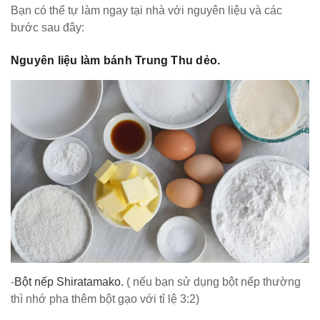
Bạn có thể tự làm ngay tại nhà với nguyên liệu và các
bước sau đây:
Nguyên liệu làm bánh Trung Thu dẻo.
-
Bột nếp Shiratamako.
( nếu bạn sử dụng bột nếp thường
thì nhớ pha thêm bột gạo với tỉ lệ 3:2)