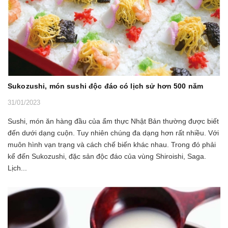
Sukozushi, món sushi độc đáo có lịch sử hơn 500 năm
31/01/2023
Sushi, món ăn hàng đầu của ẩm thực Nhật Bản thường được biết
đến dưới dạng cuộn. Tuy nhiên chúng đa dạng hơn rất nhiều. Với
muôn hình vạn trạng và cách chế biến khác nhau. Trong đó phải
kể đến Sukozushi, đặc sản độc đáo của vùng Shiroishi, Saga.
Lịch...