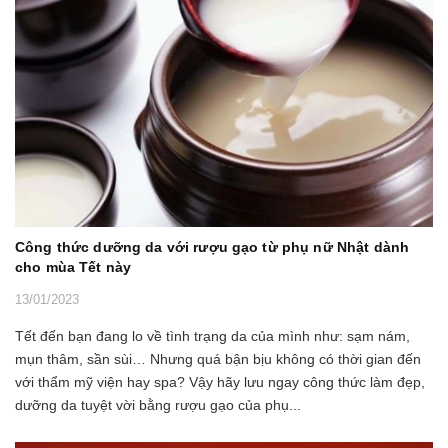
Công thức dưỡng da với rượu gạo từ phụ nữ Nhật dành
cho mùa Tết này
13/01/2023
Tết đến bạn đang lo về tình trạng da của mình như: sạm nám,
mụn thâm, sần sùi… Nhưng quá bận bịu không có thời gian đến
với thẩm mỹ viện hay spa? Vậy hãy lưu ngay công thức làm đẹp,
dưỡng da tuyệt vời bằng rượu gạo của phụ...