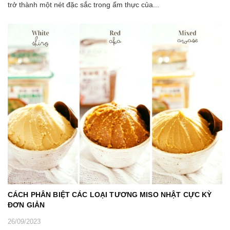
trở thành một nét đặc sắc trong ẩm thực của...
CÁCH PHÂN BIỆT CÁC LOẠI TƯƠNG MISO NHẬT CỰC KỲ
ĐƠN GIẢN
26/09/2023