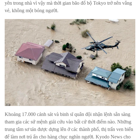
yên trong nhà vì vậy mà thời gian bão đổ bộ Tokyo trở nên vắng
vẻ, không một bóng người.
Khoảng 17.000 cảnh sát và binh sĩ quân đội nhận lệnh sẵn sàng
tham gia các sứ mệnh giải cứu vào bất cứ thời điểm nào. Những
trung tâm sơ tán được dựng lên ở các thành phố, thị trấn ven biển
để làm nơi trú ẩn cho hàng chục nghìn người. Kyodo News cho