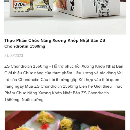
Thực Phẩm Chức Năng Xương Khớp Nhật Bản ZS
Chondroitin 1560mg
21/09/2023
ZS Chondroitin 1560mg - Hỗ trợ phục hồi Xương Khớp Nhật Bản
Giới thiệu Chức năng của thực phẩm Liều lượng và tác động Vai
trò của Chondroitin Câu hỏi thường gặp Kết hợp vào thói quen
hàng ngày Mua ZS Chondroitin 1560mg Liên hệ Giới thiệu Thực
Phẩm Chức Năng Xương Khớp Nhật Bản ZS Chondroitin
1560mg: Nuôi dưỡng...