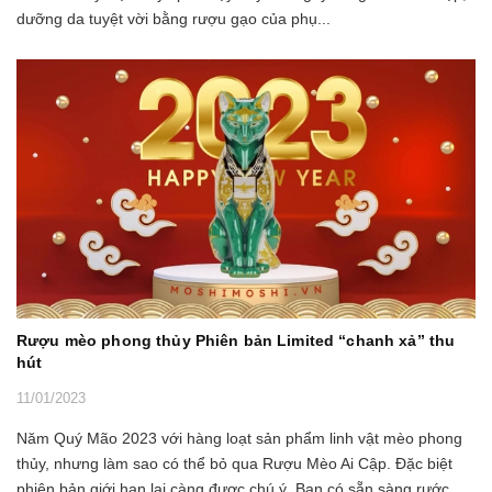
dưỡng da tuyệt vời bằng rượu gạo của phụ...
Rượu mèo phong thủy Phiên bản Limited “chanh xả” thu
hút
11/01/2023
Năm Quý Mão 2023 với hàng loạt sản phẩm linh vật mèo phong
thủy, nhưng làm sao có thể bỏ qua Rượu Mèo Ai Cập. Đặc biệt
phiên bản giới hạn lại càng được chú ý. Bạn có sẵn sàng rước