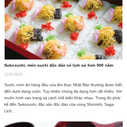
Sukozushi, món sushi độc đáo có lịch sử hơn 500 năm
31/01/2023
Sushi, món ăn hàng đầu của ẩm thực Nhật Bản thường được biết
đến dưới dạng cuộn. Tuy nhiên chúng đa dạng hơn rất nhiều. Với
muôn hình vạn trạng và cách chế biến khác nhau. Trong đó phải
kể đến Sukozushi, đặc sản độc đáo của vùng Shiroishi, Saga.
Lịch...