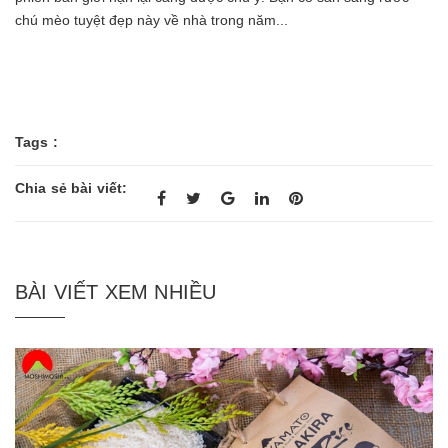
chú mèo tuyệt đẹp này về nhà trong năm...
Tags :
Chia sẻ bài viết:
BÀI VIẾT XEM NHIỀU