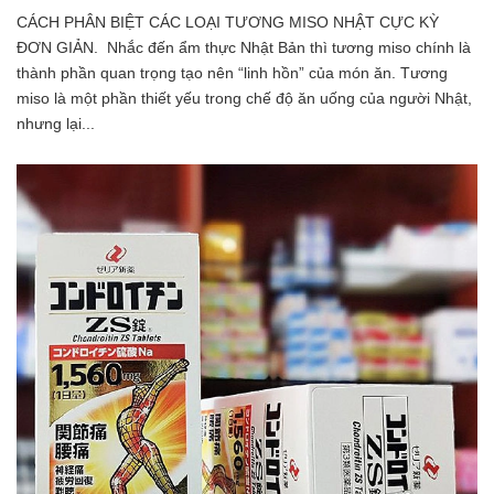
CÁCH PHÂN BIỆT CÁC LOẠI TƯƠNG MISO NHẬT CỰC KỲ
ĐƠN GIẢN. Nhắc đến ẩm thực Nhật Bản thì tương miso chính là
thành phần quan trọng tạo nên “linh hồn” của món ăn. Tương
miso là một phần thiết yếu trong chế độ ăn uống của người Nhật,
nhưng lại...