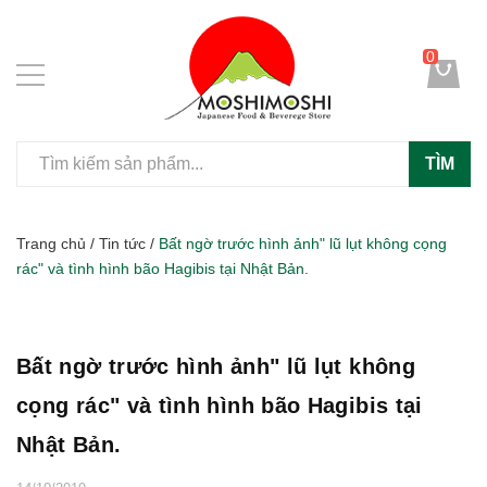
0
TÌM
Trang chủ
/
Tin tức
/
Bất ngờ trước hình ảnh" lũ lụt không cọng
rác" và tình hình bão Hagibis tại Nhật Bản.
Bất ngờ trước hình ảnh" lũ lụt không
cọng rác" và tình hình bão Hagibis tại
Nhật Bản.