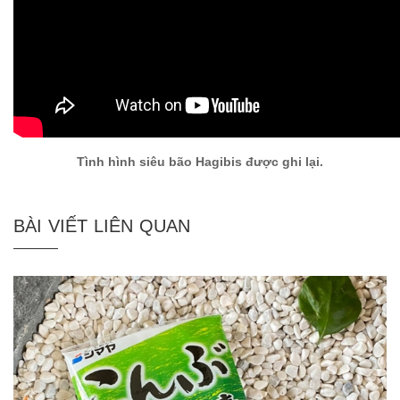
Tình hình siêu bão Hagibis được ghi lại.
BÀI VIẾT LIÊN QUAN