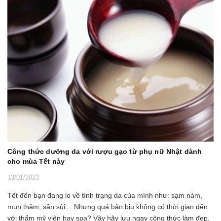
Công thức dưỡng da với rượu gạo từ phụ nữ Nhật dành
cho mùa Tết này
13/01/2023
Tết đến bạn đang lo về tình trạng da của mình như: sạm nám,
mụn thâm, sần sùi… Nhưng quá bận bịu không có thời gian đến
với thẩm mỹ viện hay spa? Vậy hãy lưu ngay công thức làm đẹp,