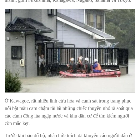
thành, gồm Fukushima, Kanagawa, Nagano, Saitama và Tokyo.
Ở Kawagoe, rất nhiều lính cứu hỏa và cảnh sát trong trang phục
nổi bật màu cam chậm rãi lái những chiếc thuyền nhỏ rà soát qua
các cánh đồng lúa ngập nước và khu dân cư để tìm kiếm người
còn mắc kẹt.
Trước khi bão đổ bộ, nhà chức trách đã khuyến cáo người dân ở