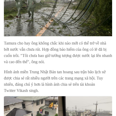
Tamura cho hay ông không chắc khi nào mới có thể trở về nhà
bởi nước vẫn chưa rút. Hợp đồng bảo hiểm của ông có lẽ đã bị
cuốn trôi. "Tôi chưa bao giờ tưởng tượng được nước lại lên nhanh
và cao đến thế", ông nói.
Hình ảnh miền Trung Nhật Bản tan hoang sau trận bão lịch sử
được chia sẻ rất nhiều người trên các trang mạng xã hội. Tuy
nhiên, đáng chú ý hơn là hình ảnh chia sẻ trên tài khoản
Twitter Vikash singh.