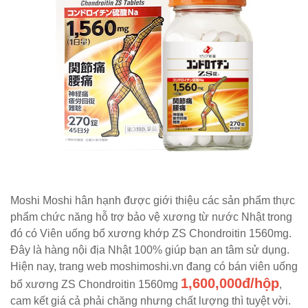
Moshi Moshi hân hạnh được giới thiệu các sản phẩm thực
phẩm chức năng hỗ trợ bảo vệ xương từ nước Nhật trong
đó có Viên uống bổ xương khớp ZS Chondroitin 1560mg.
Đây là hàng nội địa Nhật 100% giúp bạn an tâm sử dụng.
Hiện nay, trang web moshimoshi.vn đang có bán viên uống
1,600,000đ/hộp
bổ xương ZS Chondroitin 1560mg
,
cam kết giá cả phải chăng nhưng chất lượng thì tuyệt vời.