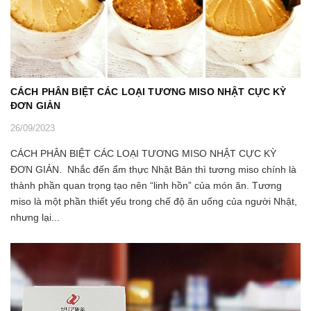
CÁCH PHÂN BIỆT CÁC LOẠI TƯƠNG MISO NHẬT CỰC KỲ
ĐƠN GIẢN
26/09/2023
CÁCH PHÂN BIỆT CÁC LOẠI TƯƠNG MISO NHẬT CỰC KỲ
ĐƠN GIẢN. Nhắc đến ẩm thực Nhật Bản thì tương miso chính là
thành phần quan trọng tạo nên “linh hồn” của món ăn. Tương
miso là một phần thiết yếu trong chế độ ăn uống của người Nhật,
nhưng lại...