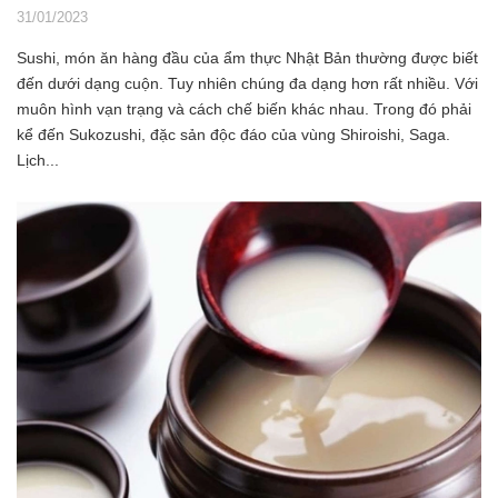
31/01/2023
Sushi, món ăn hàng đầu của ẩm thực Nhật Bản thường được biết
đến dưới dạng cuộn. Tuy nhiên chúng đa dạng hơn rất nhiều. Với
muôn hình vạn trạng và cách chế biến khác nhau. Trong đó phải
kể đến Sukozushi, đặc sản độc đáo của vùng Shiroishi, Saga.
Lịch...