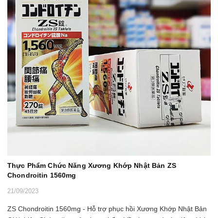
Thực Phẩm Chức Năng Xương Khớp Nhật Bản ZS
Chondroitin 1560mg
21/09/2023
ZS Chondroitin 1560mg - Hỗ trợ phục hồi Xương Khớp Nhật Bản