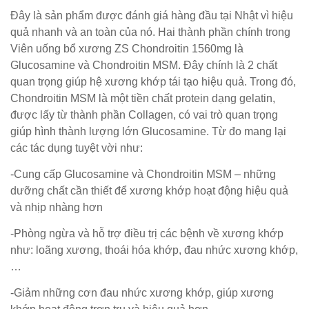
Đây là sản phẩm được đánh giá hàng đầu tại Nhật vì hiệu
quả nhanh và an toàn của nó. Hai thành phần chính trong
Viên uống bổ xương ZS Chondroitin 1560mg là
Glucosamine và Chondroitin MSM. Đây chính là 2 chất
quan trọng giúp hệ xương khớp tái tạo hiệu quả. Trong đó,
Chondroitin MSM là một tiền chất protein dạng gelatin,
được lấy từ thành phần Collagen, có vai trò quan trọng
giúp hình thành lượng lớn Glucosamine. Từ đo mang lại
các tác dụng tuyệt vời như:
-Cung cấp Glucosamine và Chondroitin MSM – những
dưỡng chất cần thiết để xương khớp hoạt động hiệu quả
và nhịp nhàng hơn
-Phòng ngừa và hỗ trợ điều trị các bệnh về xương khớp
như: loãng xương, thoái hóa khớp, đau nhức xương khớp,
…
-Giảm những cơn đau nhức xương khớp, giúp xương