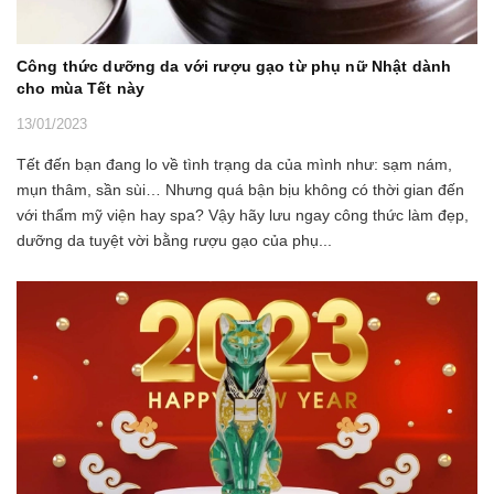
Công thức dưỡng da với rượu gạo từ phụ nữ Nhật dành
cho mùa Tết này
13/01/2023
Tết đến bạn đang lo về tình trạng da của mình như: sạm nám,
mụn thâm, sần sùi… Nhưng quá bận bịu không có thời gian đến
với thẩm mỹ viện hay spa? Vậy hãy lưu ngay công thức làm đẹp,
dưỡng da tuyệt vời bằng rượu gạo của phụ...