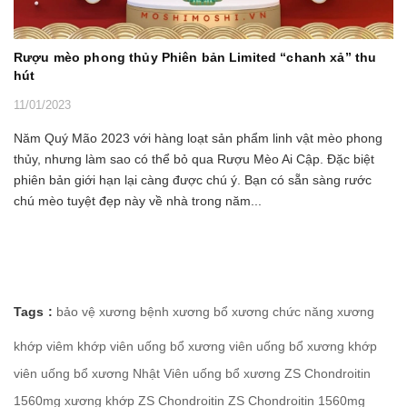
Rượu mèo phong thủy Phiên bản Limited “chanh xả” thu
hút
11/01/2023
Năm Quý Mão 2023 với hàng loạt sản phẩm linh vật mèo phong
thủy, nhưng làm sao có thể bỏ qua Rượu Mèo Ai Cập. Đặc biệt
phiên bản giới hạn lại càng được chú ý. Bạn có sẵn sàng rước
chú mèo tuyệt đẹp này về nhà trong năm...
Tags :
bảo vệ xương
bệnh xương
bổ xương
chức năng xương
khớp
viêm khớp
viên uống bổ xương
viên uống bổ xương khớp
viên uống bổ xương Nhật
Viên uống bổ xương ZS Chondroitin
1560mg
xương khớp
ZS Chondroitin
ZS Chondroitin 1560mg