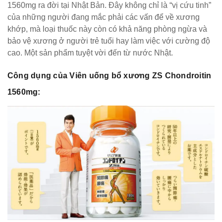
1560mg ra đời tại Nhật Bản. Đây không chỉ là “vị cứu tinh”
của những người đang mắc phải các vấn để về xương
khớp, mà loại thuốc này còn có khả năng phòng ngừa và
bảo vệ xương ở người trẻ tuổi hay làm việc với cường độ
cao. Một sản phẩm tuyệt vời đến từ nước Nhật.
Công dụng của Viên uống bổ xương ZS Chondroitin
1560mg: