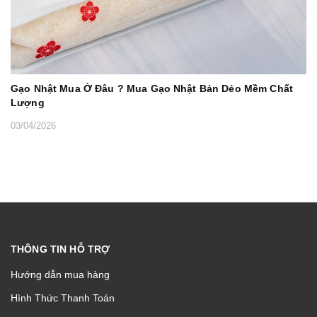
Gạo Nhật Mua Ở Đâu ? Mua Gạo Nhật Bản Dẻo Mềm Chất
Lượng
03/04/2026
THÔNG TIN HỖ TRỢ
Hướng dẫn mua hàng
Hình Thức Thanh Toán