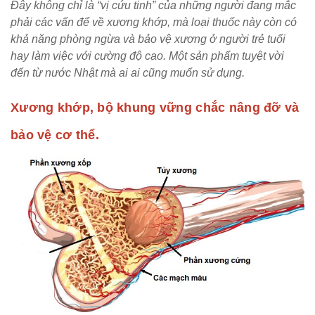
Đây không chỉ là “vị cứu tinh” của những người đang mắc
phải các vấn để về xương khớp, mà loại thuốc này còn có
khả năng phòng ngừa và bảo vệ xương ở người trẻ tuổi
hay làm việc với cường độ cao. Một sản phẩm tuyệt vời
đến từ nước Nhật mà ai ai cũng muốn sử dụng.
Xương khớp, bộ khung vững chắc nâng đỡ và
bảo vệ cơ thể.