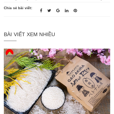
Chia sẻ bài viết:
BÀI VIẾT XEM NHIỀU