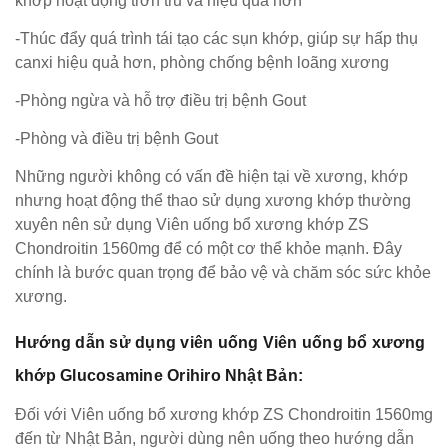
khớp hoạt động trơn tru và hiệu quả hơn
-Thúc đẩy quá trình tái tạo các sụn khớp, giúp sự hấp thụ
canxi hiệu quả hơn, phòng chống bệnh loãng xương
-Phòng ngừa và hỗ trợ điều trị bệnh Gout
-Phòng và điều trị bệnh Gout
Những người không có vấn đề hiện tại về xương, khớp
nhưng hoạt động thể thao sử dụng xương khớp thường
xuyên nên sử dụng Viên uống bổ xương khớp ZS
Chondroitin 1560mg để có một cơ thể khỏe mạnh. Đây
chính là bước quan trọng để bảo vệ và chăm sóc sức khỏe
xương.
Hướng dẫn sử dụng viên uống Viên uống bổ xương
khớp Glucosamine Orihiro Nhật Bản:
Đối với Viên uống bổ xương khớp ZS Chondroitin 1560mg
đến từ Nhật Bản, người dùng nên uống theo hướng dẫn