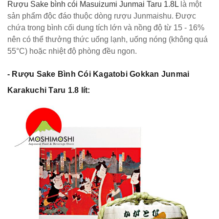
Rượu Sake bình cói Masuizumi Junmai Taru 1.8L
là một
sản phẩm độc đáo thuộc dòng rượu Junmaishu. Được
chứa trong bình cối dung tích lớn và nồng độ từ 15 - 16%
nên có thể thưởng thức uống lạnh, uống nóng (không quá
55°C) hoặc nhiệt độ phòng đều ngon.
- Rượu Sake Bình Cói Kagatobi Gokkan Junmai
Karakuchi Taru 1.8 lít: