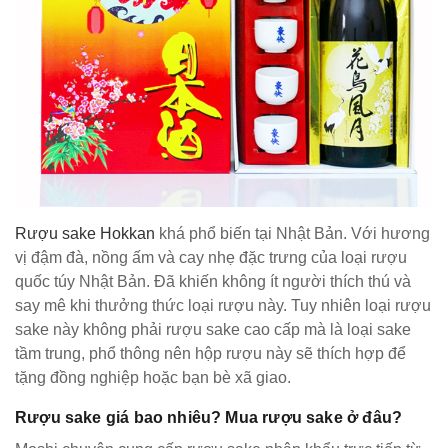
Rượu sake Hokkan
khá phổ biến tại Nhật Bản. Với hương
vị đậm đà, nồng ấm và cay nhẹ đặc trưng của loại rượu
quốc túy Nhật Bản. Đã khiến không ít người thích thú và
say mê khi thưởng thức loại rượu này. Tuy nhiên loại rượu
sake này không phải rượu sake cao cấp mà là loại sake
tầm trung, phổ thông nên hộp rượu này sẽ thích hợp để
tặng đồng nghiệp hoặc bạn bè xã giao.
Rượu sake giá bao nhiêu? Mua rượu sake ở đâu?