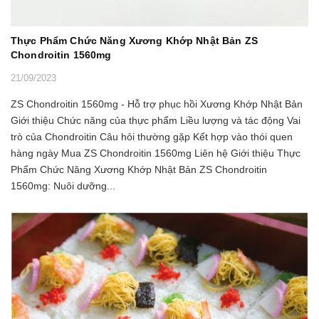
Thực Phẩm Chức Năng Xương Khớp Nhật Bản ZS
Chondroitin 1560mg
21/09/2023
ZS Chondroitin 1560mg - Hỗ trợ phục hồi Xương Khớp Nhật Bản
Giới thiệu Chức năng của thực phẩm Liều lượng và tác động Vai
trò của Chondroitin Câu hỏi thường gặp Kết hợp vào thói quen
hàng ngày Mua ZS Chondroitin 1560mg Liên hệ Giới thiệu Thực
Phẩm Chức Năng Xương Khớp Nhật Bản ZS Chondroitin
1560mg: Nuôi dưỡng...