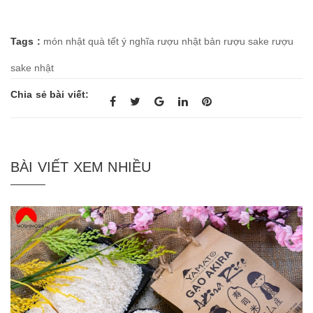
Tags :
món nhật
quà tết ý nghĩa
rượu nhật bản
rượu sake
rượu
sake nhật
Chia sẻ bài viết:
BÀI VIẾT XEM NHIỀU