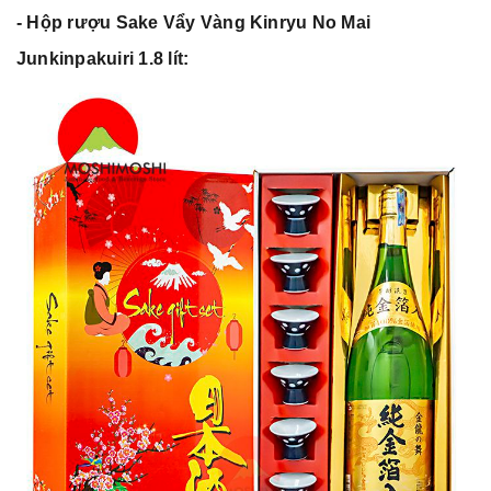
- Hộp rượu Sake Vẩy Vàng Kinryu No Mai
Junkinpakuiri 1.8 lít: