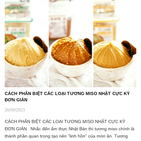
CÁCH PHÂN BIỆT CÁC LOẠI TƯƠNG MISO NHẬT CỰC KỲ
ĐƠN GIẢN
26/09/2023
CÁCH PHÂN BIỆT CÁC LOẠI TƯƠNG MISO NHẬT CỰC KỲ
ĐƠN GIẢN. Nhắc đến ẩm thực Nhật Bản thì tương miso chính là
thành phần quan trọng tạo nên “linh hồn” của món ăn. Tương