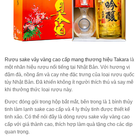
Rượu sake vảy vàng cao cấp mang thương hiệu Takara
là
một nhãn hiệu rượu nổi tiếng tại Nhật Bản. Với hương vị
đậm đà, nồng ấm và cay nhẹ đặc trưng của loại rượu quốc
túy Nhật Bản. Đã khiến không ít người thích thú và say mê
khi thưởng thức loại rượu này.
Được đóng gói trong hộp bắt mắt, bên trong là 1 bình thủy
tinh làm lạnh sake cao cấp và 4 ly thủy tinh được thiết kế
tinh xảo. Có thể nói đây là dòng rượu sake vảy vàng cao
cấp với giá thành cao, thích hợp làm quà tặng cho các dịp
quan trọng.