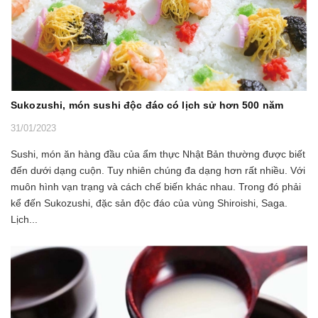
Sukozushi, món sushi độc đáo có lịch sử hơn 500 năm
31/01/2023
Sushi, món ăn hàng đầu của ẩm thực Nhật Bản thường được biết
đến dưới dạng cuộn. Tuy nhiên chúng đa dạng hơn rất nhiều. Với
muôn hình vạn trạng và cách chế biến khác nhau. Trong đó phải
kể đến Sukozushi, đặc sản độc đáo của vùng Shiroishi, Saga.
Lịch...