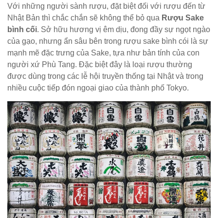
Với những người sành rượu, đặt biệt đối với rượu đến từ
Nhật Bản thì chắc chắn sẽ không thể bỏ qua
Rượu Sake
bình cối
. Sở hữu hương vị êm dịu, đong đầy sự ngọt ngào
của gạo, nhưng ẩn sâu bên trong rượu sake bình cói là sự
mạnh mẽ đặc trưng của Sake, tựa như bản tính của con
người xứ Phù Tang. Đặc biệt đây là loại rượu thường
được dùng trong các lễ hội truyền thống tại Nhật và trong
nhiều cuộc tiếp đón ngoại giao của thành phố Tokyo.