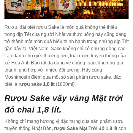
Rượu, đặt biệt rượu Sake là món quà không thể thiếu
trong dịp Tết của người Nhật và thức uống này cũng đang
trở thành một món quà biếu thịnh hành trong những dịp Tết
gần đây tại Việt Nam. Sake không chỉ có những dòng cao
cấp dành cho giới thượng lưu, loại rượu truyền thống của
xứ Hoa Anh Đào rất đa dạng về chủng loại cũng như giá
thành, phù hợp với nhiều đối tượng. Hãy cùng
Moshimoshi điểm qua một số sản phẩm rượu sake, đặc
biệt là
rượu sake 1,8 lít
(1800ml).
Rượu Sake vẩy vàng Mặt trời
đỏ chai 1,8 lít.
Không chỉ mang hương vị đặc trưng của sản phẩm rượu
truyền thống Nhật Bản,
rượu Sake Mặt Trời đỏ 1,8 lít
còn