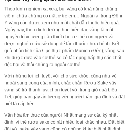
Theo kinh nghiệm xa xưa, bụi vàng có khả năng kháng
viêm, chữa chứng co giật ở trẻ em… Ngoài ra, trong Đông
Y vàng còn được xem như một chất dẫn thuốc hiệu quả.
Ngày nay, theo dinh dưỡng học hiện đại, vàng là một
nguyên tố vi lượng cần thiết cho cơ thể con người và
được nghiên cứu sử dụng để làm thuốc chữa bệnh. Kết
quả phân tích của Cục thực phẩm Munich (Đức), vàng sau
khi được đưa vào cơ thể sẽ có tác dụng hấp thụ các chất
độc hại và thải chúng ra ngoài cơ thể.
Với những lợi ích tuyệt vời cho sức khỏe, cũng như vẻ
ngoài sang trong của mình, chắc chắn Rượu Sake vẩy
vàng sẽ trở thành lựa chọn tuyệt vời trong giỏ quà biếu
Tết, giúp bạn gây ấn tượng với người thân, gia đình và đặt
biệt là cấp trên.
Văn hóa ẩm thực của người Nhật mang sự cầu kỳ nhất
định, vì thế rượu sake có rất nhiều loại khác nhau. Đặt biệt
đối với sake vẩy vàng cũng có những khác biệt nhất định