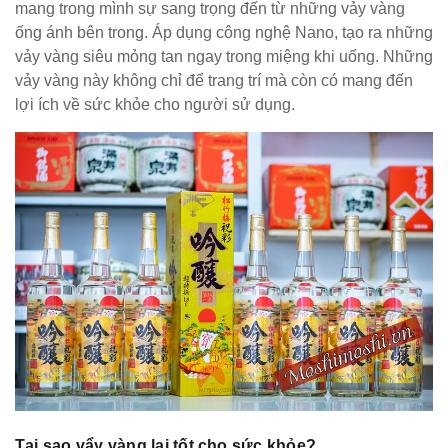
mang trong mình sự sang trọng đến từ những vảy vàng
ống ánh bên trong. Áp dụng công nghệ Nano, tạo ra những
vảy vàng siêu mỏng tan ngay trong miệng khi uống. Những
vảy vàng này không chỉ để trang trí mà còn có mang đến
lợi ích về sức khỏe cho người sử dụng.
Tại sao vẩy vàng lại tốt cho sức khỏe?