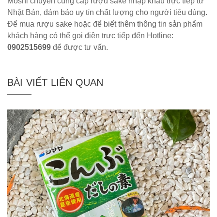
Moshi chuyên cung cấp rượu sake nhập khẩu trực tiếp từ
Nhật Bản, đảm bảo uy tín chất lượng cho người tiêu dùng.
Để mua rượu sake hoặc để biết thêm thông tin sản phẩm
khách hàng có thể gọi điện trực tiếp đến Hotline:
0902515699
để được tư vấn.
BÀI VIẾT LIÊN QUAN