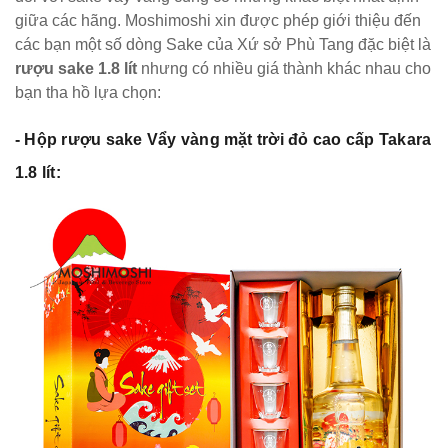
giữa các hãng. Moshimoshi xin được phép giới thiệu đến
các bạn một số dòng Sake của Xứ sở Phù Tang đặc biệt là
rượu sake 1.8 lít
nhưng có nhiều giá thành khác nhau cho
bạn tha hồ lựa chọn:
- Hộp rượu sake Vẩy vàng mặt trời đỏ cao cấp Takara
1.8 lít: