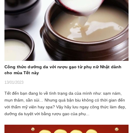
Công thức dưỡng da với rượu gạo từ phụ nữ Nhật dành
cho mùa Tết này
13/01/2023
Tết đến bạn đang lo về tình trạng da của mình như: sạm nám,
mụn thâm, sần sùi… Nhưng quá bận bịu không có thời gian đến
với thẩm mỹ viện hay spa? Vậy hãy lưu ngay công thức làm đẹp,
dưỡng da tuyệt vời bằng rượu gạo của phụ...