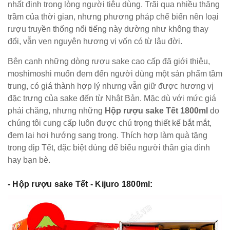
nhất định trong lòng người tiêu dùng. Trãi qua nhiều thăng
trầm của thời gian, nhưng phương pháp chế biến nên loại
rượu truyền thống nổi tiếng này dường như không thay
đổi, vẫn vẹn nguyên hương vị vốn có từ lâu đời.
Bên cạnh những dòng rượu sake cao cấp đã giới thiệu,
moshimoshi muốn đem đến người dùng một sản phẩm tầm
trung, có giá thành hợp lý nhưng vẫn giữ được hương vị
đặc trưng của sake đến từ Nhật Bản. Mặc dù với mức giá
phải chăng, nhưng những
Hộp rượu sake Tết 1800ml
do
chúng tôi cung cấp luôn được chú trọng thiết kế bắt mắt,
đem lại hơi hướng sang trọng. Thích hợp làm quà tặng
trong dịp Tết, đặc biệt dùng để biếu người thân gia đình
hay bạn bè.
- Hộp rượu sake Tết - Kijuro 1800ml: