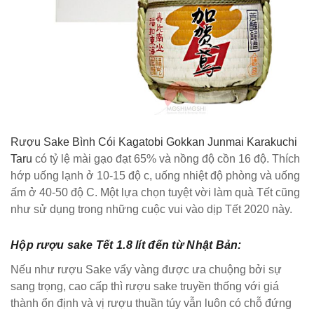
Rượu Sake Bình Cói Kagatobi Gokkan Junmai Karakuchi
Taru
có tỷ lệ mài gạo đạt 65% và nồng độ cồn 16 độ. Thích
hớp uống lạnh ở 10-15 độ c, uống nhiệt độ phòng và uống
ấm ở 40-50 độ C. Một lựa chọn tuyệt vời làm quà Tết cũng
như sử dụng trong những cuộc vui vào dịp Tết 2020 này.
Hộp rượu sake Tết 1.8 lít đến từ Nhật Bản:
Nếu như rượu Sake vẩy vàng được ưa chuộng bởi sự
sang trọng, cao cấp thì rượu sake truyền thống với giá
thành ổn định và vị rượu thuần túy vẫn luôn có chỗ đứng