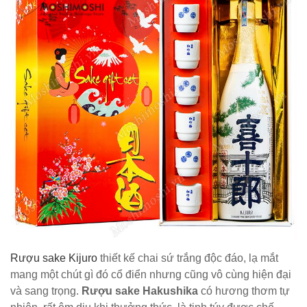
Rượu sake Kijuro
thiết kế chai sứ trắng độc đáo, lạ mắt
mang một chút gì đó cổ điển nhưng cũng vô cùng hiện đại
và sang trọng.
Rượu sake Hakushika
có hương thơm tự