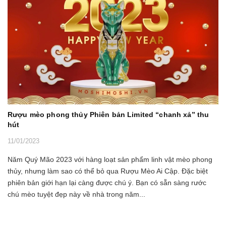
Rượu mèo phong thủy Phiên bản Limited “chanh xả” thu
hút
11/01/2023
Năm Quý Mão 2023 với hàng loạt sản phẩm linh vật mèo phong
thủy, nhưng làm sao có thể bỏ qua Rượu Mèo Ai Cập. Đặc biệt
phiên bản giới hạn lại càng được chú ý. Bạn có sẵn sàng rước
chú mèo tuyệt đẹp này về nhà trong năm...