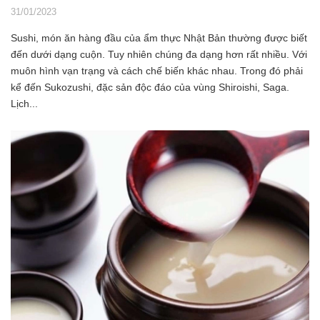
31/01/2023
Sushi, món ăn hàng đầu của ẩm thực Nhật Bản thường được biết
đến dưới dạng cuộn. Tuy nhiên chúng đa dạng hơn rất nhiều. Với
muôn hình vạn trạng và cách chế biến khác nhau. Trong đó phải
kể đến Sukozushi, đặc sản độc đáo của vùng Shiroishi, Saga.
Lịch...