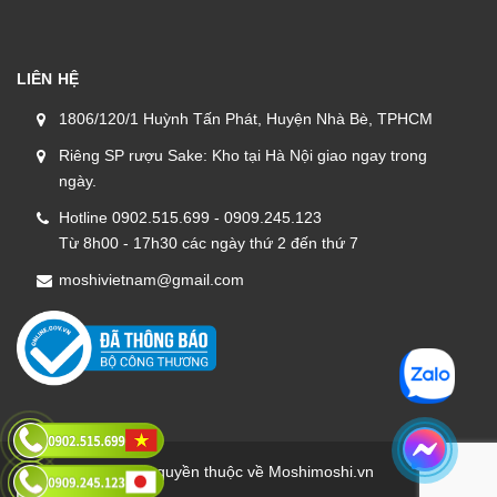
LIÊN HỆ
1806/120/1 Huỳnh Tấn Phát, Huyện Nhà Bè, TPHCM
Riêng SP rượu Sake: Kho tại Hà Nội giao ngay trong
ngày.
Hotline 0902.515.699 - 0909.245.123
Từ 8h00 - 17h30 các ngày thứ 2 đến thứ 7
moshivietnam@gmail.com
Bản quyền thuộc về Moshimoshi.vn