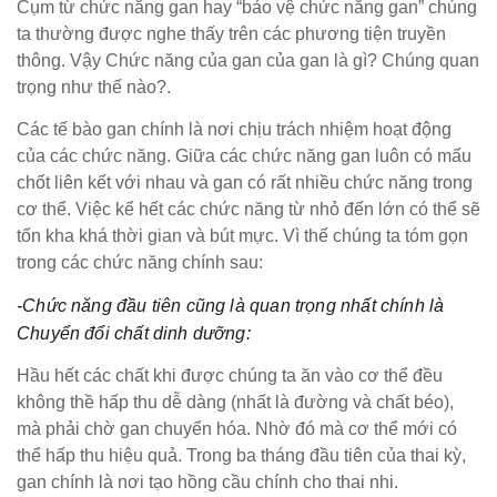
Cụm từ chức năng gan hay “bảo vệ chức năng gan” chúng
ta thường được nghe thấy trên các phương tiện truyền
thông. Vậy Chức năng của gan của gan là gì? Chúng quan
trọng như thế nào?.
Các tế bào gan chính là nơi chịu trách nhiệm hoạt động
của các chức năng. Giữa các chức năng gan luôn có mấu
chốt liên kết với nhau và gan có rất nhiều chức năng trong
cơ thể. Việc kể hết các chức năng từ nhỏ đến lớn có thể sẽ
tốn kha khá thời gian và bút mực. Vì thế chúng ta tóm gọn
trong các chức năng chính sau:
-Chức năng đầu tiên cũng là quan trọng nhất chính là
Chuyển đổi chất dinh dưỡng:
Hầu hết các chất khi được chúng ta ăn vào cơ thể đều
không thề hấp thu dễ dàng (nhất là đường và chất béo),
mà phải chờ gan chuyển hóa. Nhờ đó mà cơ thể mới có
thể hấp thu hiệu quả. Trong ba tháng đầu tiên của thai kỳ,
gan chính là nơi tạo hồng cầu chính cho thai nhi.