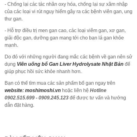
- Chống lại các tác nhân oxy hóa, chống lại sự xâm nhập
của các loại vi rút nguy hiểm gây ra các bệnh viên gan, ung
thư gan.
- Hỗ trợ điều trị men gan cao, các loại viêm gan, xơ gan,
giải độc gan, dưỡng gan mang tới cho bạn lá gan khỏe
mạnh.
Do đó với những người đang mắc các bệnh về gan nên sử
dụng
Viên uống bổ Gan Liver Hydrolysate Nhật Bản
để
giúp phục hồi sức khỏe nhanh hơn.
Bạn có thể tìm mua các sản phẩm bổ gan ngay trên
website: moshimoshi.vn
hoặc liên hệ
Hotline
0902.515.699 - 0909.245.123
để được tư vấn và hướng
dẫn đặt hàng.