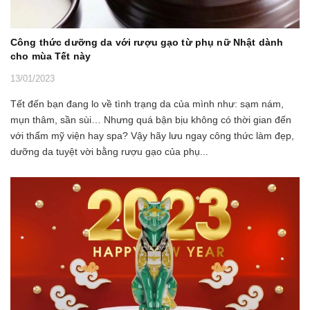
Công thức dưỡng da với rượu gạo từ phụ nữ Nhật dành
cho mùa Tết này
13/01/2023
Tết đến bạn đang lo về tình trạng da của mình như: sạm nám,
mụn thâm, sần sùi… Nhưng quá bận bịu không có thời gian đến
với thẩm mỹ viện hay spa? Vậy hãy lưu ngay công thức làm đẹp,
dưỡng da tuyệt vời bằng rượu gạo của phụ...