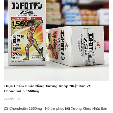
Thực Phẩm Chức Năng Xương Khớp Nhật Bản ZS
Chondroitin 1560mg
21/09/2023
ZS Chondroitin 1560mg - Hỗ trợ phục hồi Xương Khớp Nhật Bản