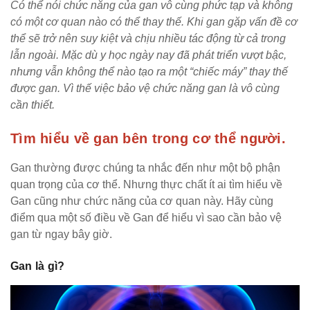
Có thể nói chức năng của gan vô cùng phức tạp và không
có một cơ quan nào có thể thay thế. Khi gan gặp vấn đề cơ
thể sẽ trở nên suy kiệt và chịu nhiều tác động từ cả trong
lẫn ngoài. Mặc dù y học ngày nay đã phát triển vượt bậc,
nhưng vẫn không thể nào tạo ra một “chiếc máy” thay thế
được gan. Vì thế việc bảo vệ chức năng gan là vô cùng
cần thiết.
Tìm hiểu về gan bên trong cơ thể người.
Gan thường được chúng ta nhắc đến như một bộ phận
quan trọng của cơ thể. Nhưng thực chất ít ai tìm hiểu về
Gan cũng như chức năng của cơ quan này. Hãy cùng
điểm qua một số điều về Gan để hiểu vì sao cần bảo vệ
gan từ ngay bây giờ.
Gan là gì?