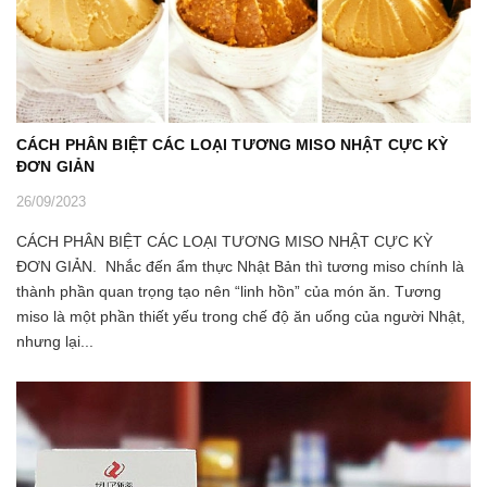
CÁCH PHÂN BIỆT CÁC LOẠI TƯƠNG MISO NHẬT CỰC KỲ
ĐƠN GIẢN
26/09/2023
CÁCH PHÂN BIỆT CÁC LOẠI TƯƠNG MISO NHẬT CỰC KỲ
ĐƠN GIẢN. Nhắc đến ẩm thực Nhật Bản thì tương miso chính là
thành phần quan trọng tạo nên “linh hồn” của món ăn. Tương
miso là một phần thiết yếu trong chế độ ăn uống của người Nhật,
nhưng lại...