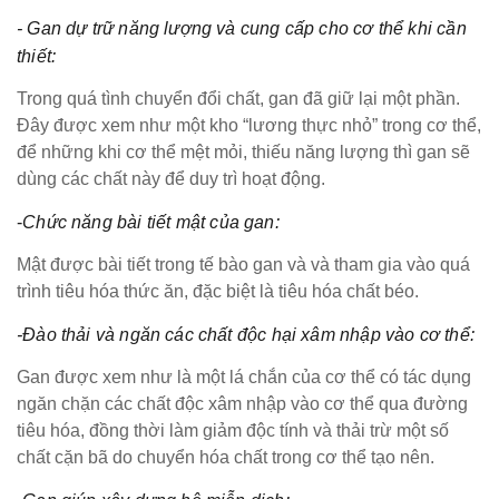
- Gan dự trữ năng lượng và cung cấp cho cơ thể khi cần
thiết:
Trong quá tình chuyển đổi chất, gan đã giữ lại một phần.
Đây được xem như một kho “lương thực nhỏ” trong cơ thể,
để những khi cơ thể mệt mỏi, thiếu năng lượng thì gan sẽ
dùng các chất này để duy trì hoạt động.
-
Chức năng bài tiết mật của gan:
Mật được bài tiết trong tế bào gan và và tham gia vào quá
trình tiêu hóa thức ăn, đặc biệt là tiêu hóa chất béo.
-Đào thải và ngăn các chất độc hại xâm nhập vào cơ thể:
Gan được xem như là một lá chắn của cơ thể có tác dụng
ngăn chặn các chất độc xâm nhập vào cơ thể qua đường
tiêu hóa, đồng thời làm giảm độc tính và thải trừ một số
chất cặn bã do chuyển hóa chất trong cơ thể tạo nên.