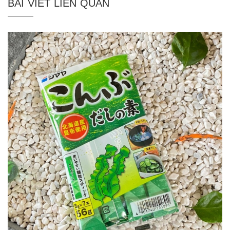
BÀI VIẾT LIÊN QUAN