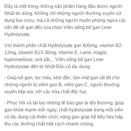
Đây là một trong những sản phẩm hàng đầu được người
Nhật tin dùng. Không chỉ những người thường xuyên sử
dụng bia rượu, mà cả những người muốn phòng ngừa các
vấn đề về gan đều lựa chọn Viên uống bổ gan Liver
Hydrolysate.
Với thành phần chất Hydrolysate gan 600mg, vitamin B2-
12mg, vitamin B15-30mg, vitamin E, canxi, magie,
hypromellose, oxit sắt,... Viên uống bổ gan Liver
Hydrolysate đến từ Nhật Bản có tác dụng:
- Giúp bổ gan, lọc máu, khử độc, làm mát gan rất tốt cho
những người bị viêm gan B, viêm gan C, người thường
xuyên tiếp xúc với các hóa chất độc hại.
- Phục hồi và tái tạo những tế bào gan bị tổn thương, giúp
gan khỏe mạnh mỗi ngày, chất hydrolysate trong mỗi viên
có tác dụng cải thiện chức năng gan giúp hệ tiêu hóa hấp
thụ các dưỡng chất một cách nhanh chóng.