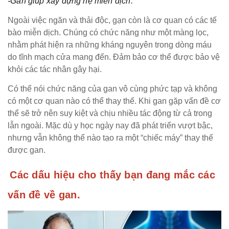
-Gan giúp xây dựng hệ miễn dịch:
Ngoài việc ngăn và thải độc, gạn còn là cơ quan có các tế
bào miễn dịch. Chúng có chức năng như một màng lọc,
nhằm phát hiện ra những kháng nguyên trong dòng máu
do tĩnh mạch cửa mang đến. Đảm bảo cơ thể được bảo vệ
khỏi các tác nhân gây hại.
Có thể nói chức năng của gan vô cùng phức tạp và không
có một cơ quan nào có thể thay thế. Khi gan gặp vấn đề cơ
thể sẽ trở nên suy kiệt và chịu nhiều tác động từ cả trong
lẫn ngoài. Mặc dù y học ngày nay đã phát triển vượt bậc,
nhưng vẫn không thể nào tạo ra một “chiếc máy” thay thế
được gan.
Các dấu hiệu cho thấy bạn đang mắc các
vấn đề về gan.