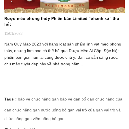
Rượu mèo phong thủy Phiên bản Limited “chanh xả” thu
hút
11/01/2023
Năm Quý Mão 2023 với hàng loạt sản phẩm linh vật mèo phong
thủy, nhưng làm sao có thể bỏ qua Rượu Mèo Ai Cập. Đặc biệt
phiên bản giới hạn lại càng được chú ý. Bạn có sẵn sàng rước
chú mèo tuyệt đẹp này về nhà trong năm...
Tags :
bảo vệ chức năng gan
bảo vệ gan
bổ gan
chức năng của
gan
chức năng gan
nước uống bổ gan
vai trò của gan
vai trò và
chức năng gan
viên uống bổ gan