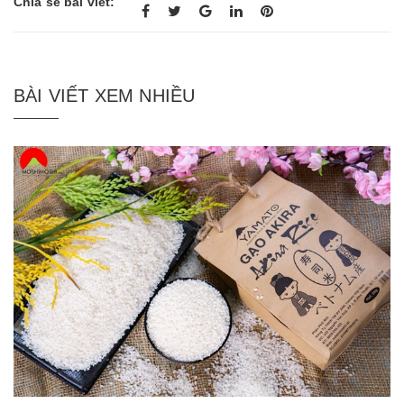
Chia sẻ bài viết:
BÀI VIẾT XEM NHIỀU