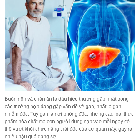
Buồn nôn và chán ăn là dấu hiệu thường gặp nhất trong
các trường hợp đang gặp vấn đề về gan, nhất là gan
nhiễm độc. Tuy gan là nơi phòng độc, nhưng các loại thực
phẩm hóa chất mà con người dung nạp vào mỗi ngày có
thể vượt khỏi chức năng thải độc của cơ quan này, gây ra
nhiều hậu quả đáng sợ.