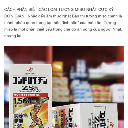
CÁCH PHÂN BIỆT CÁC LOẠI TƯƠNG MISO NHẬT CỰC KỲ
ĐƠN GIẢN. Nhắc đến ẩm thực Nhật Bản thì tương miso chính là
thành phần quan trọng tạo nên “linh hồn” của món ăn. Tương
miso là một phần thiết yếu trong chế độ ăn uống của người Nhật,
nhưng lại...