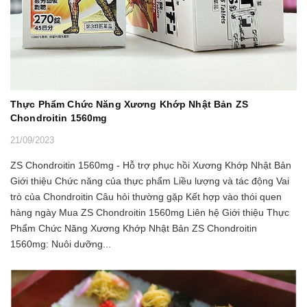
Thực Phẩm Chức Năng Xương Khớp Nhật Bản ZS
Chondroitin 1560mg
21/09/2023
ZS Chondroitin 1560mg - Hỗ trợ phục hồi Xương Khớp Nhật Bản
Giới thiệu Chức năng của thực phẩm Liều lượng và tác động Vai
trò của Chondroitin Câu hỏi thường gặp Kết hợp vào thói quen
hàng ngày Mua ZS Chondroitin 1560mg Liên hệ Giới thiệu Thực
Phẩm Chức Năng Xương Khớp Nhật Bản ZS Chondroitin
1560mg: Nuôi dưỡng...