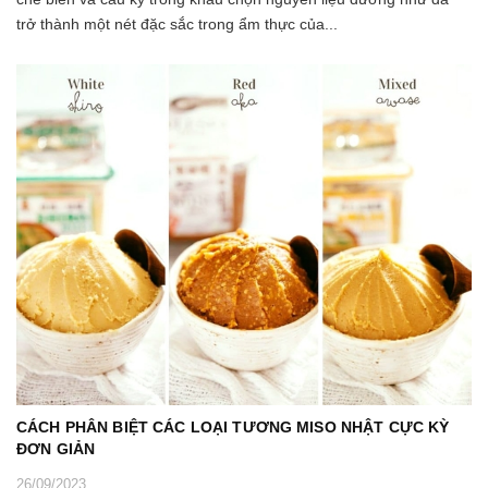
trở thành một nét đặc sắc trong ẩm thực của...
CÁCH PHÂN BIỆT CÁC LOẠI TƯƠNG MISO NHẬT CỰC KỲ
ĐƠN GIẢN
26/09/2023