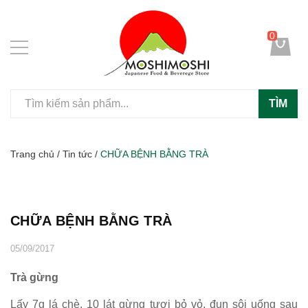
0
TÌM
Trang chủ
/
Tin tức
/
CHỮA BỆNH BẰNG TRÀ
CHỮA BỆNH BẰNG TRÀ
05/09/2017
Trà gừng
Lấy 7g lá chè, 10 lát gừng tươi bỏ vỏ, đun sôi uống sau