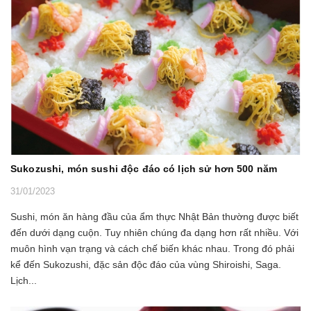
Sukozushi, món sushi độc đáo có lịch sử hơn 500 năm
31/01/2023
Sushi, món ăn hàng đầu của ẩm thực Nhật Bản thường được biết
đến dưới dạng cuộn. Tuy nhiên chúng đa dạng hơn rất nhiều. Với
muôn hình vạn trạng và cách chế biến khác nhau. Trong đó phải
kể đến Sukozushi, đặc sản độc đáo của vùng Shiroishi, Saga.
Lịch...