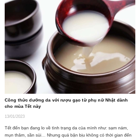
Công thức dưỡng da với rượu gạo từ phụ nữ Nhật dành
cho mùa Tết này
13/01/2023
Tết đến bạn đang lo về tình trạng da của mình như: sạm nám,
mụn thâm, sần sùi… Nhưng quá bận bịu không có thời gian đến