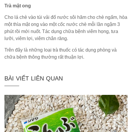
Trà mật ong
Cho lá chè vào túi vải đổ nước sôi hãm cho chè ngấm, hòa
một thìa mật ong vào một cốc nước chè mỗi lần ngậm 3
phút rồi mới nuốt. Tác dụng chữa bệnh viêm họng, tưa
lưỡi, viêm lợi, viêm chân răng.
Trên đây là những loại trà thuốc có tác dụng phòng và
chữa bệnh thông thường rất thuận lợi.
BÀI VIẾT LIÊN QUAN