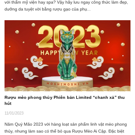
với thẩm mỹ viện hay spa? Vậy hãy lưu ngay công thức làm đẹp,
dưỡng da tuyệt vời bằng rượu gạo của phụ...
Rượu mèo phong thủy Phiên bản Limited “chanh xả” thu
hút
11/01/2023
Năm Quý Mão 2023 với hàng loạt sản phẩm linh vật mèo phong
thủy, nhưng làm sao có thể bỏ qua Rượu Mèo Ai Cập. Đặc biệt