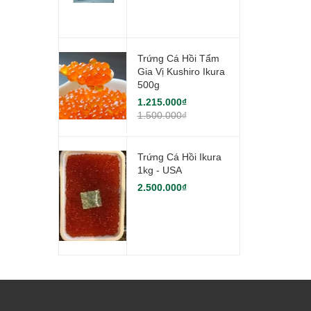
Trứng Cá Hồi Tẩm
Gia Vị Kushiro Ikura
500g
1.215.000₫
1.500.000₫
Trứng Cá Hồi Ikura
1kg - USA
2.500.000₫