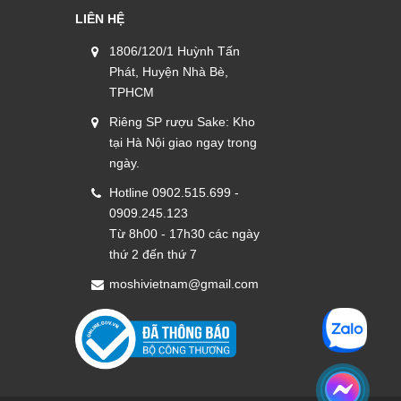
LIÊN HỆ
1806/120/1 Huỳnh Tấn
Phát, Huyện Nhà Bè,
TPHCM
Riêng SP rượu Sake: Kho
tại Hà Nội giao ngay trong
ngày.
Hotline 0902.515.699 -
0909.245.123
Từ 8h00 - 17h30 các ngày
thứ 2 đến thứ 7
moshivietnam@gmail.com