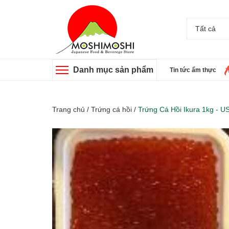
Tất cả
Danh mục sản phẩm
Tin tức ẩm thực
Trang chủ
/
Trứng cá hồi
/
Trứng Cá Hồi Ikura 1kg - U