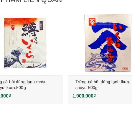
g cá hồi đông lạnh masu
Trứng cá hồi đông lạnh Ikura
yu ikura 500g
shoyu 500g
.000₫
1.900.000₫