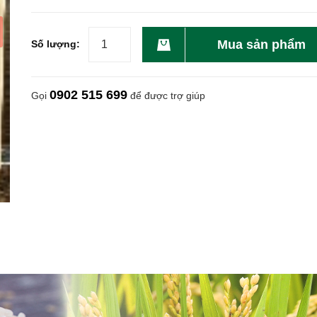
Mua sản phẩm
Số lượng:
0902 515 699
Gọi
để được trợ giúp