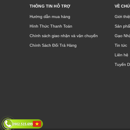
THÔNG TIN HỖ TRỢ
VỀ CHÚ
Hướng dẫn mua hàng
Giới thi
Hình Thức Thanh Toán
Sản phâ
Chính sách giao nhận và vận chuyển
Gạo Nhậ
Chính Sách Đổi Trả Hàng
Tin tức
Liên hệ
Tuyển 