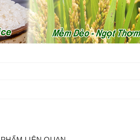
 PHẨM LIÊN QUAN