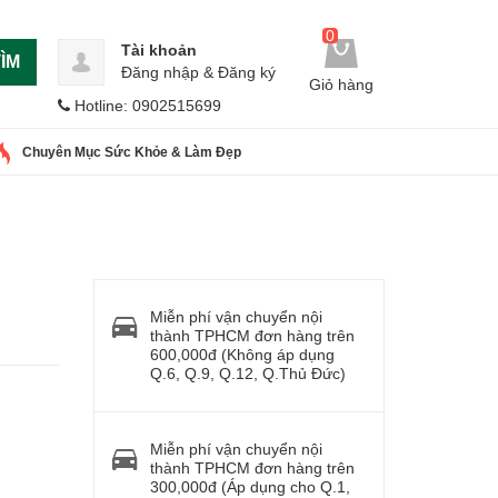
0
Tài khoản
ÌM
Đăng nhập
&
Đăng ký
Giỏ hàng
Hotline: 0902515699
Chuyên Mục Sức Khỏe & Làm Đẹp
Miễn phí vận chuyển nội
thành TPHCM đơn hàng trên
600,000đ (Không áp dụng
Q.6, Q.9, Q.12, Q.Thủ Đức)
Miễn phí vận chuyển nội
thành TPHCM đơn hàng trên
300,000đ (Áp dụng cho Q.1,