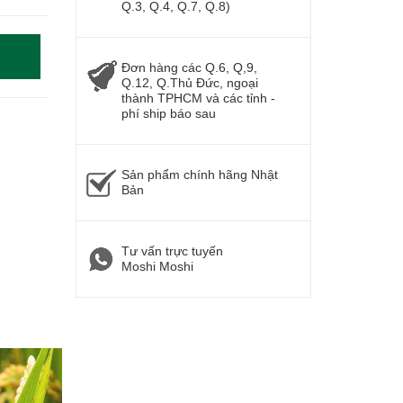
Q.3, Q.4, Q.7, Q.8)
Đơn hàng các Q.6, Q,9,
Q.12, Q.Thủ Đức, ngoại
thành TPHCM và các tỉnh -
phí ship báo sau
Sản phẩm chính hãng Nhật
Bản
Tư vấn trực tuyến
Moshi Moshi