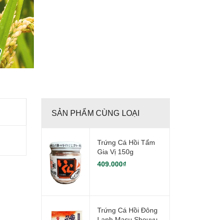
SẢN PHẨM CÙNG LOẠI
Trứng Cá Hồi Tẩm
Gia Vị 150g
409.000₫
Trứng Cá Hồi Đông
Lạnh Masu Shouyu