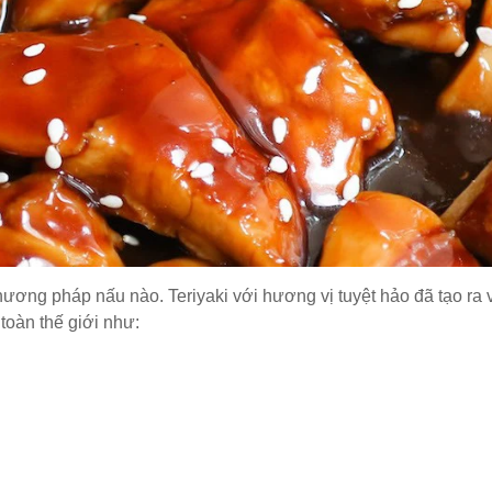
hương pháp nấu nào. Teriyaki với hương vị tuyệt hảo đã tạo ra 
toàn thế giới như: