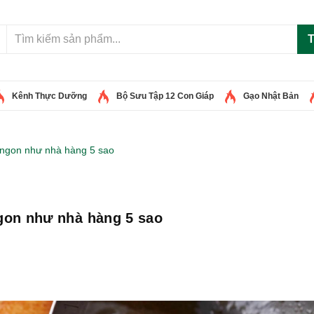
T
Kênh Thực Dưỡng
Bộ Sưu Tập 12 Con Giáp
Gạo Nhật Bản
n ngon như nhà hàng 5 sao
ngon như nhà hàng 5 sao