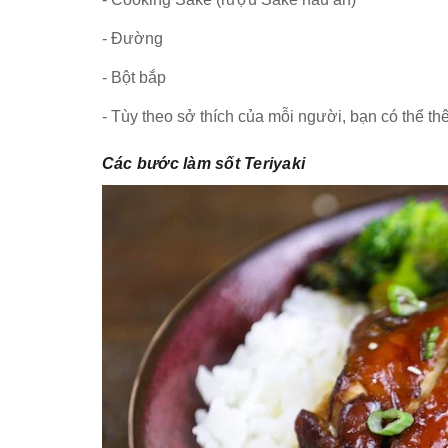
- Đường
- Bột bắp
- Tùy theo sở thích của mỗi người, bạn có thể t
Các bước làm sốt Teriyaki