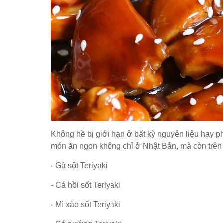
Không hề bị giới hạn ở bất kỳ nguyên liệu hay p
món ăn ngon không chỉ ở Nhật Bản, mà còn trên 
- Gà sốt Teriyaki
- Cá hồi sốt Teriyaki
- Mì xào sốt Teriyaki