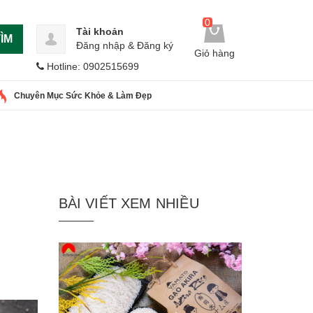
0
Tài khoản
ÌM
Đăng nhập
&
Đăng ký
Giỏ hàng
Hotline: 0902515699
Chuyên Mục Sức Khỏe & Làm Đẹp
BÀI VIẾT XEM NHIỀU