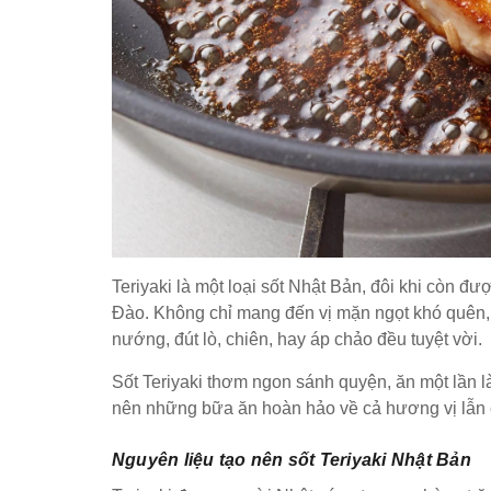
Teriyaki là một loại sốt Nhật Bản, đôi khi còn 
Đào. Không chỉ mang đến vị mặn ngọt khó quên, 
nướng, đút lò, chiên, hay áp chảo đều tuyệt vời.
Sốt Teriyaki thơm ngon sánh quyện, ăn một lần là
nên những bữa ăn hoàn hảo về cả hương vị lẫn 
Nguyên liệu tạo nên sốt Teriyaki Nhật Bản