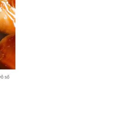
vô số