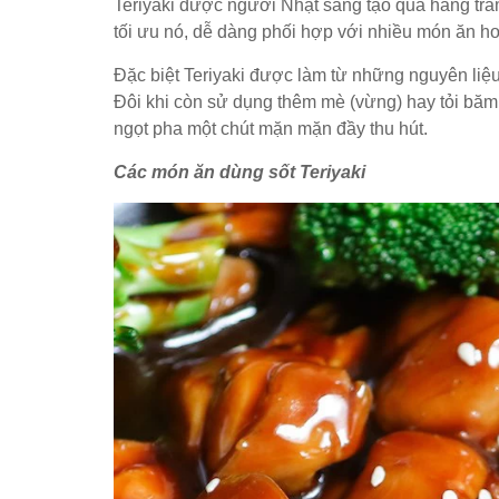
Teriyaki được người Nhật sáng tạo qua hàng trăm
tối ưu nó, dễ dàng phối hợp với nhiều món ăn h
Đặc biệt Teriyaki được làm từ những nguyên liệu 
Đôi khi còn sử dụng thêm mè (vừng) hay tỏi băm
ngọt pha một chút mặn mặn đầy thu hút.
Các món ăn dùng sốt Teriyaki