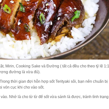
 Mirin, Cooking Sake và Đường ( tất cả đều cho theo tỷ lệ 1:1
lượng đường là vừa đủ).
rong thời gian đợi hỗn hợp sốt Terityaki sôi, bạn nên chuẩn bị 1
ị vón cục khi cho vào sốt.
p vào. Nhớ là cho từ từ để sốt vừa sánh là được, tránh tình trạn