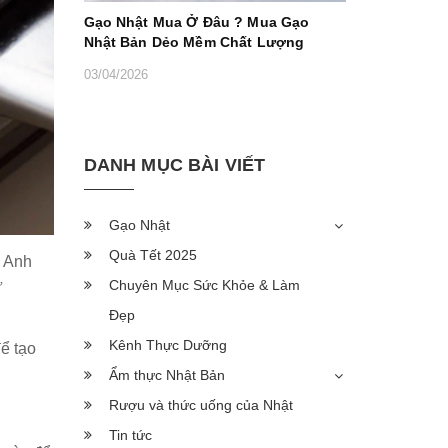
Gạo Nhật Mua Ở Đâu ? Mua Gạo
Nhật Bản Dẻo Mềm Chất Lượng
03/04/2026
DANH MỤC BÀI VIẾT
Gạo Nhật
Quà Tết 2025
a Anh
Chuyên Mục Sức Khỏe & Làm
ừ
Đẹp
Kênh Thực Dưỡng
để tạo
Ẩm thực Nhật Bản
Rượu và thức uống của Nhật
Tin tức