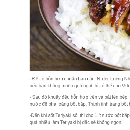
- Để có hỗn hợp chuẩn bạn cần: Nước tương Nhật,
nếu bạn không muốn quá ngọt thì có thể cho ½ 
- Sau đó khuấy đều hỗn hợp trên và bắt lên bếp. T
nước để pha loãng bột bắp. Tránh tình trạng bột b
-Đến khi sốt Teriyaki sôi thì cho 1 ít nước bột bắ
quá nhiều làm Teriyaki bị đặc sẽ không ngon.