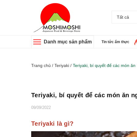
Tất cả
Danh mục sản phẩm
Tin tức ẩm thực
Trang chủ
/
Teriyaki
/
Teriyaki, bí quyết để các món ă
Teriyaki, bí quyết để các món ăn 
09/09/2022
Teriyaki là gì?