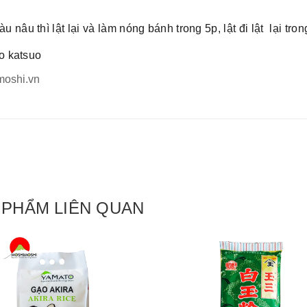
nâu thì lật lại và làm nóng bánh trong 5p, lật đi lật lại tron
o katsuo
moshi.vn
 PHẨM LIÊN QUAN