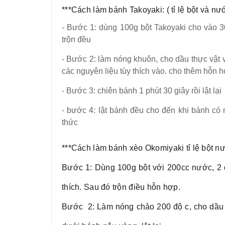
***Cách làm bánh Takoyaki: ( tỉ lệ bột và nư
- Bước 1: dùng 100g bột Takoyaki cho vào 30
trộn đều
- Bước 2: làm nóng khuôn, cho dầu thực vật 
các nguyên liệu tùy thích vào. cho thêm hỗn 
- Bước 3: chiên bánh 1 phút 30 giây rồi lật lại
- bước 4: lật bánh đều cho đến khi bánh có
thức
***Cách làm bánh xèo Okomiyaki tỉ lệ bột n
Bước 1: Dùng 100g bột với 200cc nước, 2 q
thích. Sau đó trộn điều hỗn hợp.
Bước 2: Làm nóng chảo 200 độ c, cho dầu v