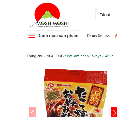
Tất cả
Danh mục sản phẩm
Tin tức ẩm thực
Trang chủ
/
NGŨ CỐC
/
Bột làm bánh Takoyaki 400g