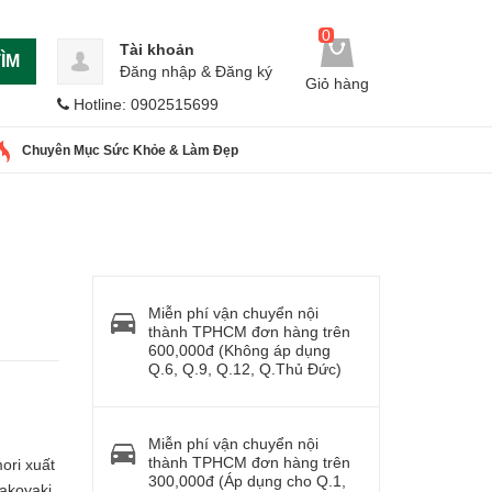
0
Tài khoản
ÌM
Đăng nhập
&
Đăng ký
Giỏ hàng
Hotline: 0902515699
Chuyên Mục Sức Khỏe & Làm Đẹp
Miễn phí vận chuyển nội
thành TPHCM đơn hàng trên
600,000đ (Không áp dụng
Q.6, Q.9, Q.12, Q.Thủ Đức)
Miễn phí vận chuyển nội
thành TPHCM đơn hàng trên
ori xuất
300,000đ (Áp dụng cho Q.1,
akoyaki