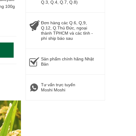
Q.3, Q.4, Q.7, Q.8)
ùng 100g
Đơn hàng các Q.6, Q,9,
Q.12, Q.Thủ Đức, ngoại
thành TPHCM và các tỉnh -
phí ship báo sau
Sản phẩm chính hãng Nhật
Bản
Tư vấn trực tuyến
Moshi Moshi