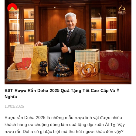
BST Rượu Rắn Doha 2025 Quà Tặng Tết Cao Cấp Và Ý
Nghĩa
13/01/2025
Rượu rắn Doha 2025 là những mẫu rượu linh vật được nhiều
khách hàng ưa chuộng dùng làm quà tặng dịp xuân Ất Tỵ. Vậy
rượu rắn Doha có gì đặc biệt mà thu hút người khác đến vậy?