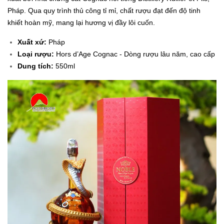
Pháp. Qua quy trình thủ công tỉ mỉ, chất rượu đạt đến độ tinh
khiết hoàn mỹ, mang lại hương vị đầy lôi cuốn.
Xuất xứ:
Pháp
Loại rượu:
Hors d’Age Cognac - Dòng rượu lâu năm, cao cấp
Dung tích:
550ml