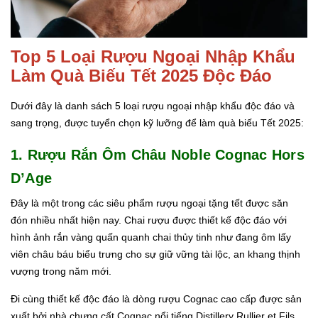
Top 5 Loại Rượu Ngoại Nhập Khẩu
Làm Quà Biếu Tết 2025 Độc Đáo
Dưới đây là danh sách 5 loại rượu ngoại nhập khẩu độc đáo và
sang trọng, được tuyển chọn kỹ lưỡng để làm quà biếu Tết 2025:
1. Rượu Rắn Ôm Châu Noble Cognac Hors
D’Age
Đây là một trong các siêu phẩm rượu ngoại tặng tết được săn
đón nhiều nhất hiện nay. Chai rượu được thiết kế độc đáo với
hình ảnh rắn vàng quấn quanh chai thủy tinh như đang ôm lấy
viên châu báu biểu trưng cho sự giữ vững tài lộc, an khang thịnh
vượng trong năm mới.
Đi cùng thiết kế độc đáo là dòng rượu Cognac cao cấp được sản
xuất bởi nhà chưng cất Cognac nổi tiếng Distillery Rullier et Fils,