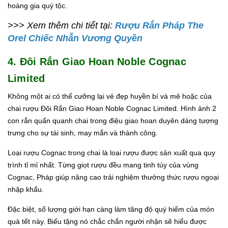
hoàng gia quý tộc.
>>> Xem thêm chi tiết tại:
Rượu Rắn Pháp The
Orel Chiếc Nhẫn Vương Quyền
4. Đôi Rắn Giao Hoan Noble Cognac
Limited
Không một ai có thể cưỡng lại vẻ đẹp huyền bí và mê hoặc của
chai rượu Đôi Rắn Giao Hoan Noble Cognac Limited. Hình ảnh 2
con rắn quấn quanh chai trong điệu giao hoan duyên dáng tượng
trưng cho sự tái sinh, may mắn và thành công.
Loại rượu Cognac trong chai là loại rượu được sản xuất qua quy
trình tỉ mỉ nhất. Từng giọt rượu đều mang tinh túy của vùng
Cognac, Pháp giúp nâng cao trải nghiệm thưởng thức rượu ngoại
nhập khẩu.
Đặc biệt, số lượng giới hạn càng làm tăng độ quý hiếm của món
quà tết này. Biếu tặng nó chắc chắn người nhận sẽ hiểu được