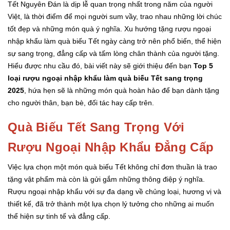
Tết Nguyên Đán là dịp lễ quan trọng nhất trong năm của người
Việt, là thời điểm để mọi người sum vầy, trao nhau những lời chúc
tốt đẹp và những món quà ý nghĩa. Xu hướng tặng rượu ngoại
nhập khẩu làm quà biếu Tết ngày càng trở nên phổ biến, thể hiện
sự sang trọng, đẳng cấp và tấm lòng chân thành của người tặng.
Hiểu được nhu cầu đó, bài viết này sẽ giới thiệu đến bạn
Top 5
loại rượu ngoại nhập khẩu làm quà biếu Tết sang trọng
2025
, hứa hẹn sẽ là những món quà hoàn hảo để bạn dành tặng
cho người thân, bạn bè, đối tác hay cấp trên.
Quà Biếu Tết Sang Trọng Với
Rượu Ngoại Nhập Khẩu Đẳng Cấp
Việc lựa chọn một món quà biếu Tết không chỉ đơn thuần là trao
tặng vật phẩm mà còn là gửi gắm những thông điệp ý nghĩa.
Rượu ngoại nhập khẩu với sự đa dạng về chủng loại, hương vị và
thiết kế, đã trở thành một lựa chọn lý tưởng cho những ai muốn
thể hiện sự tinh tế và đẳng cấp.