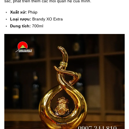
sắc, phát triển thêm các mối quan hệ của mình.
Xuất xứ:
Pháp
Loại rượu:
Brandy XO Extra
Dung tích:
700ml