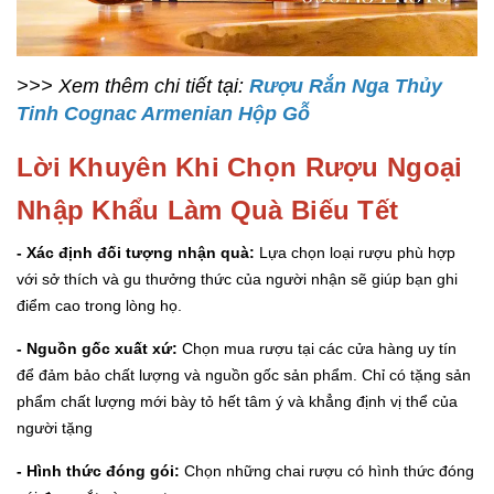
>>> Xem thêm chi tiết tại:
Rượu Rắn Nga Thủy
Tinh Cognac Armenian Hộp Gỗ
Lời Khuyên Khi Chọn Rượu Ngoại
Nhập Khẩu Làm Quà Biếu Tết
- Xác định đối tượng nhận quà:
Lựa chọn loại rượu phù hợp
với sở thích và gu thưởng thức của người nhận sẽ giúp bạn ghi
điểm cao trong lòng họ.
- Nguồn gốc xuất xứ:
Chọn mua rượu tại các cửa hàng uy tín
để đảm bảo chất lượng và nguồn gốc sản phẩm. Chỉ có tặng sản
phẩm chất lượng mới bày tỏ hết tâm ý và khẳng định vị thể của
người tặng
- Hình thức đóng gói:
Chọn những chai rượu có hình thức đóng