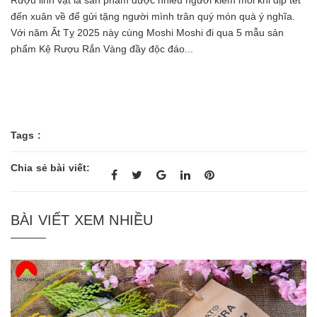
đến xuân về để gửi tặng người mình trân quý món quà ý nghĩa.
Với năm Ất Tỵ 2025 này cùng Moshi Moshi đi qua 5 mẫu sản
phẩm Kệ Rượu Rắn Vàng đầy độc đáo...
Tags :
Chia sẻ bài viết:
BÀI VIẾT XEM NHIỀU