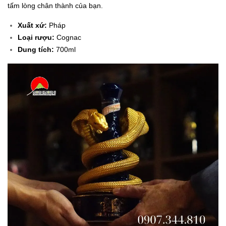
tấm lòng chân thành của bạn.
Xuất xứ:
Pháp
Loại rượu:
Cognac
Dung tích:
700ml