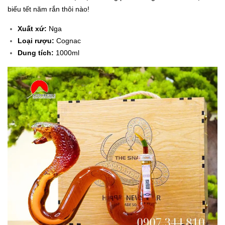
biếu tết năm rắn thôi nào!
Xuất xứ:
Nga
Loại rượu:
Cognac
Dung tích:
1000ml