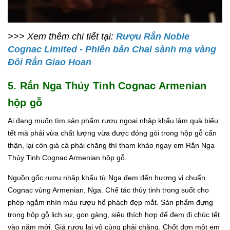
>>> Xem thêm chi tiết tại:
Rượu Rắn Noble
Cognac Limited - Phiên bản Chai sành mạ vàng
Đôi Rắn Giao Hoan
5. Rắn Nga Thủy Tinh Cognac Armenian
hộp gỗ
Ai đang muốn tìm sản phẩm rượu ngoại nhập khẩu làm quà biếu
tết mà phải vừa chất lượng vừa được đóng gói trong hộp gỗ cẩn
thận, lại còn giá cả phải chăng thì tham khảo ngay em Rắn Nga
Thủy Tinh Cognac Armenian hộp gỗ.
Nguồn gốc rượu nhập khẩu từ Nga đem đến hương vị chuẩn
Cognac vùng Armenian, Nga. Chế tác thủy tinh trong suốt cho
phép ngắm nhìn màu rượu hổ phách đẹp mắt. Sản phẩm đựng
trong hộp gỗ lịch sự, gọn gàng, siêu thích hợp để đem đi chúc tết
vào năm mới. Giá rượu lại vô cùng phải chăng. Chốt đơn một em