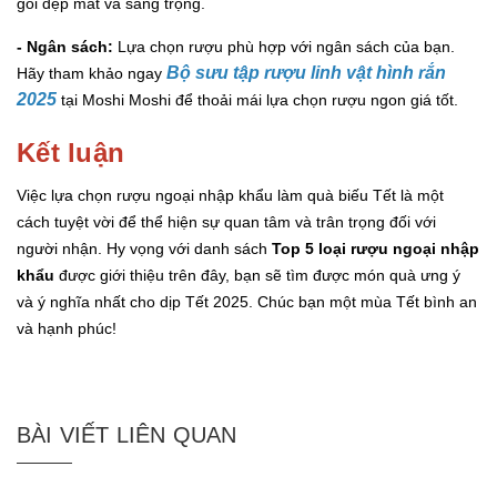
gói đẹp mắt và sang trọng.
- Ngân sách:
Lựa chọn rượu phù hợp với ngân sách của bạn.
Bộ sưu tập rượu linh vật hình rắn
Hãy tham khảo ngay
2025
tại Moshi Moshi để thoải mái lựa chọn rượu ngon giá tốt.
Kết luận
Việc lựa chọn rượu ngoại nhập khẩu làm quà biếu Tết là một
cách tuyệt vời để thể hiện sự quan tâm và trân trọng đối với
người nhận. Hy vọng với danh sách
Top 5 loại rượu ngoại nhập
khẩu
được giới thiệu trên đây, bạn sẽ tìm được món quà ưng ý
và ý nghĩa nhất cho dịp Tết 2025. Chúc bạn một mùa Tết bình an
và hạnh phúc!
BÀI VIẾT LIÊN QUAN