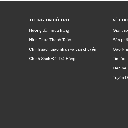
THÔNG TIN HỖ TRỢ
VỀ CHÚ
Hướng dẫn mua hàng
Giới thi
Hình Thức Thanh Toán
Sản phâ
Chính sách giao nhận và vận chuyển
Gạo Nhậ
Chính Sách Đổi Trả Hàng
Tin tức
Liên hệ
Tuyển 