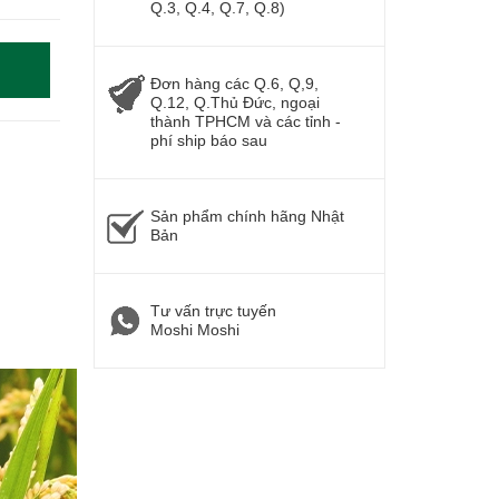
Q.3, Q.4, Q.7, Q.8)
Đơn hàng các Q.6, Q,9,
Q.12, Q.Thủ Đức, ngoại
thành TPHCM và các tỉnh -
phí ship báo sau
Sản phẩm chính hãng Nhật
Bản
Tư vấn trực tuyến
Moshi Moshi