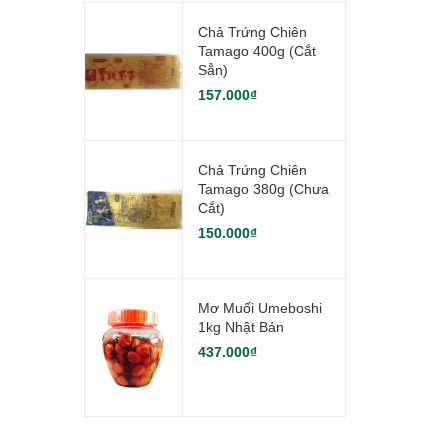
Chả Trứng Chiên
Tamago 400g (Cắt
Sẳn)
157.000₫
Chả Trứng Chiên
Tamago 380g (Chưa
Cắt)
150.000₫
Mơ Muối Umeboshi
1kg Nhật Bản
437.000₫