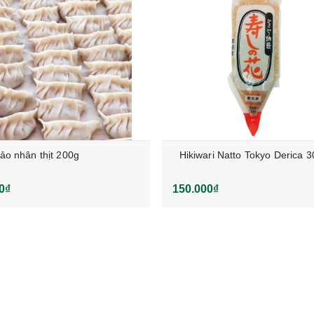
cảo nhân thịt 200g
Hikiwari Natto Tokyo Derica 
0₫
150.000₫