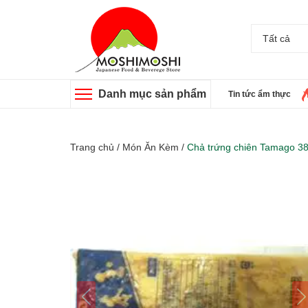
Tất cả
Danh mục sản phẩm
Tin tức ẩm thực
Trang chủ
/
Món Ăn Kèm
/
Chả trứng chiên Tamago 38