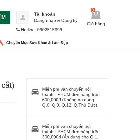
0
Tài khoản
ÌM
Đăng nhập
&
Đăng ký
Giỏ hàng
Hotline: 0902515699
Chuyên Mục Sức Khỏe & Làm Đẹp
cắt)
Miễn phí vận chuyển nội
thành TPHCM đơn hàng trên
600,000đ (Không áp dụng
Q.6, Q.9, Q.12, Q.Thủ Đức)
Miễn phí vận chuyển nội
thành TPHCM đơn hàng trên
300,000đ (Áp dụng cho Q.1,