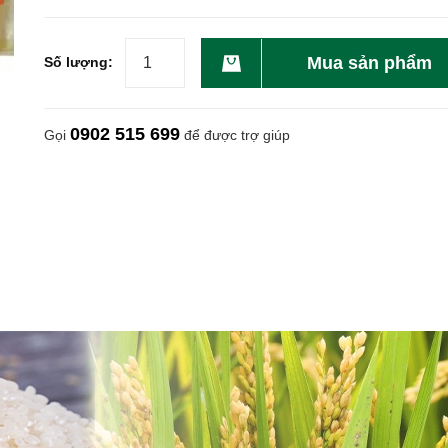
Mua sản phẩm
Số lượng:
0902 515 699
Gọi
để được trợ giúp