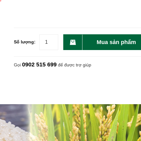
Mua sản phẩm
Số lượng:
0902 515 699
Gọi
để được trợ giúp