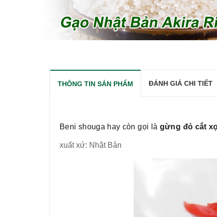
ĐÁNH GIÁ CHI TIẾT
THÔNG TIN SẢN PHẨM
Beni shouga hay còn gọi là
gừng đỏ cắt xợ
xuất xứ: Nhật Bản