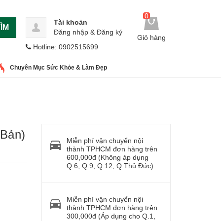
0
Tài khoản
ÌM
Đăng nhập
&
Đăng ký
Giỏ hàng
Hotline: 0902515699
Chuyên Mục Sức Khỏe & Làm Đẹp
 Bản)
Miễn phí vận chuyển nội
thành TPHCM đơn hàng trên
600,000đ (Không áp dụng
Q.6, Q.9, Q.12, Q.Thủ Đức)
Miễn phí vận chuyển nội
thành TPHCM đơn hàng trên
300,000đ (Áp dụng cho Q.1,