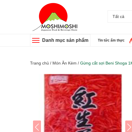
Tất cả
Danh mục sản phẩm
Tin tức ẩm thực
Trang chủ
/
Món Ăn Kèm
/
Gừng cắt sợi Beni Shoga 1