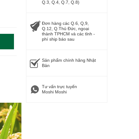
Q.3, Q.4, Q.7, Q.8)
Đơn hàng các Q.6, Q,9,
Q.12, Q.Thủ Đức, ngoại
thành TPHCM và các tỉnh -
phí ship báo sau
Sản phẩm chính hãng Nhật
Bản
Tư vấn trực tuyến
Moshi Moshi