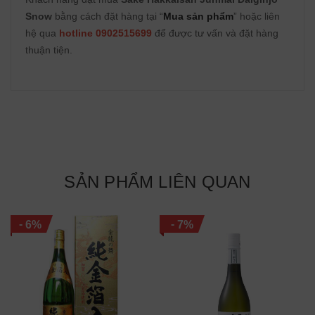
Snow
bằng cách đặt hàng tại “
Mua sản phẩm
” hoặc liên
hệ qua
hotline 0902515699
để được tư vấn và đặt hàng
thuận tiện.
SẢN PHẨM LIÊN QUAN
-
-
6%
7%