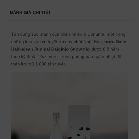
ĐÁNH GIÁ CHI TIẾT
Tận dụng sức mạnh của thiên nhiên ở Uonuma, một trong
những khu vực có tuyết rơi dày nhất Nhật Bản,
rượu Sake
Hakkaisan Junmai Daiginjo Snow
này được ủ 8 năm
theo kỹ thuật "Yukimuro" trong phòng bảo quản nhiệt độ
thấp lưu trữ 1.000 tấn tuyết.