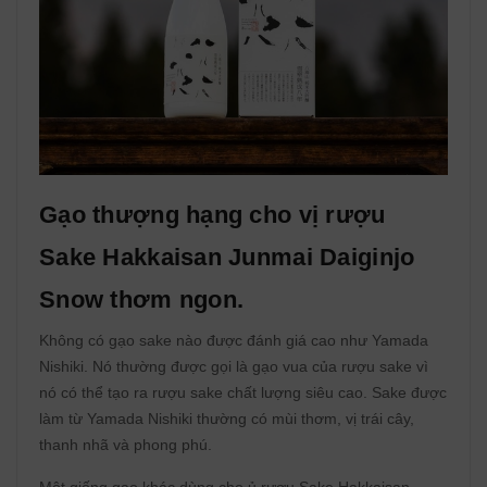
Gạo thượng hạng cho vị rượu
Sake Hakkaisan Junmai Daiginjo
Snow thơm ngon.
Không có gạo sake nào được đánh giá cao như Yamada
Nishiki. Nó thường được gọi là gạo vua của rượu sake vì
nó có thể tạo ra rượu sake chất lượng siêu cao. Sake được
làm từ Yamada Nishiki thường có mùi thơm, vị trái cây,
thanh nhã và phong phú.