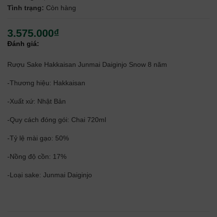
Tình trạng:
Còn hàng
3.575.000₫
Đánh giá:
Rượu Sake Hakkaisan Junmai Daiginjo Snow 8 năm
-Thương hiệu: Hakkaisan
-Xuất xứ: Nhật Bản
-Quy cách đóng gói: Chai 720ml
-Tỷ lệ mài gạo: 50%
-Nồng độ cồn: 17%
-Loại sake: Junmai Daiginjo