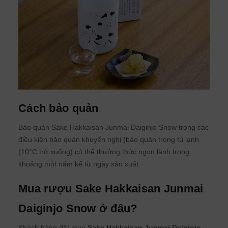
Cách bảo quản
Bảo quản Sake Hakkaisan Junmai Daiginjo Snow trong các
điều kiện bảo quản khuyến nghị (bảo quản trong tủ lạnh
(10°C trở xuống) có thể thưởng thức ngon lành trong
khoảng một năm kể từ ngày sản xuất.
Mua rượu Sake Hakkaisan Junmai
Daiginjo Snow ở đâu?
Khách hàng đặt mua
Sake Hakkaisan Junmai Daiginjo