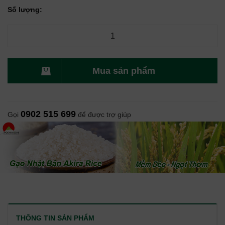
Số lượng:
Mua sản phẩm
0902 515 699
Gọi
để được trợ giúp
THÔNG TIN SẢN PHẨM