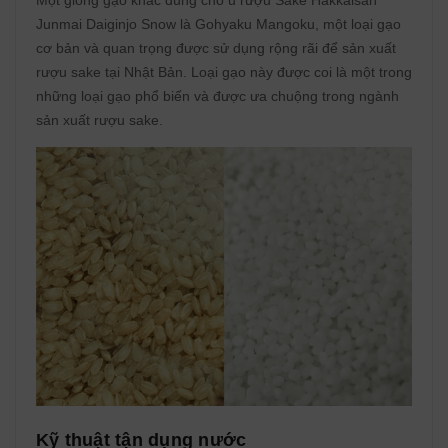
Một giống gạo khác dùng cho ủ rượu Sake Hakkaisan
Junmai Daiginjo Snow là Gohyaku Mangoku, một loại gạo
cơ bản và quan trọng được sử dụng rộng rãi để sản xuất
rượu sake tại Nhật Bản. Loại gạo này được coi là một trong
những loại gạo phổ biến và được ưa chuộng trong ngành
sản xuất rượu sake.
Kỹ thuật tận dụng nước