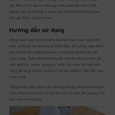
dài. Để có thể tạo ra một loại rượu sake lâu năm chất
lượng cao với hương vị mượt mà và thanh lịch trong khi
vẫn giữ được vị thanh nhẹ.
Hướng dẫn sử dụng
Uống sake lạnh là một cách thưởng thức rượu sake phổ
biến và được ưa chuộng tại Nhật Bản. Khi uống sake lạnh,
bạn có thể tận hưởng hương vị tươi mát và tinh tế của
rượu sake. Sake lạnh thường kết hợp tốt với các món ăn
như sashimi, sushi, tempura, hoặc các món hải sản tươi
sống để tăng cường hương vị và trải nghiệm hấp dẫn của
rượu sake.
Uống nóng cũng được ưa chuộng không chỉ giúp hương vị
rượu được kích thích và lan tỏa mà còn làm ấm người, cho
mọi món ăn bùng vị.