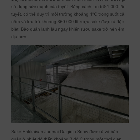
sử dụng sức mạnh của tuyết. Bằng cách lưu trữ 1.000 tấn
tuyết, có thể duy trì môi trường khoảng 4°C trong suốt cả
năm và lưu trữ khoảng 360.000 lít rượu sake được ủ đặc
biệt. Bảo quản lạnh lâu ngày khiến rượu sake trở nên êm
dịu hơn.
Sake Hakkaisan Junmai Daiginjo Snow được ủ và bảo
quản ở nhiệt độ thấp khoảng 3 độ C trong một thời gian