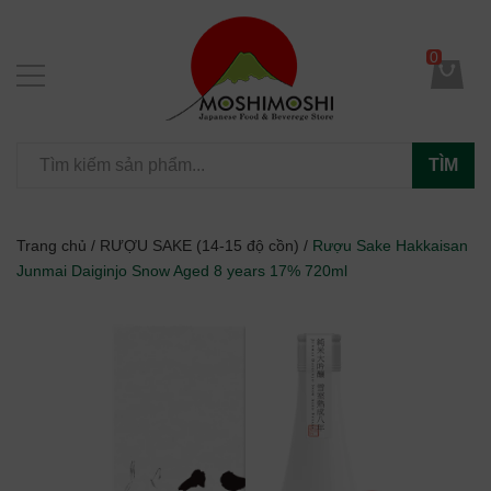
0
TÌM
Trang chủ
/
RƯỢU SAKE (14-15 độ cồn)
/
Rượu Sake Hakkaisan
Junmai Daiginjo Snow Aged 8 years 17% 720ml