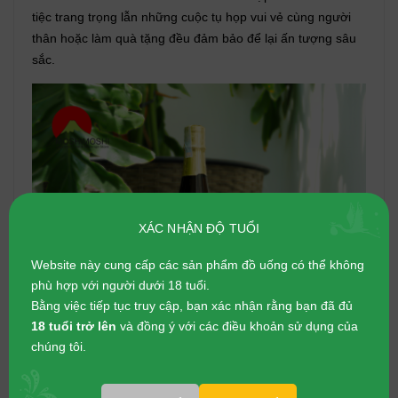
tiệc trang trọng lẫn những cuộc tụ họp vui vẻ cùng người
thân hoặc làm quà tặng đều đảm bảo để lại ấn tượng sâu
sắc.
XÁC NHẬN ĐỘ TUỔI
Website này cung cấp các sản phẩm đồ uống có thể không
phù hợp với người dưới 18 tuổi.
Bằng việc tiếp tục truy cập, bạn xác nhận rằng bạn đã đủ
18 tuổi trở lên
và đồng ý với các điều khoản sử dụng của
chúng tôi.