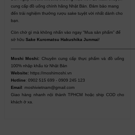
cung cấp đồ uống chính hãng Nhật Bản. Đảm bảo mang
đến trải nghiệm thưởng rượu sake tuyệt vời nhất dành cho
bạn.
Còn chờ gì mà không nhấn vào ngay “Mua sản phẩm” để
sở hữu
Sake Kuromatsu Hakushika Junmai
!
___________________________________________________
Moshi Moshi:
Chuyên cung cấp thực phẩm và đồ uống
100% nhập khẩu từ Nhật Bản
Website:
https://moshimoshi.vn
Hotline
: 0902 515 699 - 0909 245 123
Email
: moshivietnam@gmail.com
Giao hàng nhanh nội thành TPHCM hoặc ship COD cho
khách ở xa.