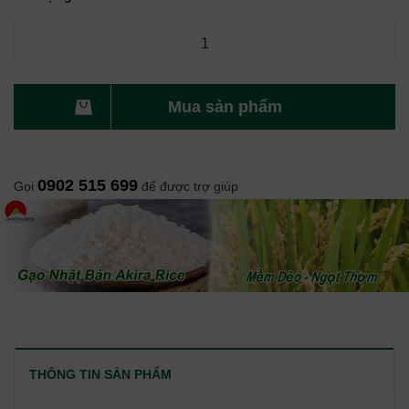
Mua sản phẩm
0902 515 699
Gọi
để được trợ giúp
THÔNG TIN SẢN PHẨM