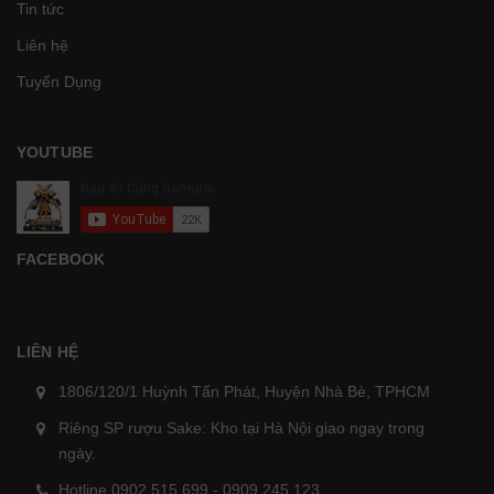
Tin tức
Liên hệ
Tuyển Dụng
YOUTUBE
FACEBOOK
LIÊN HỆ
1806/120/1 Huỳnh Tấn Phát, Huyện Nhà Bè, TPHCM
Riêng SP rượu Sake: Kho tại Hà Nội giao ngay trong
ngày.
Hotline 0902.515.699 - 0909.245.123