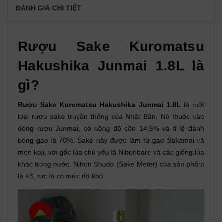
ĐÁNH GIÁ CHI TIẾT
Rượu Sake Kuromatsu
Hakushika Junmai 1.8L là
gì?
Rượu Sake Kuromatsu Hakushika Junmai 1.8L
là một
loại rượu sake truyền thống của Nhật Bản. Nó thuộc vào
dòng rượu Junmai, có nồng độ cồn 14,5% và tỉ lệ đánh
bóng gạo là 70%. Sake này được làm từ gạo Sakamai và
men koji, với gốc lúa chủ yếu là Nihonbare và các giống lúa
khác trong nước. Nihon Shudo (Sake Meter) của sản phẩm
là +3, tức là có mức độ khô.