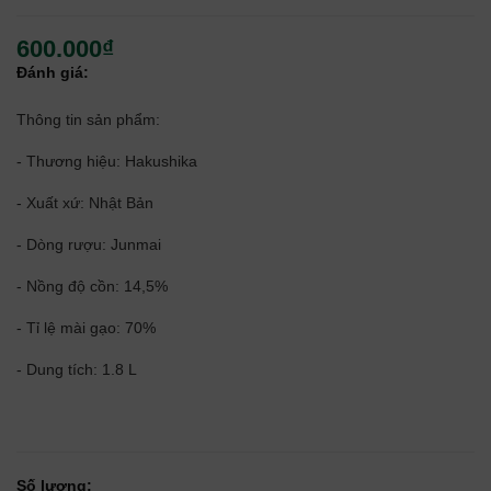
600.000₫
Đánh giá:
Thông tin sản phẩm:
- Thương hiệu: Hakushika
- Xuất xứ: Nhật Bản
- Dòng rượu: Junmai
- Nồng độ cồn: 14,5%
- Tỉ lệ mài gạo: 70%
- Dung tích: 1.8 L
Số lượng: