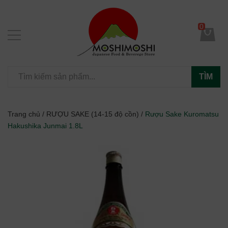
0
TÌM
Trang chủ
/
RƯỢU SAKE (14-15 độ cồn)
/
Rượu Sake Kuromatsu
Hakushika Junmai 1.8L