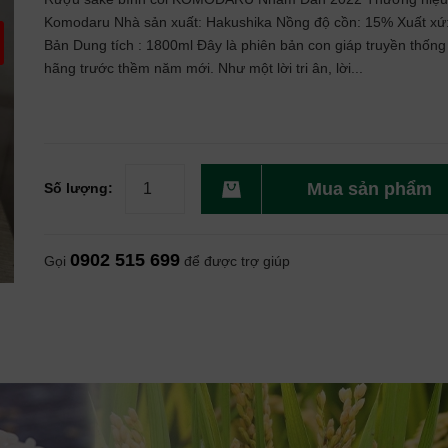
Komodaru Nhà sản xuất: Hakushika Nồng độ cồn: 15% Xuất xứ
Bản Dung tích : 1800ml Đây là phiên bản con giáp truyền thống
hãng trước thềm năm mới. Như một lời tri ân, lời...
Mua sản phẩm
Số lượng:
0902 515 699
Gọi
để được trợ giúp