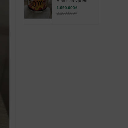
Hình Linh Vật Hổ
1.690.000₫
2.100.000₫