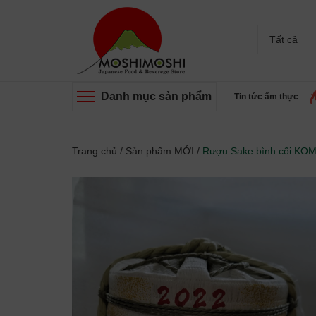
Tất cả
Danh mục sản phẩm
Tin tức ẩm thực
Trang chủ
/
Sản phẩm MỚI
/
Rượu Sake bình cối KOM