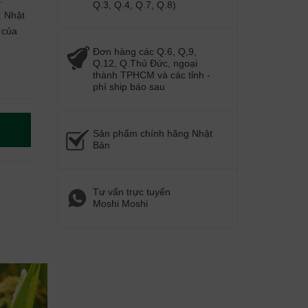
Q.3, Q.4, Q.7, Q.8)
: Nhật
 của
Đơn hàng các Q.6, Q,9,
Q.12, Q.Thủ Đức, ngoại
thành TPHCM và các tỉnh -
phí ship báo sau
Sản phẩm chính hãng Nhật
Bản
Tư vấn trực tuyến
Moshi Moshi