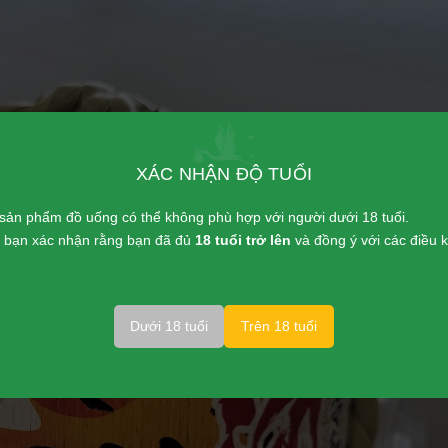
XÁC NHẬN ĐỘ TUỔI
sản phẩm đồ uống có thể không phù hợp với người dưới 18 tuổi.
p, bạn xác nhận rằng bạn đã đủ
18 tuổi trở lên
và đồng ý với các điều
Dưới 18 tuổi
Trên 18 tuổi