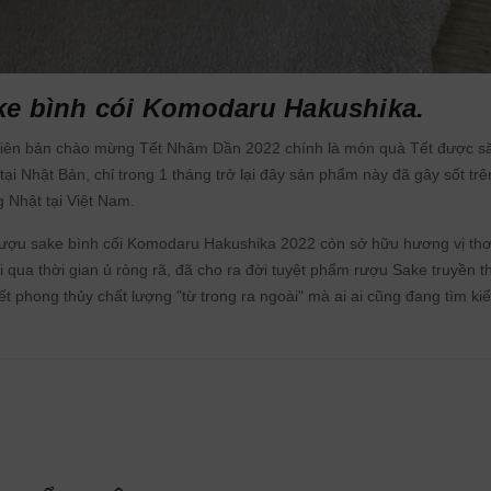
ke bình cói Komodaru Hakushika.
phiên bản chào mừng Tết Nhâm Dần 2022 chính là món quà Tết được s
tại Nhật Bản, chỉ trong 1 tháng trở lại đây sản phẩm này đã gây sốt trê
 Nhật tại Việt Nam.
t, rượu sake bình cối Komodaru Hakushika 2022 còn sở hữu hương vị th
 qua thời gian ủ ròng rã, đã cho ra đời tuyệt phẩm rượu Sake truyền 
ết phong thủy chất lượng "từ trong ra ngoài" mà ai ai cũng đang tìm ki