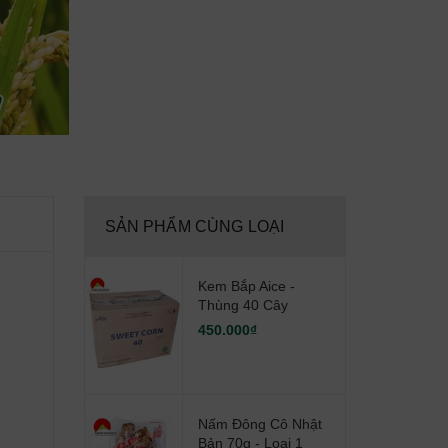
SẢN PHẨM CÙNG LOẠI
Kem Bắp Aice -
Thùng 40 Cây
450.000₫
Nấm Đông Cô Nhật
Bản 70g - Loại 1