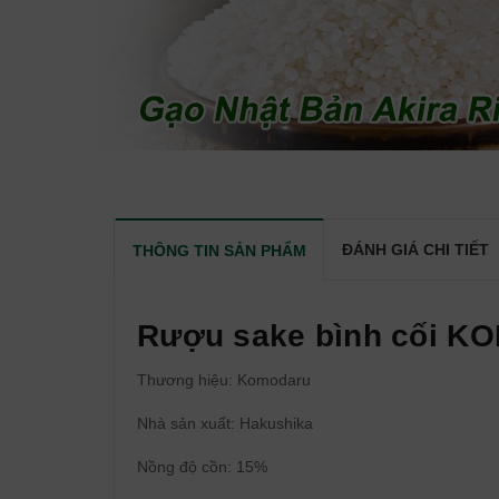
ĐÁNH GIÁ CHI TIẾT
THÔNG TIN SẢN PHẨM
Rượu sake bình cối 
Thương hiệu: Komodaru
Nhà sản xuất: Hakushika
Nồng độ cồn: 15%