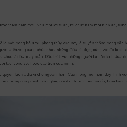
rước thềm năm mới. Như một lời tri ân, lời chúc năm mới bình an, sung
2
là một trong bộ rượu phong thủy xưa nay là truyền thống trong văn 
ười ta thường cung chúc nhau những điều tốt đẹp, cùng với đó là chai
 chúc tài lộc, may mắn. Đặc biệt, với những người làm ăn kinh doanh 
đối tác, cộng sự, hoặc cấp trên của mình.
ỏe quyền lực và địa vị cho người nhận, Cầu mong một năm đầy thịnh v
g con đường công danh, sự nghiệp và đạt được mong muốn, hoài bão c