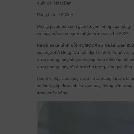
Xuất xứ: Nhật Bản
Dung tích : 1800ml
Đây là phiên bản con giáp truyền thống của hãng t
và may mắn cho người nhận rượu sake hổ 2022
Rượu sake bình cối KOMODARU Nhâm Dần 202
của người Á Đông. Cứ mỗi dịp Tết đến, Xuân về, ng
rượu phong thủy hình con giáp theo mỗi năm để cầu
rượu phong thủy rất được chú trọng, làm quà tặng 
Chính vì vậy việc tặng rượu hổ là mang lại sức kh
an lành, gặp được nhiều vận may, thăng tiến tron
trong cuộc sống.