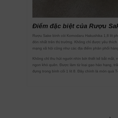
Điểm đặc biệt của Rượu Sa
Rượu Sake bình cói Komodaru Hakushika 1,8 lít 
đón nhất trên thị trường. Không chỉ được yêu thích 
mạng xã hội cũng như các địa điểm phân phối hàng
Không chỉ thu hút người nhìn bởi thiết kế bắt mắ
ngon khó quên. Được làm từ loại gạo hảo hạng, trãi
đựng trong bình cối 1 lít 8. Đây chính là món quà T