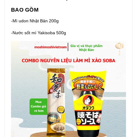
BAO GỒM
-Mì udon Nhật Bản 200g
-Nước sốt mì Yakisoba 500g