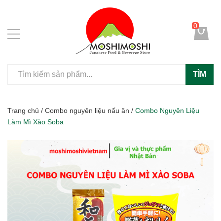
0
TÌM
Trang chủ
/
Combo nguyên liệu nấu ăn
/
Combo Nguyên Liệu
Làm Mì Xào Soba