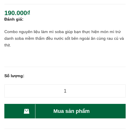
190.000₫
Đánh giá:
Combo nguyên liệu làm mì soba giúp bạn thực hiện món mì trứ
danh soba mềm thấm đều nước sốt bên ngoài ăn cùng rau củ và
thịt.
Số lượng:
Mua sản phẩm