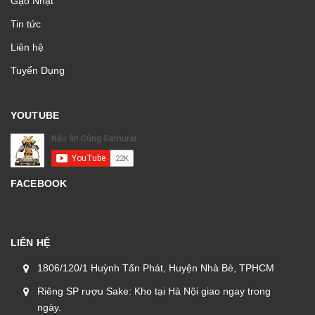
Gạo Nhật
Tin tức
Liên hệ
Tuyển Dụng
YOUTUBE
FACEBOOK
LIÊN HỆ
1806/120/1 Huỳnh Tấn Phát, Huyện Nhà Bè, TPHCM
Riêng SP rượu Sake: Kho tại Hà Nội giao ngay trong
ngày.