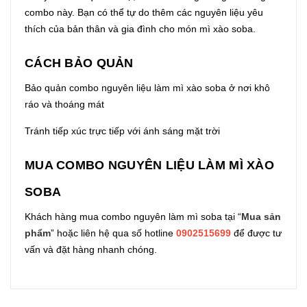
combo này. Bạn có thể tự do thêm các nguyên liệu yêu
thích của bản thân và gia đình cho món mì xào soba.
CÁCH BẢO QUẢN
Bảo quản combo nguyên liệu làm mì xào soba ở nơi khô
ráo và thoáng mát
Tránh tiếp xúc trực tiếp với ánh sáng mặt trời
MUA COMBO NGUYÊN LIỆU LÀM MÌ XÀO
SOBA
Khách hàng mua combo nguyên làm mì soba tại “
Mua sản
phẩm
” hoặc liên hệ qua số hotline
0902515699
để được tư
vấn và đặt hàng nhanh chóng.