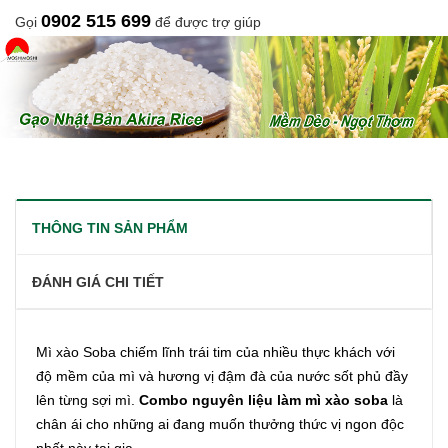
0902 515 699
Gọi
để được trợ giúp
THÔNG TIN SẢN PHẨM
ĐÁNH GIÁ CHI TIẾT
Mì xào Soba chiếm lĩnh trái tim của nhiều thực khách với
độ mềm của mì và hương vị đậm đà của nước sốt phủ đầy
lên từng sợi mì.
Combo nguyên liệu làm mì xào soba
là
chân ái cho những ai đang muốn thưởng thức vị ngon độc