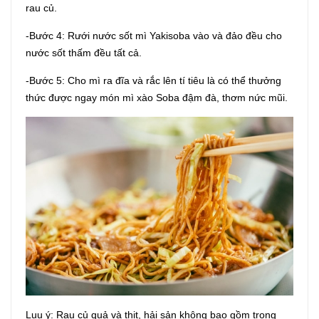
rau củ.
-Bước 4: Rưới nước sốt mì Yakisoba vào và đảo đều cho
nước sốt thấm đều tất cả.
-Bước 5: Cho mì ra đĩa và rắc lên tí tiêu là có thể thưởng
thức được ngay món mì xào Soba đậm đà, thơm nức mũi.
Luu ý: Rau củ quả và thịt, hải sản không bao gồm trong