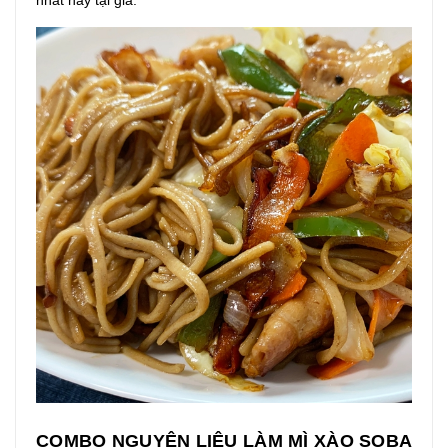
nhất này tại gia.
COMBO NGUYÊN LIỆU LÀM MÌ XÀO SOBA