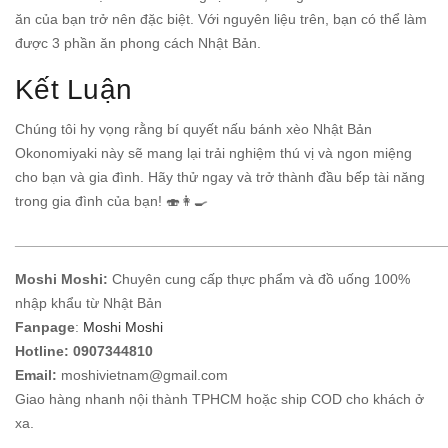
ăn của bạn trở nên đặc biệt. Với nguyên liệu trên, bạn có thể làm
được 3 phần ăn phong cách Nhật Bản.
Kết Luận
Chúng tôi hy vọng rằng bí quyết nấu bánh xèo Nhật Bản
Okonomiyaki này sẽ mang lại trải nghiệm thú vị và ngon miệng
cho bạn và gia đình. Hãy thử ngay và trở thành đầu bếp tài năng
trong gia đình của bạn! 🍣👩‍🍳
______________________________________________________
Moshi Moshi:
Chuyên cung cấp thực phẩm và đồ uống 100%
nhập khẩu từ Nhật Bản
Fanpage
:
Moshi Moshi
Hotline:
0907344810
Email:
moshivietnam@gmail.com
Giao hàng nhanh nội thành TPHCM hoặc ship COD cho khách ở
xa.