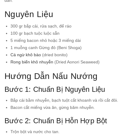
dẫn.
Nguyên Liệu
300 gr bắp cải, rửa sạch, để ráo
100 gr bạch tuộc luộc sẵn
5 miếng bacon nhỏ hoặc 3 miếng dài
1 muỗng canh Gừng đỏ (Beni Shoga)
Cá ngừ khô bào
(dried bonito)
Rong biển khô nhuyễn
(Dried Aonori Seaweed)
Hướng Dẫn Nấu Nướng
Bước 1: Chuẩn Bị Nguyên Liệu
Bắp cải bằm nhuyễn, bạch tuột cắt khoanh và rồi cắt đôi.
Bacon cắt miếng vừa ăn, gừng băm nhuyễn.
Bước 2: Chuẩn Bị Hỗn Hợp Bột
Trộn bột và nước cho tan.