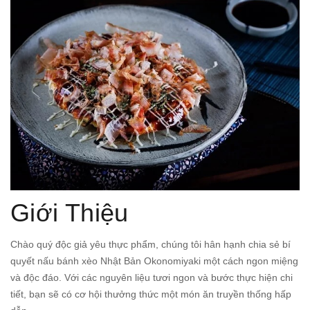
Giới Thiệu
Chào quý độc giả yêu thực phẩm, chúng tôi hân hạnh chia sẻ bí
quyết nấu bánh xèo Nhật Bản Okonomiyaki một cách ngon miệng
và độc đáo. Với các nguyên liệu tươi ngon và bước thực hiện chi
tiết, bạn sẽ có cơ hội thưởng thức một món ăn truyền thống hấp