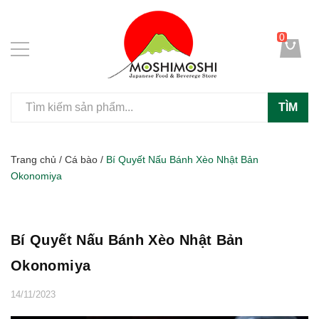
0
TÌM
Trang chủ
/
Cá bào
/
Bí Quyết Nấu Bánh Xèo Nhật Bản
Okonomiya
Bí Quyết Nấu Bánh Xèo Nhật Bản
Okonomiya
14/11/2023