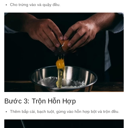
Cho trứng vào và quậy đều.
Bước 3: Trộn Hỗn Hợp
Thêm bắp cải, bạch tuột, gừng vào hỗn hợp bột và trộn đều.