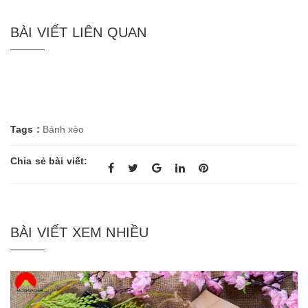
BÀI VIẾT LIÊN QUAN
Tags :
Bánh xèo
Chia sẻ bài viết:
BÀI VIẾT XEM NHIỀU