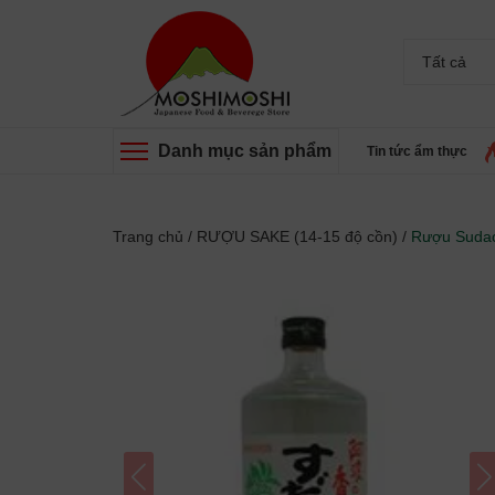
Tất cả
Danh mục sản phẩm
Tin tức ẩm thực
Trang chủ
/
RƯỢU SAKE (14-15 độ cồn)
/
Rượu Sudac