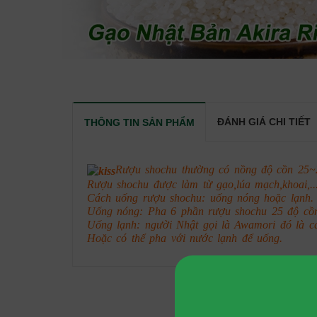
ĐÁNH GIÁ CHI TIẾT
THÔNG TIN SẢN PHẨM
Rượu shochu thường có nồng độ cồn 25~
Rượu shochu được làm từ gạo,lúa mạch,khoai,..
Cách uống rượu shochu: uống nóng hoặc lạnh.
Uống nóng: Pha 6 phần rượu shochu 25 độ cồn 
Uống lạnh: người Nhật gọi là Awamori đó là c
Hoặc có thể pha với nước lạnh để uống.