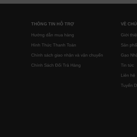
THÔNG TIN HỖ TRỢ
VỀ CHÚ
Hướng dẫn mua hàng
Giới thi
Hình Thức Thanh Toán
Sản phâ
Chính sách giao nhận và vận chuyển
Gạo Nhậ
Chính Sách Đổi Trả Hàng
Tin tức
Liên hệ
Tuyển 