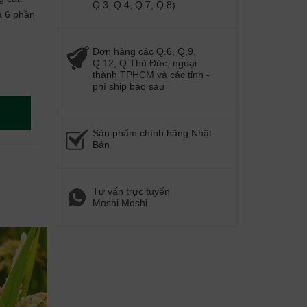
Q.3, Q.4, Q.7, Q.8)
a 6 phần
Đơn hàng các Q.6, Q,9,
Q.12, Q.Thủ Đức, ngoại
thành TPHCM và các tỉnh -
phí ship báo sau
Sản phẩm chính hãng Nhật
Bản
Tư vấn trực tuyến
Moshi Moshi