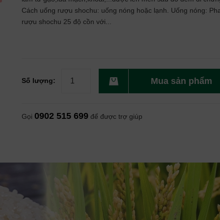
Cách uống rượu shochu: uống nóng hoặc lạnh. Uống nóng: Ph
rượu shochu 25 độ cồn với...
Mua sản phẩm
Số lượng:
0902 515 699
Gọi
để được trợ giúp