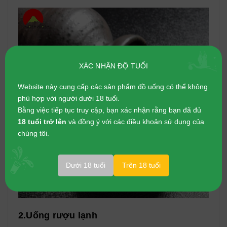
XÁC NHẬN ĐỘ TUỔI
Website này cung cấp các sản phẩm đồ uống có thể không
phù hợp với người dưới 18 tuổi.
Bằng việc tiếp tục truy cập, bạn xác nhận rằng bạn đã đủ
18 tuổi trở lên
và đồng ý với các điều khoản sử dụng của
chúng tôi.
Dưới 18 tuổi
Trên 18 tuổi
2.Uống rượu lạnh