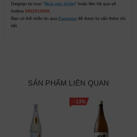
Daiginjo tại mục “
Mua sản phẩm
” hoặc liên hệ qua số
hotline
0902515699
.
Bạn có thể nhắn tin qua
Fanpage
để được tư vấn thêm chi
tiết.
SẢN PHẨM LIÊN QUAN
-
13%