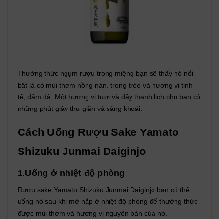
Thưởng thức ngụm rượu trong miệng bạn sẽ thấy nó nổi
bật là có mùi thơm nồng nàn, trong trẻo và hương vị tinh
tế, đậm đà. Một hương vị tươi và đầy thanh lịch cho bạn có
những phút giây thư giãn và sảng khoái.
Cách Uống Rượu Sake Yamato
Shizuku Junmai Daiginjo
1.Uống ở nhiệt độ phòng
Rượu sake Yamato Shizuku Junmai Daiginjo bạn có thể
uống nó sau khi mở nắp ở nhiệt độ phòng để thưởng thức
được mùi thơm và hương vị nguyên bản của nó.