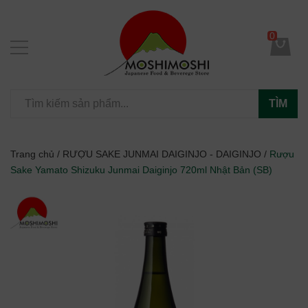
0
TÌM
Trang chủ
/
RƯỢU SAKE JUNMAI DAIGINJO - DAIGINJO
/
Rượu
Sake Yamato Shizuku Junmai Daiginjo 720ml Nhật Bản (SB)