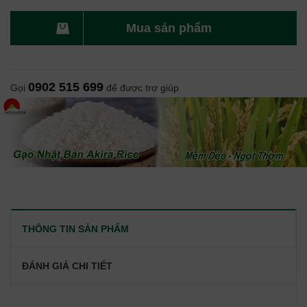
Mua sản phẩm
0902 515 699
Gọi
để được trợ giúp
THÔNG TIN SẢN PHẨM
ĐÁNH GIÁ CHI TIẾT