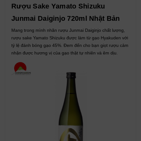
Rượu Sake Yamato Shizuku
Junmai Daiginjo 720ml Nhật Bản
Mang trong mình nhãn rượu Junmai Daiginjo chất lượng,
rượu sake Yamato Shizuku được làm từ gạo Hyakuden với
tỷ lệ đánh bóng gạo 45%. Đem đến cho bạn giọt rượu cảm
nhận được hương vị của gạo thật tự nhiên và êm dịu.