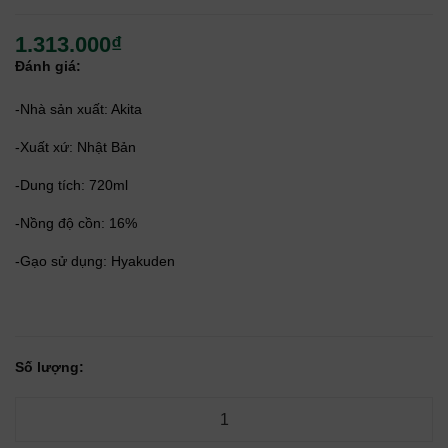
1.313.000₫
Đánh giá:
-Nhà sản xuất: Akita
-Xuất xứ: Nhật Bản
-Dung tích: 720ml
-Nồng độ cồn: 16%
-Gạo sử dụng: Hyakuden
Số lượng: