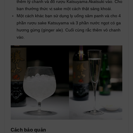
thêm tý chanh và đổ rượu Katsuyama Akatsuki vào. Cho
bạn thưởng thức vị sake một cách thật sảng khoái.
Một cách khác bạn sử dụng ly uống sâm panh và cho 4
phần rượu sake Katsuyama và 3 phần nước ngọt có ga
hương gừng (ginger ale). Cuối cùng rắc thêm vỏ chanh
vào.
Cách bảo quản