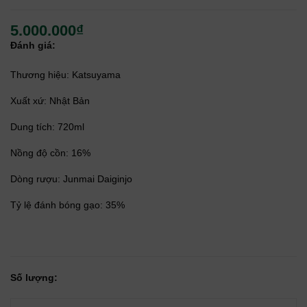
5.000.000₫
Đánh giá:
Thương hiệu: Katsuyama
Xuất xứ: Nhật Bản
Dung tích: 720ml
Nồng độ cồn: 16%
Dòng rượu: Junmai Daiginjo
Tỷ lệ đánh bóng gạo: 35%
Số lượng: