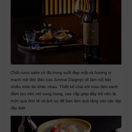
Chất rượu sake có độ trong suốt đẹp mắt và hương vị
mạnh mẽ độc đáo của Junmai Daiginjo sẽ làm nổi bật
nhiều món ăn khác nhau. Thiết kế chai với màu đen xanh
đậm tạo nên nét sang trọng, cao cấp giúp đây trở nên là
món quà tinh tế và lịch sự để bạn làm quà tặng vào các dịp
đặc biệt.