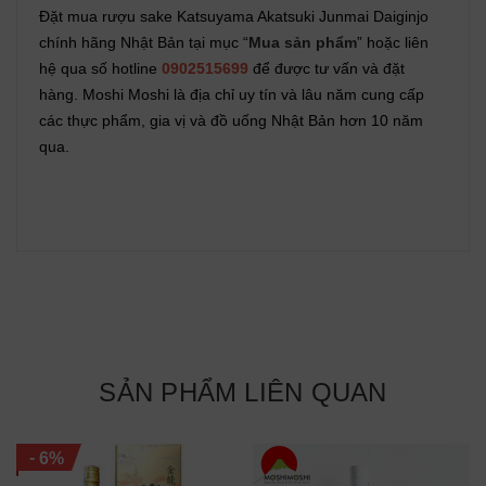
Đặt mua rượu sake Katsuyama Akatsuki Junmai Daiginjo
chính hãng Nhật Bản tại mục “
Mua sản phẩm
” hoặc liên
hệ qua số hotline
0902515699
để được tư vấn và đặt
hàng. Moshi Moshi là địa chỉ uy tín và lâu năm cung cấp
các thực phẩm, gia vị và đồ uống Nhật Bản hơn 10 năm
qua.
SẢN PHẨM LIÊN QUAN
-
6%