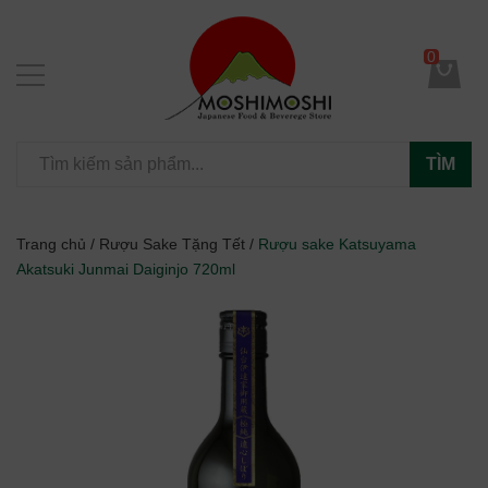
0
TÌM
Trang chủ
/
Rượu Sake Tặng Tết
/
Rượu sake Katsuyama
Akatsuki Junmai Daiginjo 720ml