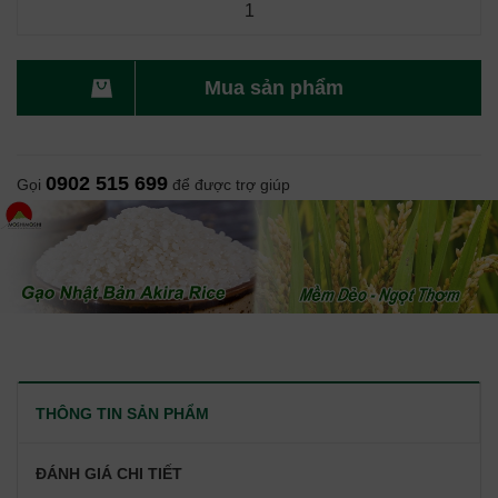
Mua sản phẩm
0902 515 699
Gọi
để được trợ giúp
THÔNG TIN SẢN PHẨM
ĐÁNH GIÁ CHI TIẾT