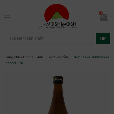
0
TÌM
Trang chủ
/
RƯỢU SAKE (14-15 độ cồn)
/
Rượu sake Junmaishu
Joppari 1.8L