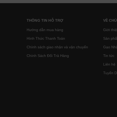
THÔNG TIN HỖ TRỢ
VỀ CHÚ
Hướng dẫn mua hàng
Giới thi
Hình Thức Thanh Toán
Sản phâ
Chính sách giao nhận và vận chuyển
Gạo Nhậ
Chính Sách Đổi Trả Hàng
Tin tức
Liên hệ
Tuyển 