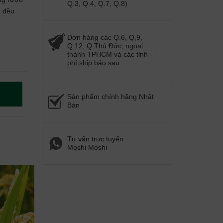
Q.3, Q.4, Q.7, Q.8)
g đều
Đơn hàng các Q.6, Q,9,
Q.12, Q.Thủ Đức, ngoại
thành TPHCM và các tỉnh -
phí ship báo sau
Sản phẩm chính hãng Nhật
Bản
Tư vấn trực tuyến
Moshi Moshi