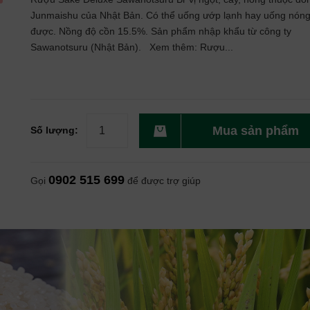
Junmaishu của Nhật Bản. Có thể uống ướp lạnh hay uống nón
được. Nồng độ cồn 15.5%. Sản phẩm nhập khẩu từ công ty
Sawanotsuru (Nhật Bản). Xem thêm: Rượu...
Mua sản phẩm
Số lượng:
0902 515 699
Gọi
để được trợ giúp