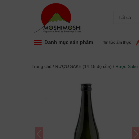
Tất cả
Danh mục sản phẩm
Tin tức ẩm thực
Trang chủ
/
RƯỢU SAKE (14-15 độ cồn)
/
Rượu Sake 