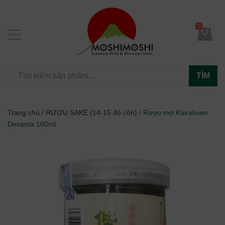
0
TÌM
Trang chủ
/
RƯỢU SAKE (14-15 độ cồn)
/
Rượu mơ Kairakuen
Decanta 160ml