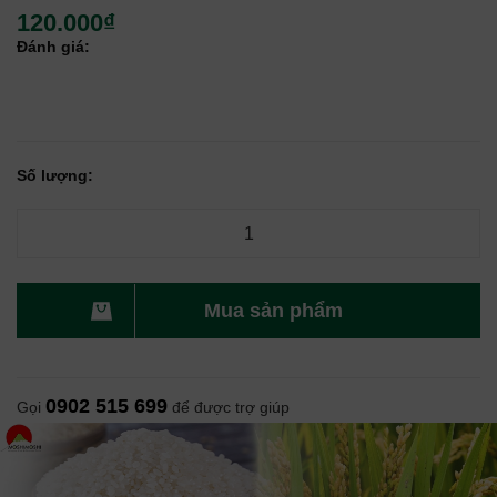
120.000₫
Đánh giá:
Số lượng:
Mua sản phẩm
0902 515 699
Gọi
để được trợ giúp