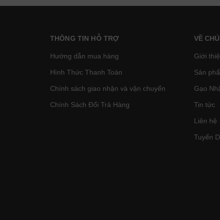
THÔNG TIN HỖ TRỢ
VỀ CHÚ
Hướng dẫn mua hàng
Giới thi
Hình Thức Thanh Toán
Sản phâ
Chính sách giao nhận và vận chuyển
Gạo Nhậ
Chính Sách Đổi Trả Hàng
Tin tức
Liên hệ
Tuyển 