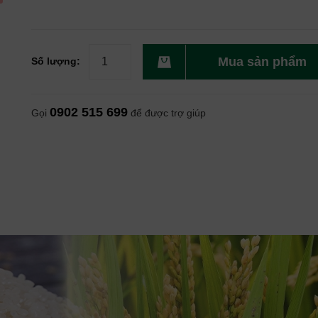
Mua sản phẩm
Số lượng:
0902 515 699
Gọi
để được trợ giúp