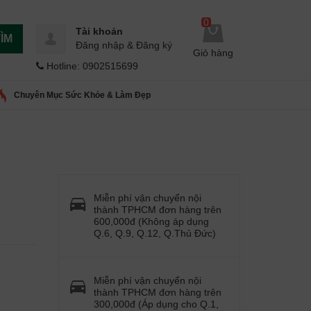
0
Tài khoản
ÌM
Đăng nhập
&
Đăng ký
Giỏ hàng
Hotline: 0902515699
Chuyên Mục Sức Khỏe & Làm Đẹp
Miễn phí vận chuyển nội
thành TPHCM đơn hàng trên
600,000đ (Không áp dụng
Q.6, Q.9, Q.12, Q.Thủ Đức)
Miễn phí vận chuyển nội
thành TPHCM đơn hàng trên
300,000đ (Áp dụng cho Q.1,