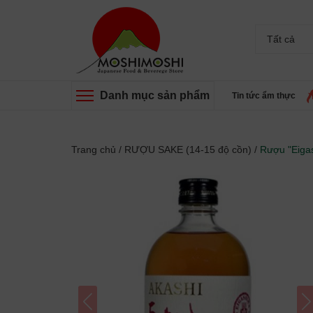
Tất cả
Danh mục sản phẩm
Tin tức ẩm thực
Trang chủ
/
RƯỢU SAKE (14-15 độ cồn)
/
Rượu "Eiga