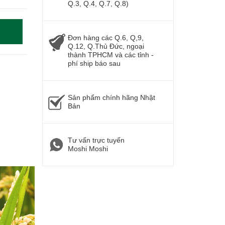
Q.3, Q.4, Q.7, Q.8)
Đơn hàng các Q.6, Q,9,
Q.12, Q.Thủ Đức, ngoại
thành TPHCM và các tỉnh -
phí ship báo sau
Sản phẩm chính hãng Nhật
Bản
Tư vấn trực tuyến
Moshi Moshi