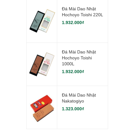
Đá Mài Dao Nhật
Hochoyo Toishi 220L
1.932.000₫
Đá Mài Dao Nhật
Hochoyo Toishi
1000L
1.932.000₫
Đá Mài Dao Nhật
Nakatogiyo
1.323.000₫