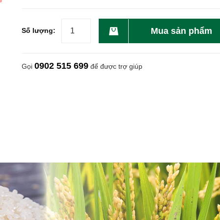
Mua sản phẩm
Số lượng:
0902 515 699
Gọi
để được trợ giúp