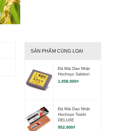
SẢN PHẨM CÙNG LOẠI
Đá Mài Dao Nhật
Hochoyo Sabitori
1.058.000₫
Đá Mài Dao Nhật
Hochoyo Toishi
DELUXE
952.000₫