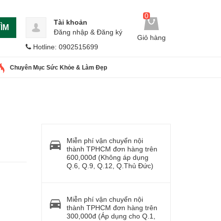
0
Tài khoản
ÌM
Đăng nhập
&
Đăng ký
Giỏ hàng
Hotline: 0902515699
Chuyên Mục Sức Khỏe & Làm Đẹp
Miễn phí vận chuyển nội
thành TPHCM đơn hàng trên
600,000đ (Không áp dụng
Q.6, Q.9, Q.12, Q.Thủ Đức)
Miễn phí vận chuyển nội
thành TPHCM đơn hàng trên
300,000đ (Áp dụng cho Q.1,