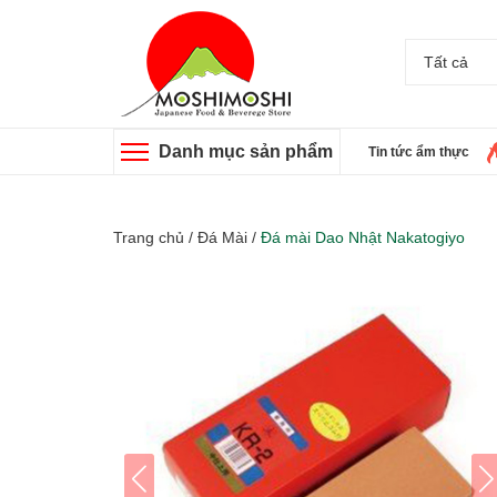
Tất cả
Danh mục sản phẩm
Tin tức ẩm thực
Trang chủ
/
Đá Mài
/
Đá mài Dao Nhật Nakatogiyo