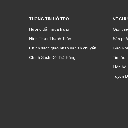
THÔNG TIN HỖ TRỢ
VỀ CHÚ
Hướng dẫn mua hàng
Giới thi
Hình Thức Thanh Toán
Sản phâ
Chính sách giao nhận và vận chuyển
Gạo Nhậ
Chính Sách Đổi Trả Hàng
Tin tức
Liên hệ
Tuyển 