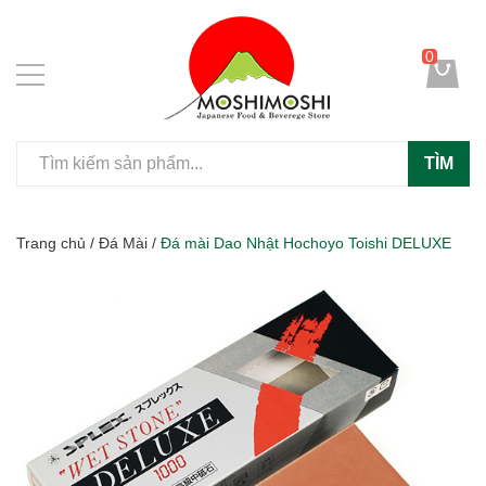
0
TÌM
Trang chủ
/
Đá Mài
/
Đá mài Dao Nhật Hochoyo Toishi DELUXE