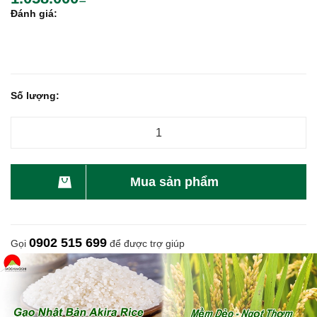
Đánh giá:
Số lượng:
Mua sản phẩm
0902 515 699
Gọi
để được trợ giúp