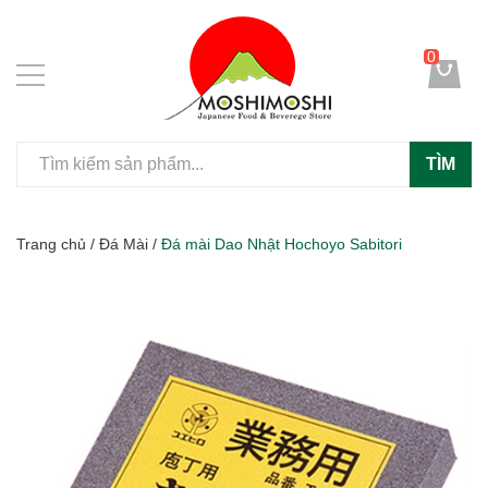
0
TÌM
Trang chủ
/
Đá Mài
/
Đá mài Dao Nhật Hochoyo Sabitori