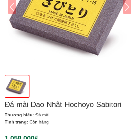
Đá mài Dao Nhật Hochoyo Sabitori
Thương hiệu:
Đá mài
Tình trạng:
Còn hàng
1.058.000₫