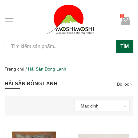
0
TÌM
Trang chủ
/
Hải Sản Đông Lạnh
HẢI SẢN ĐÔNG LẠNH
Bộ lọc
Mặc định