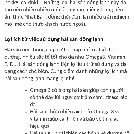
hokke
,
cá kinki
... Những loại hải sản đông lạnh này đã
tạo nên nhiều nhiều món ăn ngoan miệng trong nền
ẩm thực Nhật Bản, đồng thời đem lại nhiều trải nghiệm
mới mẻ cho thực khách nước ngoài.
Lợi ích từ việc sử dụng hải sản đông lạnh
Hải sản nói chung giúp cơ thể nạp nhiều chất dinh
dưỡng, nhiều sắc tố tốt cho da như Omega3, Vitamin
E, D... Hải sản đông lạnh tiện lợi lưu trữ sử dụng và đa
dạng cách chế biến
. Cùng điểm danh những lợi ích mà
hải sản đông lạnh mang lại nhé:
Omega 3 có trong hải sản giúp con người
có thể đẩy lùi nguy cơ trầm cảm, stress kéo
dài
Hải sản chứa nhiều axit béo Omega 3 và
vitamin giúp cái thiện và bảo vệ thị giác
hiệu quả
Hải sản giúp cải thiện các bệnh về đường hô