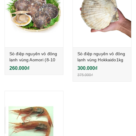
Sò điệp nguyên vỏ đông
Sò điệp nguyên vỏ đông
lạnh vùng Aomori (8-10
lạnh vùng Hokkaido1kg
con/kg)
(5~7 con/kg)
260.000₫
300.000₫
375.000₫