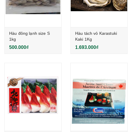
Hàu đông lạnh size S
Hàu tách vỏ Karastuki
1kg
Kaki 1Kg
500.000₫
1.693.000₫