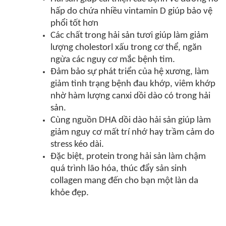
hấp do chứa nhiều vintamin D giúp bảo vệ
phổi tốt hơn
Các chất trong hải sản tươi giúp làm giảm
lượng cholestorl xấu trong cơ thể, ngăn
ngừa các nguy cơ mắc bệnh tim.
Đảm bảo sự phát triển của hệ xương, làm
giảm tình trạng bệnh đau khớp, viêm khớp
nhờ hàm lượng canxi dồi dào có trong hải
sản.
Cùng nguồn DHA dồi dào hải sản giúp làm
giảm nguy cơ mất trí nhớ hay trầm cảm do
stress kéo dài.
Đặc biệt, protein trong hải sản làm chậm
quá trình lão hóa, thúc đẩy sản sinh
collagen mang đến cho bạn một làn da
khỏe đẹp.