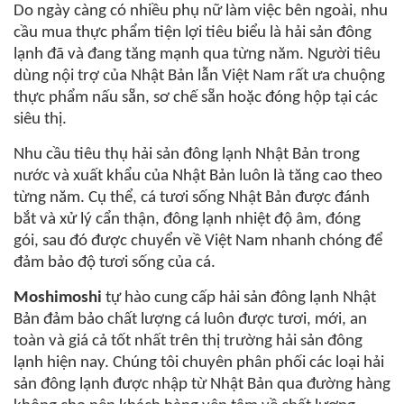
Do ngày càng có nhiều phụ nữ làm việc bên ngoài, nhu
cầu mua thực phẩm tiện lợi tiêu biểu là hải sản đông
lạnh đã và đang tăng mạnh qua từng năm. Người tiêu
dùng nội trợ của Nhật Bản lẫn Việt Nam rất ưa chuộng
thực phẩm nấu sẵn, sơ chế sẵn hoặc đóng hộp tại các
siêu thị.
Nhu cầu tiêu thụ hải sản đông lạnh Nhật Bản trong
nước và xuất khẩu của Nhật Bản luôn là tăng cao theo
từng năm. Cụ thể, cá tươi sống Nhật Bản được đánh
bắt và xử lý cẩn thận, đông lạnh nhiệt độ âm, đóng
gói, sau đó được chuyển về Việt Nam nhanh chóng để
đảm bảo độ tươi sống của cá.
Moshimoshi
tự hào cung cấp hải sản đông lạnh Nhật
Bản đảm bảo chất lượng cá luôn được tươi, mới, an
toàn và giá cả tốt nhất trên thị trường hải sản đông
lạnh hiện nay. Chúng tôi chuyên phân phối các loại hải
sản đông lạnh được nhập từ Nhật Bản qua đường hàng