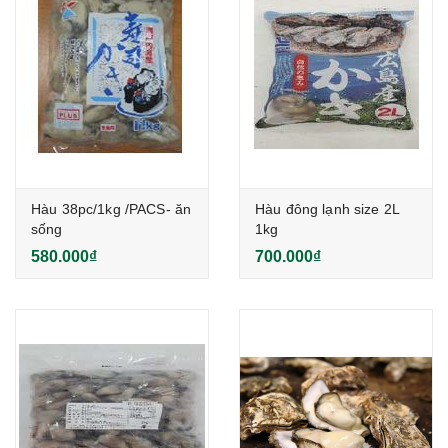
Hàu 38pc/1kg /PACS- ăn
Hàu đông lạnh size 2L
sống
1kg
580.000₫
700.000₫